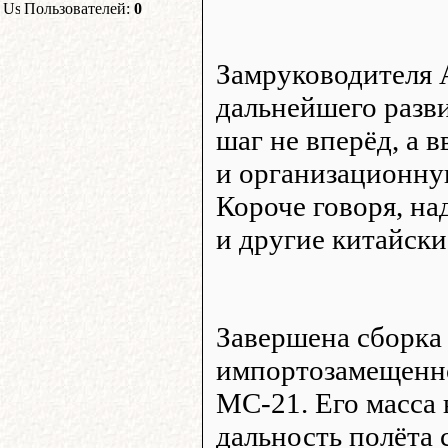
Пользователей:
0
Замруководителя
дальнейшего разв
шаг не вперёд, а
и организационну
Короче говоря, на
и другие китайски
Завершена сборка
импортозамещенно
МС-21. Его масса 
дальность полёта 