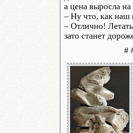
а цена выросла на 
– Ну что, как наш
– Отлично! Летать
зато станет дорож
# 