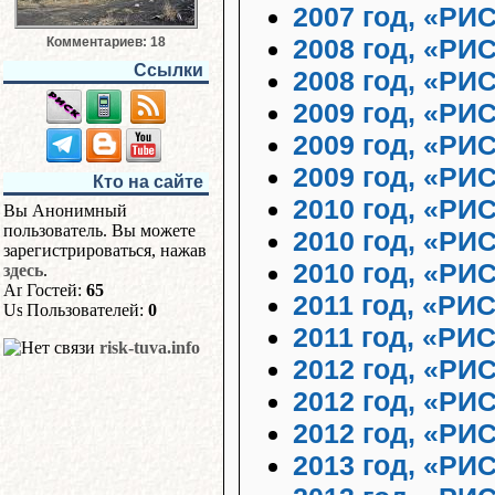
2007 год, «РИ
2008 год, «РИ
Комментариев: 18
Ссылки
2008 год, «РИ
2009 год, «РИ
2009 год, «РИ
2009 год, «РИ
Кто на сайте
2010 год, «РИ
Вы Анонимный
пользователь. Вы можете
2010 год, «РИ
зарегистрироваться, нажав
2010 год, «РИ
здесь
.
Гостей:
65
2011 год, «РИ
Пользователей:
0
2011 год, «РИ
risk-tuva.info
2012 год, «РИ
2012 год, «РИ
2012 год, «РИ
2013 год, «РИ