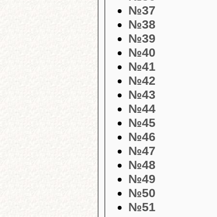
№37
№38
№39
№40
№41
№42
№43
№44
№45
№46
№47
№48
№49
№50
№51