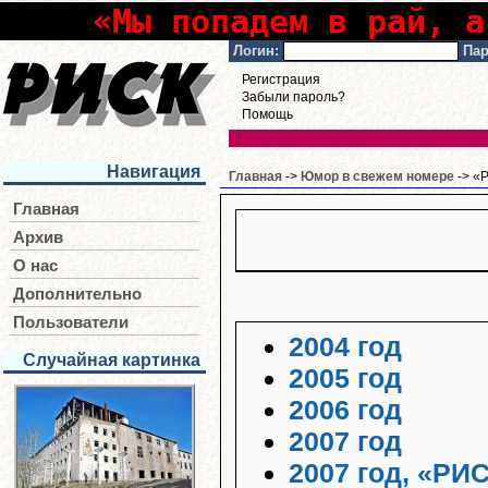
«Мы попадем в рай, а
Логин:
Пар
Регистрация
Забыли пароль?
Помощь
Навигация
Главная
->
Юмор в свежем номере
-> «Р
Главная
Архив
О нас
Дополнительно
Пользователи
2004 год
Случайная картинка
2005 год
2006 год
2007 год
2007 год, «РИ