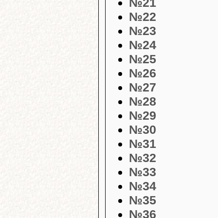
№21
№22
№23
№24
№25
№26
№27
№28
№29
№30
№31
№32
№33
№34
№35
№36