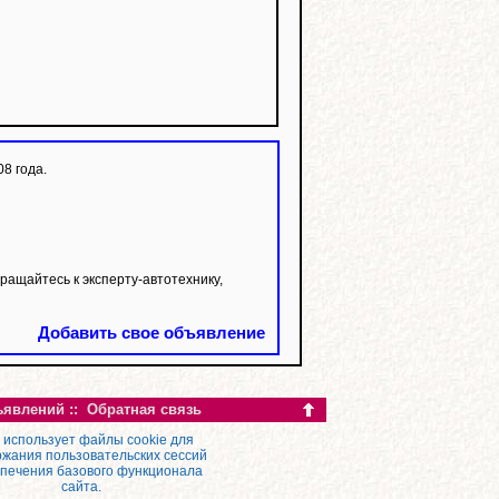
8 года.
ащайтесь к эксперту-автотехнику,
Добавить свое объявление
ъявлений
::
Обратная связь
 использует файлы cookie для
жания пользовательских сессий
спечения базового функционала
сайта.