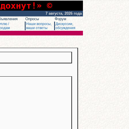
сдохнут!» ©
7 августа, 2026 года
бъявления
Опросы
Форум
уплю /
Наши вопросы,
Дискуссии,
родам
ваши ответы
обсуждения