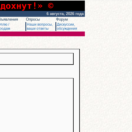
сдохнут!» ©
6 августа, 2026 года
бъявления
Опросы
Форум
уплю /
Наши вопросы,
Дискуссии,
родам
ваши ответы
обсуждения