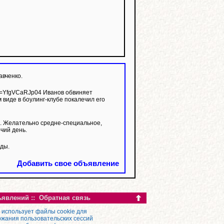
авченко.
 виде в боулинг-клубе покалечил его
. Желательно средне-специальное,
чий день.
нды.
Добавить свое объявление
ъявлений
::
Обратная связь
 использует файлы cookie для
жания пользовательских сессий