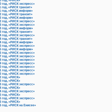
0 год, «РИСК»
0 год, «РИСК экспресс»
1 год, «РИСК транзит»
1 год, «РИСК информ»
2 год, «РИСК транзит»
2 год, «РИСК информ»
2 год, «РИСК экспресс»
3 год, «РИСК экспресс»
3 год, «РИСК информ»
3 год, «РИСК транзит»
4 год, «РИСК экспресс»
4 год, «РИСК транзит»
4 год, «РИСК информ»
5 год, «РИСК экспресс»
5 год, «РИСК информ»
6 год, «РИСК экспресс»
7 год, «РИСК экспресс»
8 год, «РИСК экспресс»
9 год, «РИСК экспресс»
0 год, «РИСК экспресс»
1 год, «РИСК экспресс»
2 год, «РИСК экспресс»
2 год, «РИСК»
3 год, «РИСК»
3 год, «РИСК экспресс»
4 год, «РИСК»
4 год, «РИСК экспресс»
5 год, «РИСК»
5 год, «РИСК экспресс»
6 год, «РИСК»
6 год, «РИСК на Енисее»