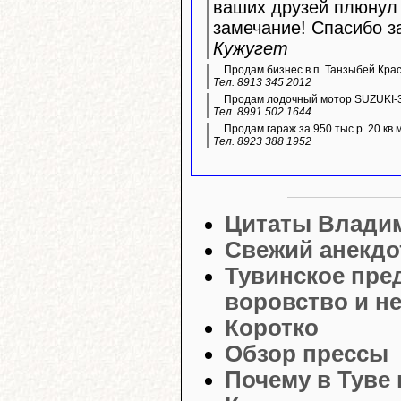
ваших друзей плюнул 
замечание! Спасибо з
Кужугет
Продам бизнес в п. Танзыбей Кра
Тел. 8913 345 2012
Продам лодочный мотор SUZUKI-3
Тел. 8991 502 1644
Продам гараж за 950 тыс.р. 20 кв.
Тел. 8923 388 1952
Цитаты Влади
Свежий анекдо
Тувинское пре
воровство и н
Коротко
Обзор прессы
Почему в Туве