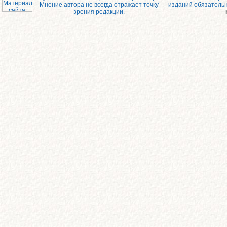
Мнение автора не всегда отражает точку
изданий обязатель
зрения редакции.