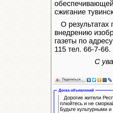
обеспечивающей
сжигание тувинск
О результатах 
внедрению изобр
газеты по адресу
115 тел. 66-7-66.
С ув
Поделиться…
Доска объявлений
Дорогие жители Респ
плюйтесь и не сморка
Будьте культурными и 