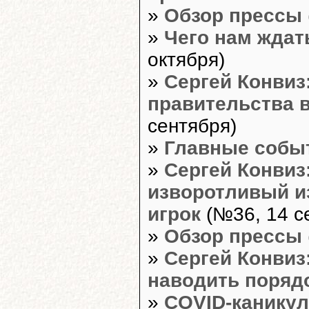
»
Обзор прессы
»
Чего нам ждат
октября)
»
Сергей Конвиз
правительства в
сентября)
»
Главные собы
»
Сергей Конвиз
изворотливый и
игрок
(№36, 14 с
»
Обзор прессы
»
Сергей Конвиз
наводить поряд
»
COVID-каникул