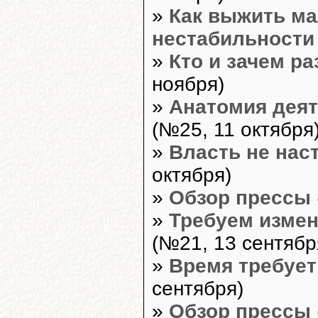
»
Как выжить ма
нестабильности
»
Кто и зачем р
ноября)
»
Анатомия деят
(№25, 11 октября
»
Власть не нас
октября)
»
Обзор прессы
»
Требуем измен
(№21, 13 сентябр
»
Время требует
сентября)
»
Обзор прессы