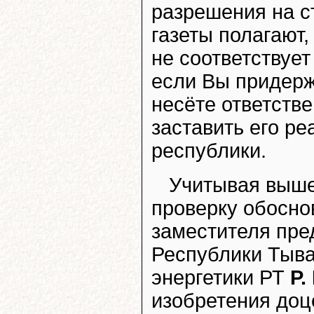
разрешения на с
газеты полагают,
не соответствует
если Вы придерж
несёте ответстве
заставить его ре
республики.
Учитывая выше
проверку обосно
заместителя пре
Республики Тыв
энергетики РТ
Р.
изобретения доц