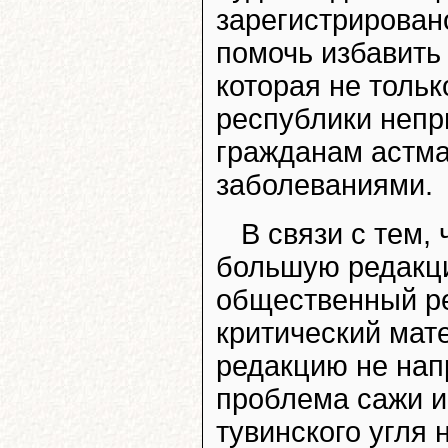
зарегистрирован
помочь избавить 
которая не толь
республики непр
гражданам астма
заболеваниями.
В связи с тем,
большую редакци
общественный ре
критический мат
редакцию не напр
проблема сажи и
тувинского угля 