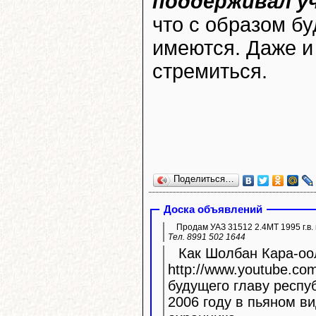
поддерживал у
что с образом бу
имеются. Даже и
стремиться.
Поделиться…
Доска объявлений
Продам УАЗ 31512 2.4МТ 1995 г.в. 
Тел. 8991 502 1644
Как Шолбан Кара-оол
http://www.youtube.com/watc
будущего главу респу
2006 году в пьяном ви