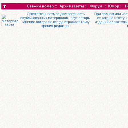
Свежий номер
::
Архив газеты
::
Форум
::
Юмор
::
Н
Ответственность за достоверность
При полном или час
опубликованных материалов несут авторы.
ссылка на газету 
Мнение автора не всегда отражает точку
изданий обязатель
зрения редакции.