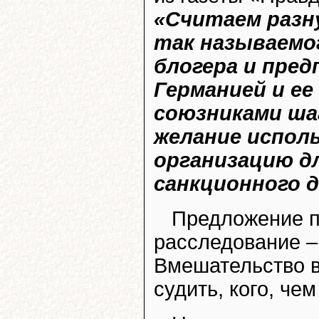
«Считаем разн
так называемо
блогера и пре
Германией и е
союзниками ша
желание испол
организацию дл
санкционного д
Предложение п
расследование –
Вмешательство в
судить, кого, че