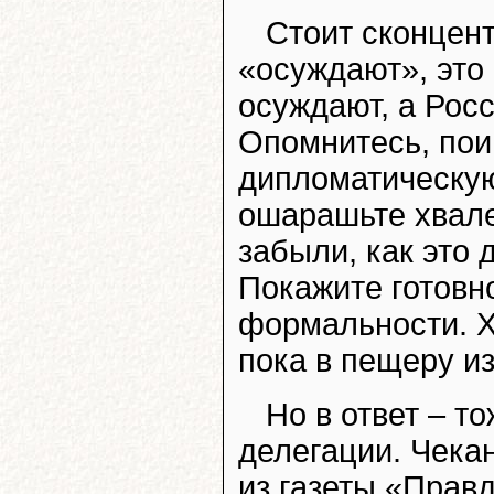
Стоит сконцент
«осуждают», это 
осуждают, а Рос
Опомнитесь, пои
дипломатическую 
ошарашьте хвале
забыли, как это 
Покажите готовн
формальности. Х
пока в пещеру из
Но в ответ – т
делегации. Чекан
из газеты «Прав