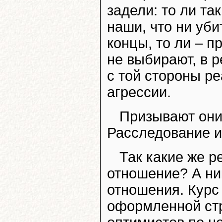
задели: то ли та
наши, что ни уби
концы, то ли – п
не выбирают, в р
с той стороны ре
агрессии.
Призывают они
Расследование и
Так какие же р
отношение? А ни
отношения. Курс
оформленной стр