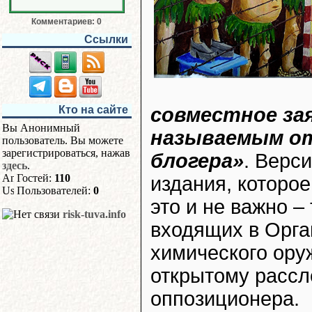
Комментариев: 0
Ссылки
совместное зая
Кто на сайте
Вы Анонимный
называемым от
пользователь. Вы можете
зарегистрироваться, нажав
блогера»
. Верс
здесь
.
Гостей:
110
издания, которое
Пользователей:
0
это и не важно – 
risk-tuva.info
входящих в Орг
химического ору
открытому рассл
оппозиционера.