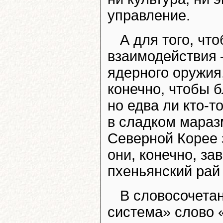
управление.
А для того, чт
взаимодействия 
ядерного оружия,
конечно, чтобы 
но едва ли кто-
в сладком мараз
Северной Корее з
они, конечно, за
пхеньянский рай
В словосочета
система» слово 