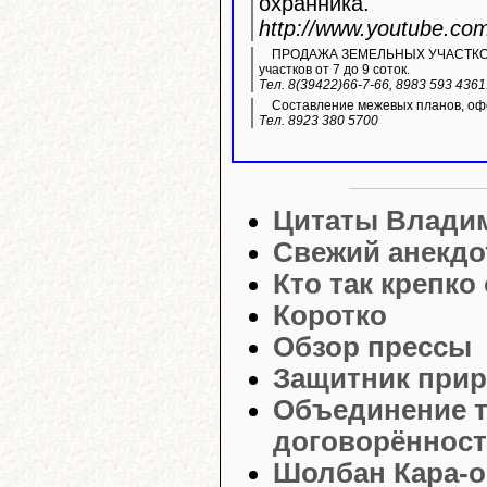
охранника.
http://www.youtube.c
ПРОДАЖА ЗЕМЕЛЬНЫХ УЧАСТКОВ ИЖ
участков от 7 до 9 соток.
Тел. 8(39422)66-7-66, 8983 593 436
Составление межевых планов, офо
Тел. 8923 380 5700
Цитаты Влади
Свежий анекдо
Кто так крепко
Коротко
Обзор прессы
Защитник прир
Объединение т
договорённост
Шолбан Кара-о