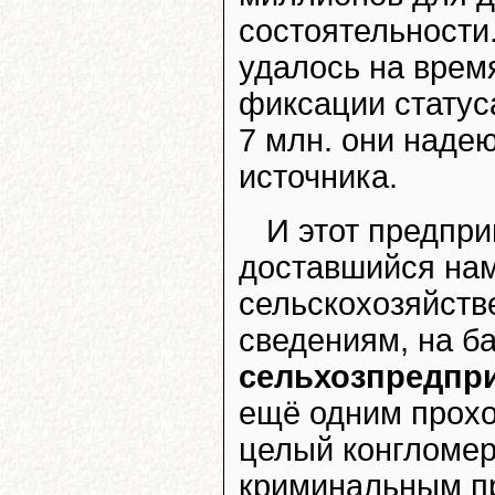
состоятельности
удалось на врем
фиксации статус
7 млн. они надею
источника.
И этот предпр
доставшийся на
сельскохозяйств
сведениям, на б
сельхозпредпри
ещё одним прох
целый конгломер
криминальным п