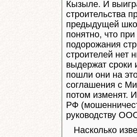
Кызыле. И выигр
строительства п
предыдущей школ
понятно, что пр
подорожания стр
строителей нет н
выдержат сроки 
пошли они на эт
соглашения с Мин
потом изменят. И
РФ (мошенничест
руководству ООО
Насколько изв