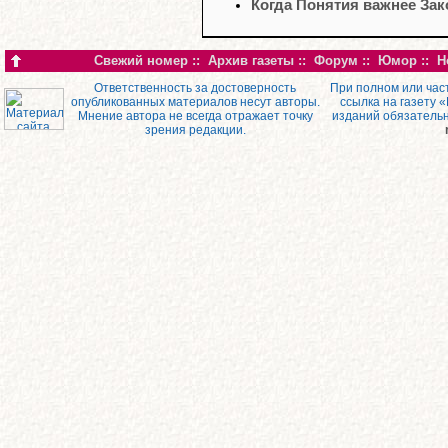
Когда Понятия важнее Зак
Свежий номер
::
Архив газеты
::
Форум
::
Юмор
::
Н
Ответственность за достоверность
При полном или час
опубликованных материалов несут авторы.
ссылка на газету 
Мнение автора не всегда отражает точку
изданий обязатель
зрения редакции.