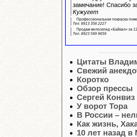
замечание! Спасибо з
Кужугет
Профессиональная покраска пом
Тел. 8913 356 2227
Продам велосипед «Байкал» за 12 
Тел. 8923 599 9659
Цитаты Влади
Свежий анекдо
Коротко
Обзор прессы
Сергей Конвиз
У ворот Тора
В России – нел
Как жизнь, Хак
10 лет назад в