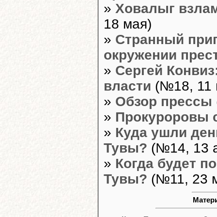
»
Ховалыг взлам
18 мая)
»
Странный приг
окружении прес
»
Сергей Конвиз
власти
(№18, 11 
»
Обзор прессы
»
Прокуроровы 
»
Куда ушли ден
Тувы?
(№14, 13 
»
Когда будет п
Тувы?
(№11, 23 
Матери