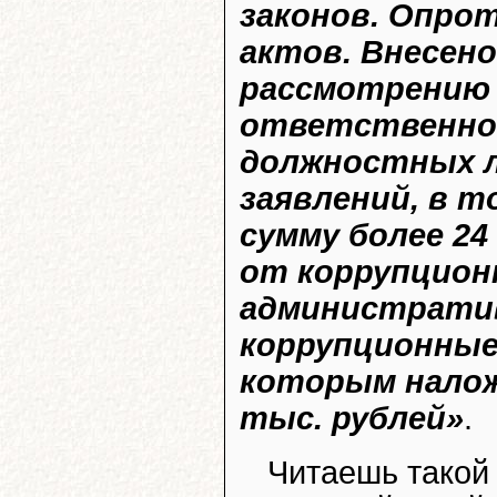
законов. Опро
актов. Внесено
рассмотрению 
ответственнос
должностных ли
заявлений, в т
сумму более 24
от коррупцион
администрати
коррупционные
которым налож
тыс. рублей»
.
Читаешь такой 