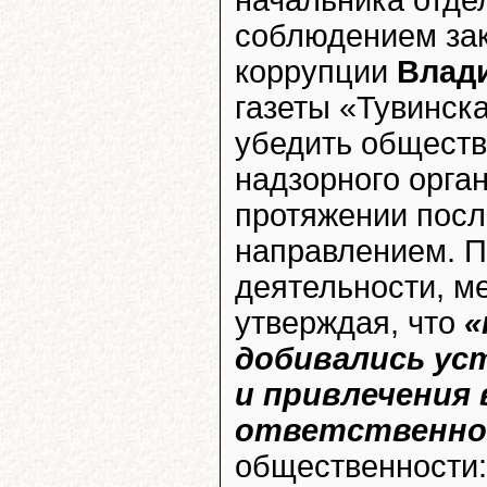
соблюдением зак
коррупции
Влад
газеты «Тувинск
убедить обществе
надзорного орга
протяжении посл
направлением. П
деятельности, м
утверждая, что
«
добивались ус
и привлечения 
ответственно
общественности