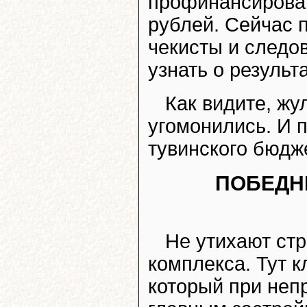
профинансировав
рублей. Сейчас 
чекисты и следо
узнать о результ
Как видите, жу
угомонились. И 
тувинского бюдж
ПОБЕДН
Не утихают стр
комплекса. Тут 
который при неп