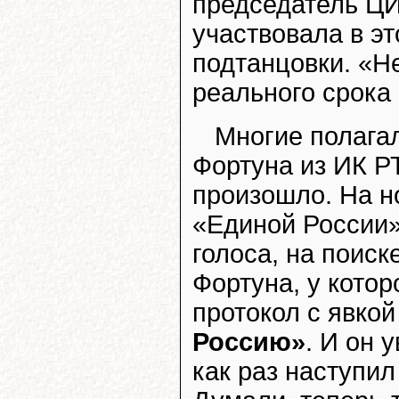
председатель Ц
участвовала в эт
подтанцовки. «Н
реального срока
Многие полагал
Фортуна из ИК Р
произошло. На н
«Единой России»
голоса, на поиск
Фортуна, у котор
протокол с явкой
Россию»
. И он 
как раз наступил