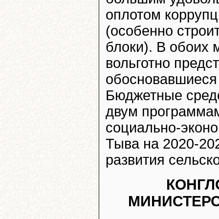
оплотом коррупц
(особенно строи
блоки). В обоих 
вольготно предс
обосновавшиеся
Бюджетные средс
двум программа
социально-эконо
Тыва на 2020-20
развития сельско
КОНГЛ
МИНИСТЕРС