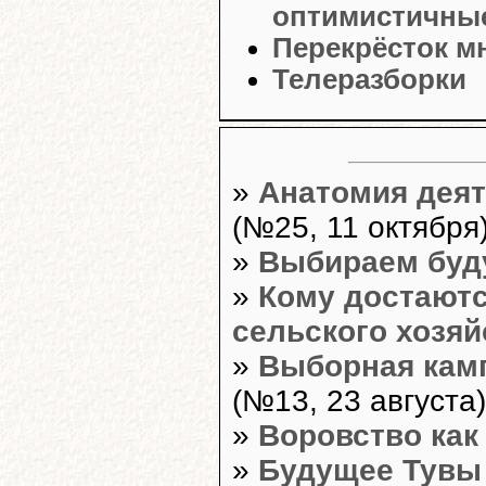
оптимистичные
Перекрёсток м
Телеразборки
»
Анатомия деят
(№25, 11 октября
»
Выбираем буд
»
Кому достаютс
сельского хозяй
»
Выборная кам
(№13, 23 августа)
»
Воровство как
»
Будущее Тувы 