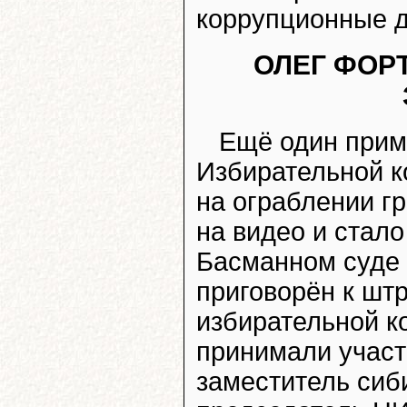
коррупционные д
ОЛЕГ ФОРТ
Ещё один прим
Избирательной 
на ограблении г
на видео и стал
Басманном суде 
приговорён к шт
избирательной ко
принимали участ
заместитель сиб