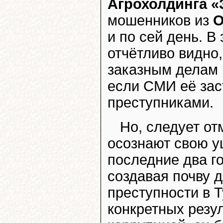
Агрохолдинга «
мошенников из
О
и по сей день. В
отчётливо видно,
заказным делам и
если СМИ её зас
преступниками.
Но, следует от
осознают свою у
последние два г
создавая почву 
преступности в Т
конкретных резу