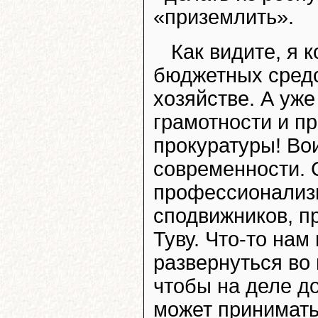
«приземлить».
Как видите, я 
бюджетных средс
хозяйстве. А уж
грамотности и п
прокуратуры! Во
современности. С
профессионализ
сподвижников, п
Туву. Что-то на
развернуться во
чтобы на деле до
может принимать