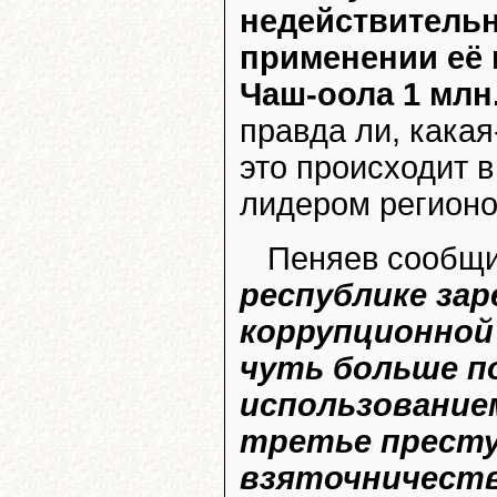
недействительн
применении её 
Чаш-оола 1 млн
правда ли, какая
это происходит в
лидером регионо
Пеняев сообщи
республике за
коррупционной
чуть больше п
использование
третье престу
взяточничест