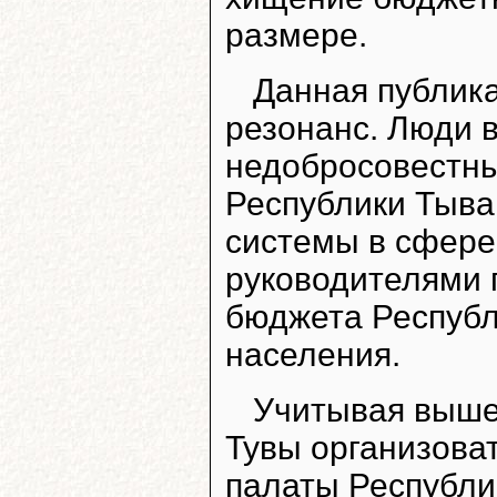
размере.
Данная публик
резонанс. Люди
недобросовестны
Республики Тыва
системы в сфере 
руководителями 
бюджета Республи
населения.
Учитывая выше
Тувы организова
палаты Республи