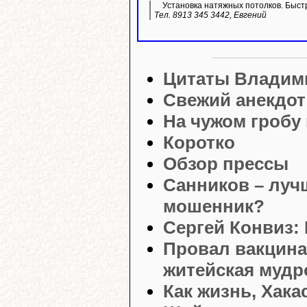
Установка натяжных потолков. Быстр
Тел. 8913 345 3442, Евгений
Цитаты Владим
Свежий анекдот
На чужом гробу
Коротко
Обзор прессы
Санников – лу
мошенник?
Сергей Конвиз:
Провал вакцина
житейская мудр
Как жизнь, Хака