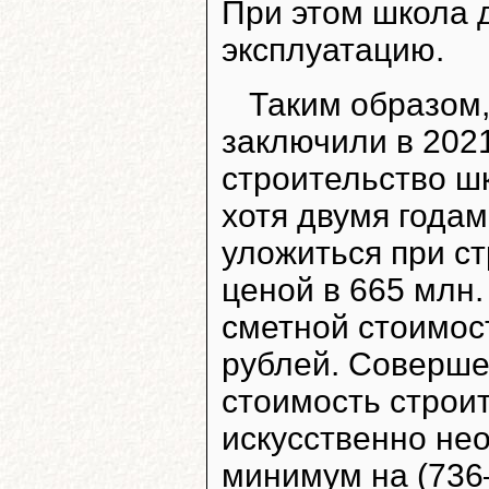
При этом школа д
эксплуатацию.
Таким образом
заключили в 2021
строительство шк
хотя двумя годам
уложиться при с
ценой в 665 млн.
сметной стоимос
рублей. Соверше
стоимость строи
искусственно не
минимум на (736