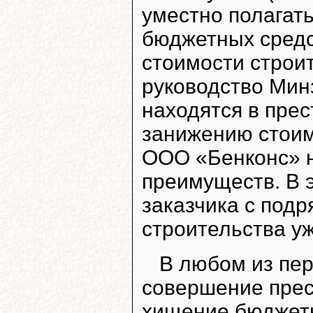
уместно полагать
бюджетных средс
стоимости строи
руководство Мин
находятся в прес
занижению стоим
ООО «Бенконс» н
преимуществ. В 
заказчика с под
строительства уж
В любом из пе
совершение прес
хищение бюджетн