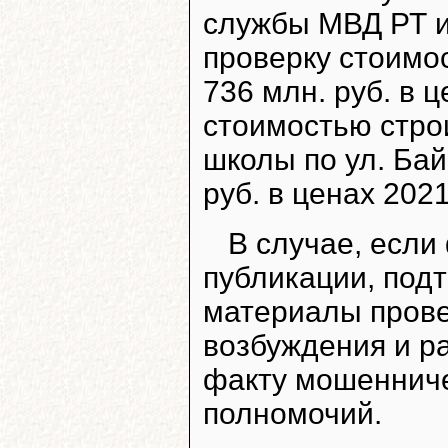
службы МВД РТ и
проверку стоимо
736 млн. руб. в 
стоимостью стро
школы по ул. Бай
руб. в ценах 2021
В случае, если
публикации, под
материалы прове
возбуждения и р
факту мошеннич
полномочий.