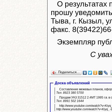
О результатах 
прошу уведомить
Тыва, г. Кызыл, у
факс. 8(39422)66
Экземпляр пуб
С ува
Поделиться…
Доска объявлений
Составление межевых планов, оформ
Тел. 8923 380 5700
Продам УАЗ 31512 2.4МТ 1995 г.в. в 
Тел. 8991 502 1644
http://www.youtube.com/watch?v=Kiyq
http://www.youtube.com/watch?v=Kiyq_-