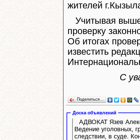
жителей г.Кызыл
Учитывая выше
проверку законн
Об итогах прове
известить редакц
Интернациональна
С ув
Поделиться…
Доска объявлений
АДВОКАТ Язев Алекс
Ведение уголовных, г
следствии, в суде. Ко