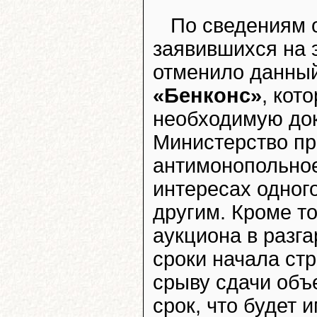
По сведениям 
заявившихся на 
отменило данный
«Бенконс»
, кот
необходимую док
Министерство пр
антимонопольное
интересах одног
другим. Кроме то
аукциона в разга
сроки начала стр
срыву сдачи объ
срок, что будет