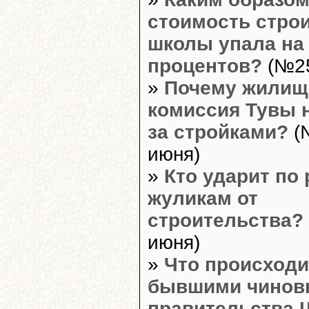
стоимость стро
школы упала на
процентов?
(№25
»
Почему жилищ
комиссия Тувы 
за стройками?
(
июня)
»
Кто ударит по
жуликам от
строительства?
июня)
»
Что происходи
бывшими чинов
правительства 