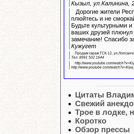
Кызыл, ул.Калинина, 2
Дорогие жители Респ
плюйтесь и не сморка
Будьте культурными и 
ваших друзей плюнул 
замечание! Спасибо з
Кужугет
Продам гараж ГСК-12, ул.Лопсанч
Тел. 8991 502 1644
http://www.youtube.com/watch?v=K
http://www.youtube.com/watch?v=Kiyq
Цитаты Влади
Свежий анекдо
Трое в лодке, 
Коротко
Обзор прессы