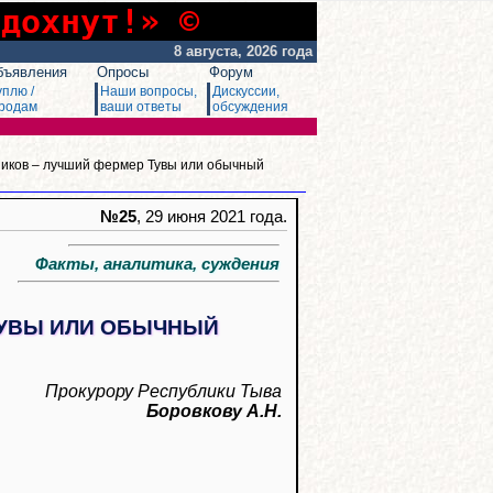
сдохнут!» ©
8 августа, 2026 года
бъявления
Опросы
Форум
уплю /
Наши вопросы,
Дискуссии,
родам
ваши ответы
обсуждения
иков – лучший фермер Тувы или обычный
№25
, 29 июня 2021 года.
Факты, аналитика, суждения
ТУВЫ ИЛИ ОБЫЧНЫЙ
Прокурору Республики Тыва
Боровкову А.Н.