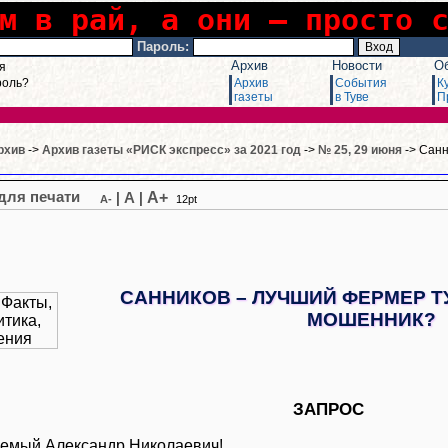
м в рай, а они – просто 
Пароль:
Архив
Новости
О
я
роль?
Архив
События
К
газеты
в Туве
П
рхив
->
Архив газеты «РИСК экспресс» за 2021 год
->
№ 25, 29 июня
-> Санн
A+
|
A
|
A-
12pt
САННИКОВ – ЛУЧШИЙ ФЕРМЕР 
МОШЕННИК?
ЗАПРОС
емый Александр Николаевич!