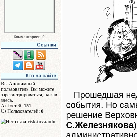
Комментариев: 0
Ссылки
Кто на сайте
Вы Анонимный
пользователь. Вы можете
Прошедшая нед
зарегистрироваться, нажав
здесь
.
события. Но са
Гостей:
151
Пользователей:
0
решение Верховн
risk-tuva.info
С.Железнякова
административно