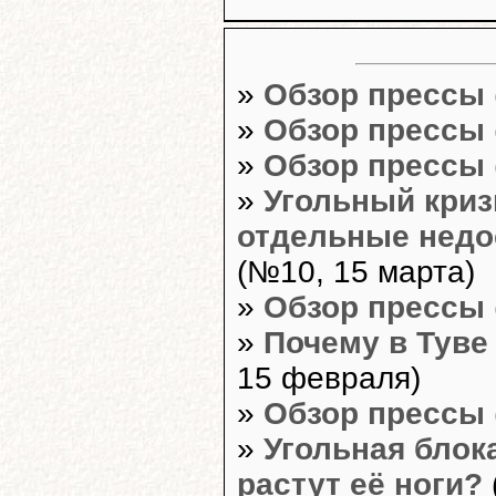
»
Обзор прессы
»
Обзор прессы
»
Обзор прессы
»
Угольный криз
отдельные недо
(№10, 15 марта)
»
Обзор прессы
»
Почему в Туве
15 февраля)
»
Обзор прессы
»
Угольная блок
растут её ноги?