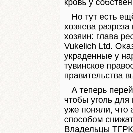
кровь у собствен
Но тут есть ещ
хозяева разреза 
хозяин: глава р
Vukelich Ltd. Ок
украденные у на
тувинское правос
правительства в
А теперь перей
чтобы уголь для
уже поняли, что
способом снижат
Владельцы ТГРК 