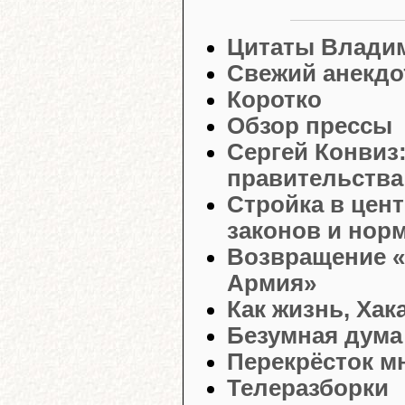
Цитаты Влади
Свежий анекдо
Коротко
Обзор прессы
Сергей Конвиз:
правительства
Стройка в цен
законов и нор
Возвращение «
Армия»
Как жизнь, Хак
Безумная дума
Перекрёсток м
Телеразборки