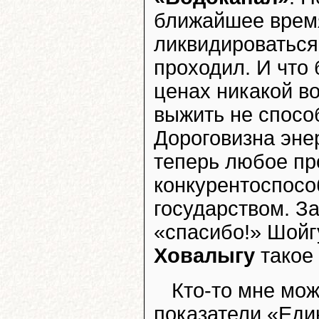
ближайшее время
ликвидироваться
проходил. И что 
ценах никакой в
выжить не способ
Дороговизна энер
теперь любое пр
конкурентоспосо
государством. З
«спасибо!» Шойг
Ховалыгу
такое 
Кто-то мне мож
показатели «Еди