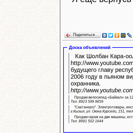
Поделиться…
Доска объявлений
Как Шолбан Кара-оол
http://www.youtube.com/watc
будущего главу респу
2006 году в пьяном ви
охранника.
http://www.youtube.c
Продам велосипед «Байкал» за 12 
Тел. 8923 599 9659
"Скатэнерго". Электротовары, инс
г.Кызыл, ул. Оюна Курседи, 151, тел
Продам гараж на две машины, ест
Тел. 8991 502 1644