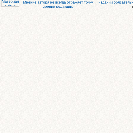
Мнение автора не всегда отражает точку
изданий обязатель
зрения редакции.