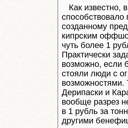
Как известно, 
способствовало 
созданному пре
кипрским оффшор
чуть более 1 руб
Практически зад
возможно, если б
стояли люди с о
возможностями. Т
Дерипаски и Кар
вообще разрез не
в 1 рубль за тон
другими бенефиц