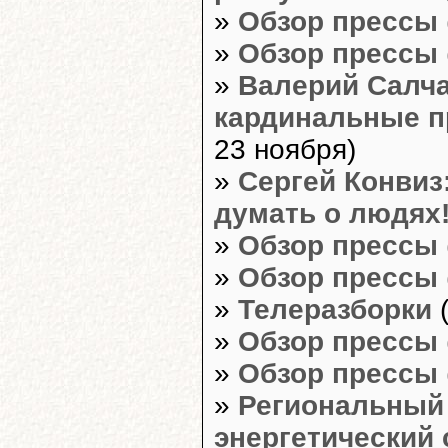
»
Обзор прессы
»
Обзор прессы
»
Валерий Салча
кардинальные п
23 ноября)
»
Сергей Конвиз
думать о людях
»
Обзор прессы
»
Обзор прессы
»
Телеразборки
(
»
Обзор прессы
»
Обзор прессы
»
Региональный 
энергетический 