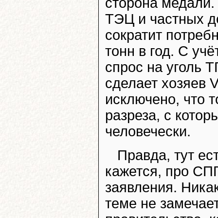
сторона медали.
ТЭЦ и частных д
сократит потребн
тонн в год. С уч
спрос на уголь Т
сделает хозяев V
исключено, что 
разреза, с котор
человечески.
Правда, тут ест
кажется, про СП
заявления. Ника
теме не замечает