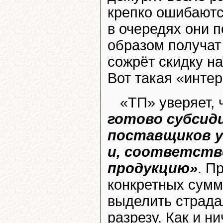
крепко ошибаютс
в очередях они 
образом получат 
сожрёт скидку на
Вот такая «инте
«ТП» уверяет, 
готово субсид
поставщиков у
и, соответств
продукцию»
. П
конкретных сумм
выделить страда
разрезу. Как и н