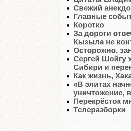
Свежий анекдо
Главные событ
Коротко
За дороги отве
Кызыла не кон
Осторожно, зан
Сергей Шойгу 
Сибири и пере
Как жизнь, Хак
«В элитах нач
уничтожение, в
Перекрёсток м
Телеразборки