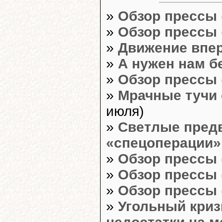
»
Обзор прессы
»
Обзор прессы
»
Движение впер
»
А нужен нам б
»
Обзор прессы
»
Мрачные тучи 
июля)
»
Светлые пред
«спецоперации»
»
Обзор прессы
»
Обзор прессы
»
Обзор прессы
»
Угольный криз