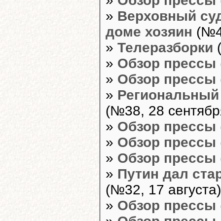
»
Обзор прессы
»
Верховный суд
доме хозяин
(№4
»
Телеразборки
(
»
Обзор прессы
»
Обзор прессы
»
Региональный 
(№38, 28 сентябр
»
Обзор прессы
»
Обзор прессы
»
Обзор прессы
»
Путин дал ста
(№32, 17 августа)
»
Обзор прессы