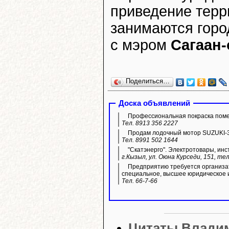
приведение терри
занимаются горо
с мэром
Сагаан
Поделиться…
Доска объявлений
Профессиональная покраска пом
Тел. 8913 356 2227
Продам лодочный мотор SUZUKI-3
Тел. 8991 502 1644
"Скатэнерго". Электротовары, инс
г.Кызыл, ул. Оюна Курседи, 151, тел
Предприятию требуется организа
специальное, высшее юридическое 
Тел. 66-7-66
Цитаты Влади