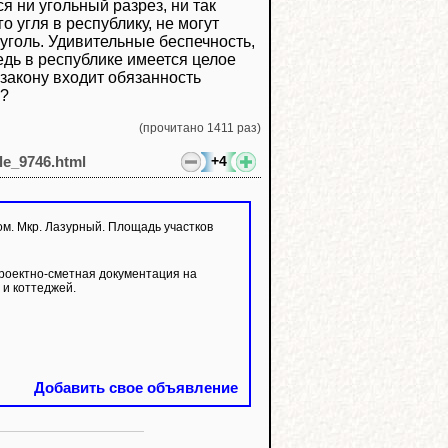
я ни угольный разрез, ни так
 угля в республику, не могут
уголь. Удивительные беспечность,
едь в республике имеется целое
 закону входит обязанность
я?
(прочитано 1411 раз)
+4
cle_9746.html
 Мкр. Лазурный. Площадь участков
роектно-сметная документация на
и коттеджей.
Добавить свое объявление