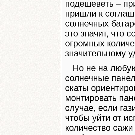
подешеветь – пр
пришли к соглаш
солнечных батаре
это значит, что 
огромных количес
значительному у
Но не на любу
солнечные панел
скаты ориентиро
монтировать пан
случае, если га
чтобы уйти от и
количество сажи 