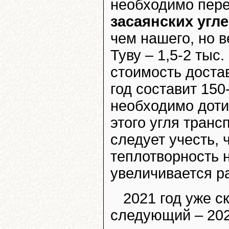
необходимо пер
засаянских угл
чем нашего, но в
Туву – 1,5-2 тыс.
стоимость достав
год составит 150
необходимо доти
этого угля тран
следует учесть, 
теплотворность н
увеличивается ра
2021 год уже с
следующий – 202