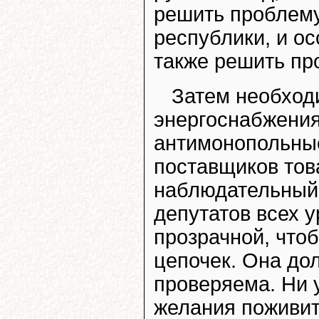
решить проблему
республики, и ос
также решить пр
Затем необход
энергоснабжения
антимонопольны
поставщиков това
наблюдательный 
депутатов всех 
прозрачной, что
цепочек. Она до
проверяема. Ни у
желания поживит