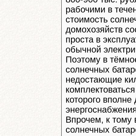
рабочими в течен
стоимость солне
домохозяйств сос
проста в эксплу
обычной электри
Поэтому в тёмно
солнечных батаре
недостающие кил
комплектоваться
которого вполне
энергоснабжения
Впрочем, к тому 
солнечных батаре