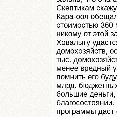
Скептикам скажу
Кара-оол обещал
стоимостью 360 м
никому от этой з
Ховалыгу удастс
домохозяйств, о
тыс. домохозяйс
менее вредный у
помнить его буду
млрд. бюджетных 
большие деньги, 
благосостоянии.
программы даст 