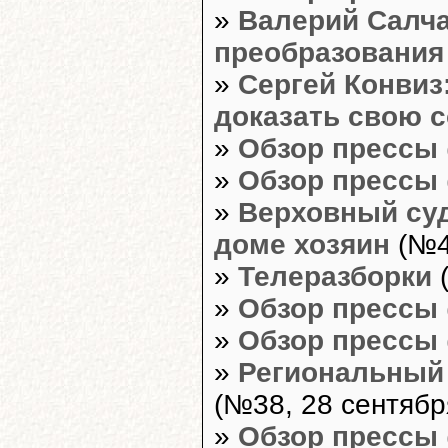
»
Валерий Салча
преобразования
»
Сергей Конвиз
доказать свою 
»
Обзор прессы
»
Обзор прессы
»
Верховный суд
доме хозяин
(№4
»
Телеразборки
(
»
Обзор прессы
»
Обзор прессы
»
Региональный 
(№38, 28 сентябр
»
Обзор прессы