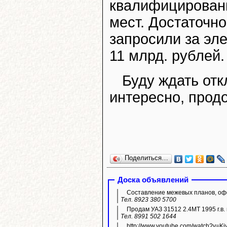
квалифицирован
мест. Достаточно
запросили за эл
11 млрд. рублей. 
Буду ждать отк
интересно, прод
Поделиться…
Доска объявлений
Составление межевых планов, офо
Тел. 8923 380 5700
Продам УАЗ 31512 2.4МТ 1995 г.в. 
Тел. 8991 502 1644
http://www.youtube.com/watch?v=K