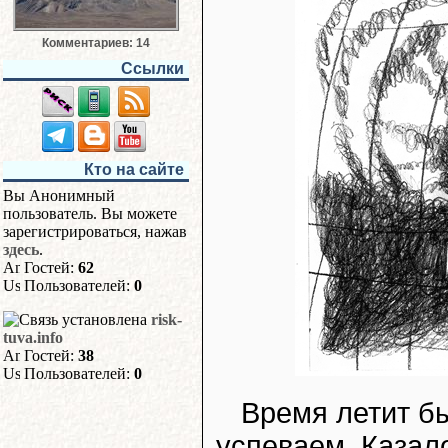
Комментариев: 14
Ссылки
Кто на сайте
Вы Анонимный
пользователь. Вы можете
зарегистрироваться, нажав
здесь
.
Гостей:
62
Пользователей:
0
risk-
tuva.info
Гостей:
38
Пользователей:
0
Время летит бы
успеваем. Казал