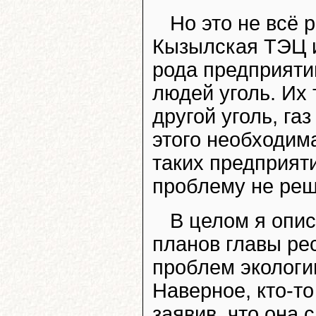
Но это не всё
Кызылская ТЭЦ и
рода предприяти
людей уголь. Их
другой уголь, га
этого необходим
таких предприят
проблему не реш
В целом я опи
планов главы ре
проблем экологи
Наверное, кто-то
заявив, что она 