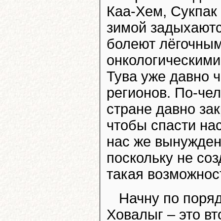
Каа-Хем, Сукпак 
зимой задыхаютс
болеют лёгочным
онкологическими
Тува уже давно 
регионов. По-че
стране давно зак
чтобы спасти на
нас же вынужден
поскольку не соз
такая возможност
Начну по поряд
Ховалыг – это в