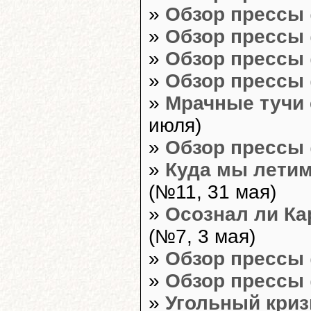
»
Обзор прессы
»
Обзор прессы
»
Обзор прессы
»
Обзор прессы
»
Мрачные тучи 
июля)
»
Обзор прессы
»
Куда мы летим
(№11, 31 мая)
»
Осознал ли Ка
(№7, 3 мая)
»
Обзор прессы
»
Обзор прессы
»
Угольный криз