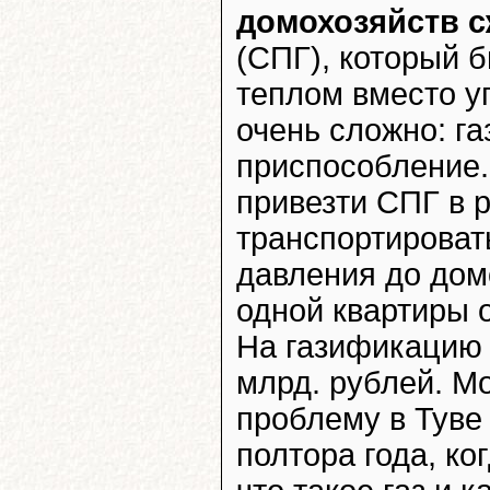
домохозяйств 
(СПГ), который 
теплом вместо уг
очень сложно: га
приспособление.
привезти СПГ в р
транспортироват
давления до дом
одной квартиры о
На газификацию 
млрд. рублей. М
проблему в Туве
полтора года, ко