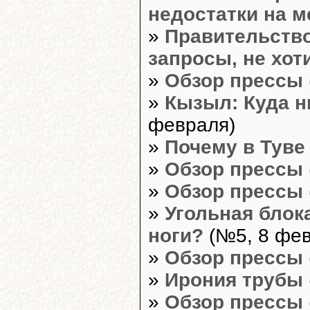
недостатки на м
»
Правительство
запросы, не хот
»
Обзор прессы
»
Кызыл: Куда н
февраля)
»
Почему в Туве
»
Обзор прессы
»
Обзор прессы
»
Угольная блока
ноги?
(№5, 8 фев
»
Обзор прессы
»
Ирония трубы
»
Обзор прессы