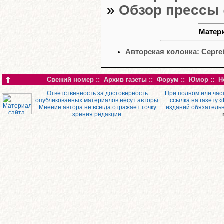
»
Обзор прессы
Матери
Авторская колонка: Серг
Свежий номер
::
Архив газеты
::
Форум
::
Юмор
::
Н
Ответственность за достоверность
При полном или час
опубликованных материалов несут авторы.
ссылка на газету 
Мнение автора не всегда отражает точку
изданий обязатель
зрения редакции.