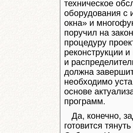
техническое обс
оборудования с 
окна» и многофу
поручил на зако
процедуру проек
реконструкции и
и распределител
должна завершить
необходимо уста
основе актуализ
программ.
Да, конечно, з
готовится тянуть