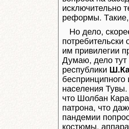
исключительно т
реформы. Такие,
Но дело, скоре
потребительски 
им привилегии п
Думаю, дело тут
республики
Ш.Ка
беспринципного 
населения Тувы.
что Шолбан Кара
патрона, что да
пандемии попрос
костюмы, аппар