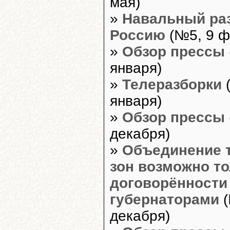
мая)
»
Навальный ра
Россию
(№5, 9 ф
»
Обзор прессы
января)
»
Телеразборки
(
января)
»
Обзор прессы
декабря)
»
Объединение 
зон возможно то
договорённости
губернаторами
(
декабря)