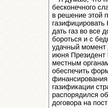
бесконечного сл
в решение этой 
газифицировать 
дать газ во все 
бороться и с бе
удачный момент 
июня Президент 
местным органам
обеспечить форм
финансирования 
газификации стр
распорядился об
договора на пост