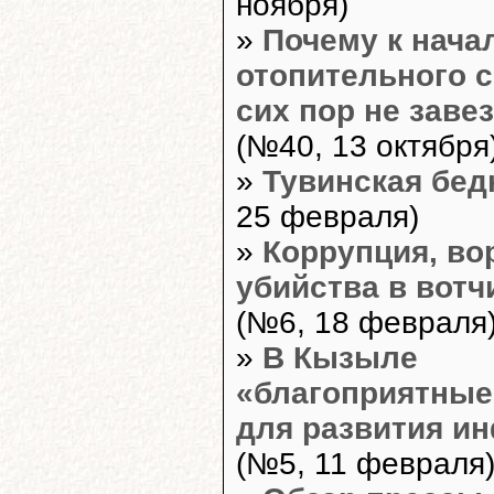
ноября)
»
Почему к нача
отопительного с
сих пор не заве
(№40, 13 октября
»
Тувинская бед
25 февраля)
»
Коррупция, во
убийства в вотч
(№6, 18 февраля
»
В Кызыле
«благоприятные
для развития и
(№5, 11 февраля