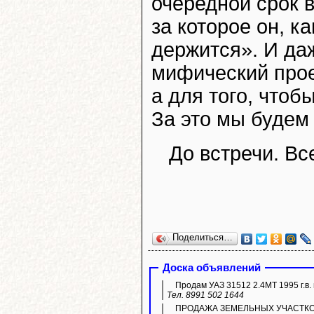
очередной срок 
за которое он, к
держится». И даж
мифический прое
а для того, чтоб
За это мы будем
До встречи. Вс
Поделиться…
Доска объявлений
Продам УАЗ 31512 2.4МТ 1995 г.в. 
Тел. 8991 502 1644
ПРОДАЖА ЗЕМЕЛЬНЫХ УЧАСТКОВ ИЖ