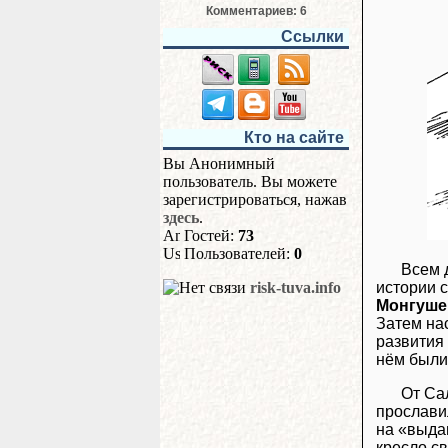
Комментариев: 6
Ссылки
Кто на сайте
Вы Анонимный
пользователь. Вы можете
зарегистрироваться, нажав
здесь
.
Гостей:
73
Пользователей:
0
Всем 
истории 
risk-tuva.info
Монгуше
Затем на
развития
нём были
От Са
прослави
на «выдав
кресло с