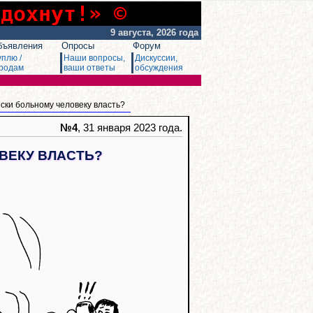
сдохнут!» ©
9 августа, 2026 года
бъявления
Опросы
Форум
уплю /
Наши вопросы,
Дискуссии,
родам
ваши ответы
обсуждения
ски больному человеку власть?
№4
, 31 января 2023 года.
ВЕКУ ВЛАСТЬ?