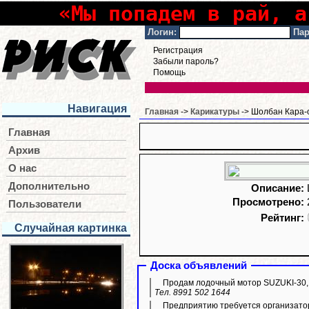
«Мы попадем в рай, а
Логин:
Пар
Регистрация
Забыли пароль?
Помощь
Навигация
Главная
->
Карикатуры
-> Шолбан Кара-о
Главная
Архив
О нас
Дополнительно
Описание:
Просмотрено:
Пользователи
Рейтинг:
Случайная картинка
Доска объявлений
Продам лодочный мотор SUZUKI-30,
Тел. 8991 502 1644
Предприятию требуется организато