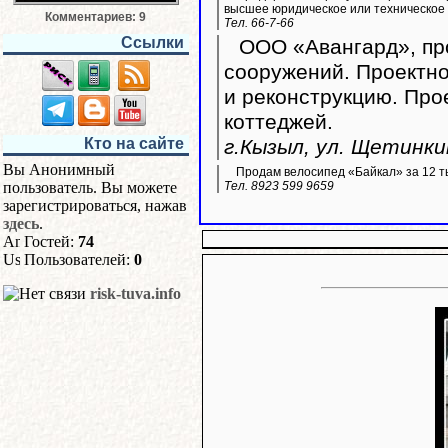
высшее юридическое или техническое
Комментариев: 9
Тел. 66-7-66
Ссылки
ООО «Авангард», про
сооружений. Проектно
и реконструкцию. Пр
коттеджей.
Кто на сайте
г.Кызыл, ул. Щетинкин
Вы Анонимный
Продам велосипед «Байкал» за 12 ты
пользователь. Вы можете
Тел. 8923 599 9659
зарегистрироваться, нажав
здесь
.
Гостей:
74
Пользователей:
0
risk-tuva.info