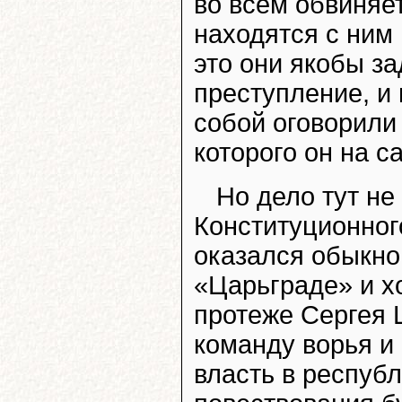
во всём обвиняе
находятся с ним 
это они якобы з
преступление, и 
собой оговорили 
которого он на 
Но дело тут не
Конституционног
оказался обыкно
«Царьграде» и хо
протеже Сергея 
команду ворья и 
власть в респуб