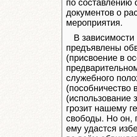
по составлению 
документов о ра
мероприятия.
В зависимости
предъявлены обви
(присвоение в о
предварительном
служебного положе
(пособничество в
(использование 
грозит нашему г
свободы. Но он, 
ему удастся избе