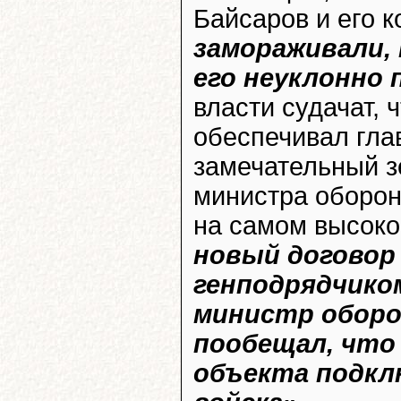
Байсаров и его 
замораживали, 
его неуклонно
власти судачат, 
обеспечивал гла
замечательный з
министра оборон
на самом высоко
новый договор
генподрядчико
министр оборо
пообещал, что
объекта подкл