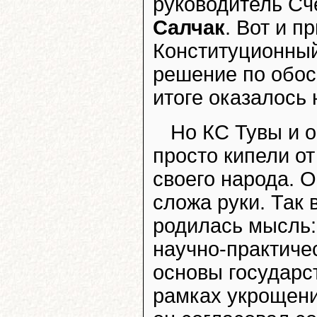
руководитель Сч
Салчак
. Вот и 
Конституционный
решение по обос
итоге оказалось
Но КС Тувы и о
просто кипели от
своего народа. О
сложа руки. Так 
родилась мысль:
научно-практиче
основы государст
рамках укрощени