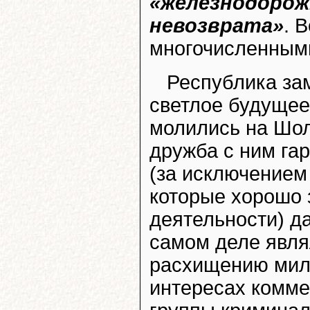
«железнодорож
невозврата»
. 
многочисленными
Республика за
светлое будущее.
молились на Шол
дружба с ним гар
(за исключением
которые хорошо 
деятельности) да
самом деле явля
расхищению мил
интересах комме