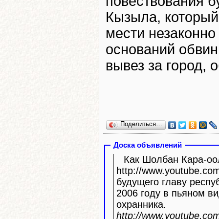
повествования б
Кызыла, который,
мести незаконно
оснований обвин
вывез за город, 
Поделиться…
Доска объявлений
Как Шолбан Кара-оол
http://www.youtube.com/watc
будущего главу респу
2006 году в пьяном ви
охранника.
http://www.youtube.c