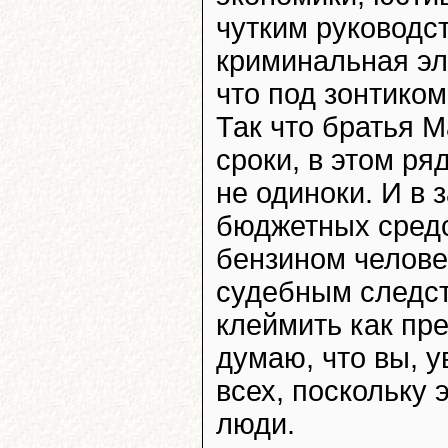
чутким руководс
криминальная эл
что под зонтиком
Так что братья 
сроки, в этом ря
не одиноки. И в 
бюджетных средс
бензином челове
судебным следст
клеймить как пре
думаю, что вы, 
всех, поскольку 
люди.