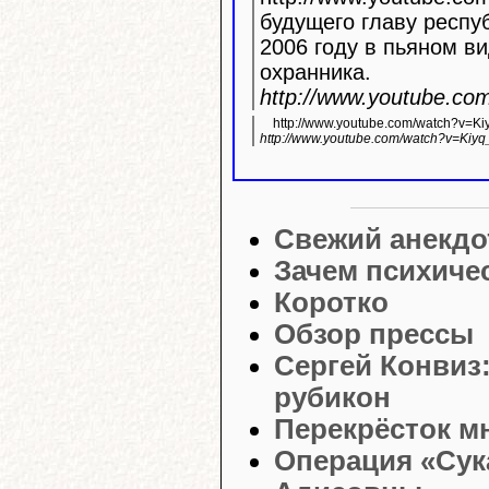
будущего главу респу
2006 году в пьяном ви
охранника.
http://www.youtube.c
http://www.youtube.com/watch?v=K
http://www.youtube.com/watch?v=Kiyq
Свежий анекдо
Зачем психиче
Коротко
Обзор прессы
Сергей Конвиз
рубикон
Перекрёсток м
Операция «Сук