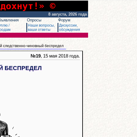
сдохнут!» ©
8 августа, 2026 года
бъявления
Опросы
Форум
уплю /
Наши вопросы,
Дискуссии,
родам
ваши ответы
обсуждения
ий следственно-чиновный беспредел
№19
, 15 мая 2018 года.
Й БЕСПРЕДЕЛ