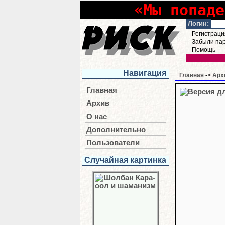
«Мы попаде
Логин:
Регистраци
Забыли па
Помощь
Навигация
Главная
->
Арх
Главная
Архив
О нас
Дополнительно
Пользователи
Случайная картинка