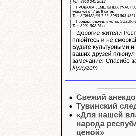
Тел. 8913 345 2012
ПРОДАЖА ЗЕМЕЛЬНЫХ УЧАСТКОВ ИЖ
участков от 7 до 9 соток.
Тел. 8(39422)66-7-66, 8983 593 436
Продам лодочный мотор SUZUKI-3
Тел. 8991 502 1644
Дорогие жители Респ
плюйтесь и не сморка
Будьте культурными и 
ваших друзей плюнул 
замечание! Спасибо з
Кужугет
Свежий анекдо
Тувинский сле
«Для нашей вл
народа респуб
ценой»