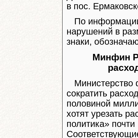
в пос. Ермаковск
По информации
нарушений в раз
знаки, обознача
Минфин Р
расход
Министерство 
сократить расход
половиной милли
хотят урезать р
политика» почти
Соответствующие