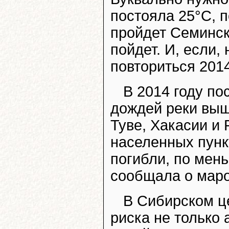
постояла 25°C, п
пройдет Семинск
пойдет. И, если, 
повториться 2014
В 2014 году по
дождей реки выш
Туве, Хакасии и
населенных пунк
погибли, по мен
сообщала о маро
В Сибирском ц
риска не только 