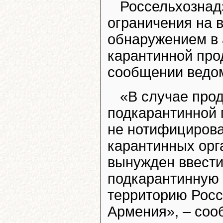
Россельхознад
ограничения на в
обнаружением в 
карантинной про
сообщении ведо
«В случае про
подкарантинной 
не нотифициров
карантинных орг
вынужден ввести
подкарантинную 
территорию Росс
Армения», – соо