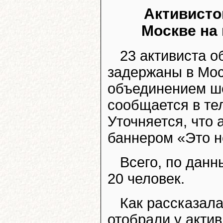
Активисто
Москве на
23 активиста 
задержаны в Мос
объединением ше
сообщается в те
Уточняется, что
баннером «Это н
Всего, по дан
20 человек.
Как рассказал
отобрали у акти