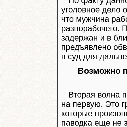
По факту данн
уголовное дело о
что мужчина рабо
разнорабочего. 
задержан и в бл
предъявлено обв
в суд для дальн
Возможно п
Вторая волна 
на первую. Это 
которые произош
паводка еще не 