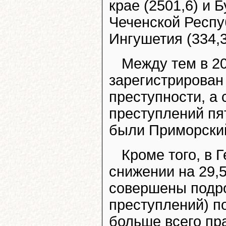
крае (2501,6) и 
Чеченской Респуб
Ингушетия (334,3
Между тем в 2
зарегистрирован
преступности, а 
преступлений пя
были Приморский
Кроме того, в 
снижении на 29,
совершены подро
преступлений) по
больше всего п