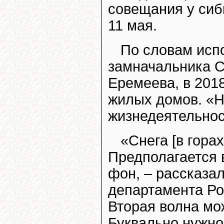
совещания у сиб
11 мая.
По словам исп
замначальника 
Еремеева, в 2018
жилых домов. «
жизнедеятельност
«Снега [в горах
Предполагается 
фон, – рассказа
департамента Ро
Вторая волна мо
Буквально нужно