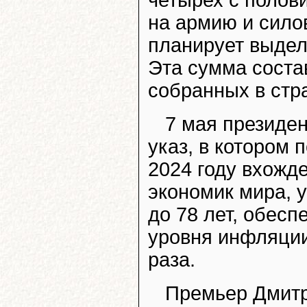
четырех с полов
на армию и сило
планирует выдел
Эта сумма состав
собранных в стр
7 мая президе
указ, в котором 
2024 году вхожд
экономик мира, 
до 78 лет, обес
уровня инфляции
раза.
Премьер Дмитр