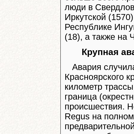
люди в Свердловс
Иркутской (1570)
Республике Ингу
(18), а также на 
Крупная ав
Авария случил
Красноярского к
километр трассы
граница (окрест
происшествия. Н
Regus на полном 
предварительной