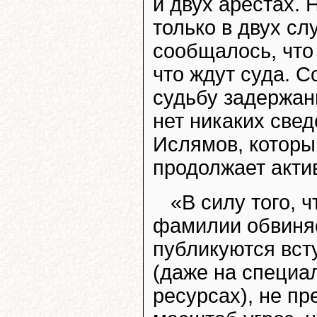
и двух арестах. 
только в двух сл
сообщалось, что
что ждут суда. С
судьбу задержан
нет никаких свед
Ислямов, которы
продолжает акти
«В силу того, 
фамилии обвиня
публикуются вст
(даже на специ
ресурсах), не п