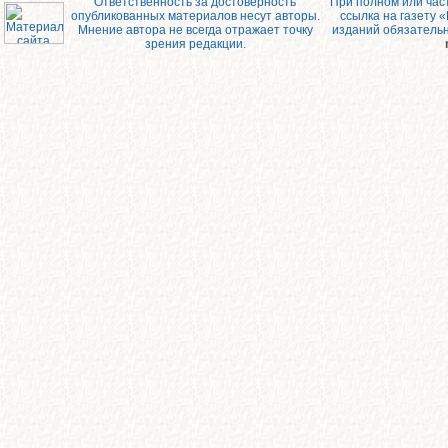
Ответственность за достоверность
При полном или час
опубликованных материалов несут авторы.
ссылка на газету 
Мнение автора не всегда отражает точку
изданий обязатель
зрения редакции.