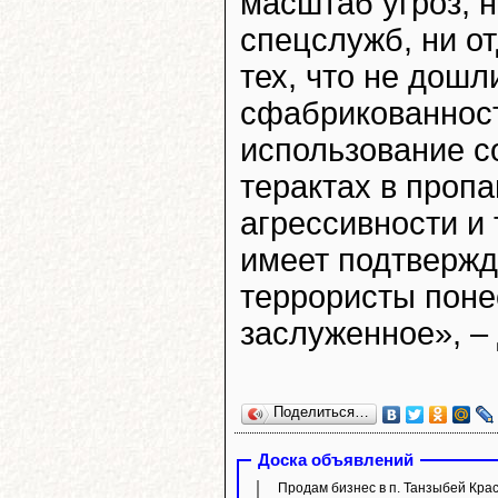
масштаб угроз, 
спецслужб, ни о
тех, что не дошл
сфабрикованност
использование 
терактах в пропа
агрессивности и
имеет подтвержд
террористы понес
заслуженное», –
Поделиться…
Доска объявлений
Продам бизнес в п. Танзыбей Кра