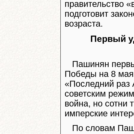
правительство «
подготовит зако
возраста.
Первый у
Пашинян первы
Победы на 8 мая
«Последний раз 
советским режим
война, но сотни 
имперские интер
По словам Паш