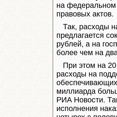
на федеральном 
правовых актов.
Так, расходы 
предлагается со
рублей, а на го
более чем на дв
При этом на 2
расходы на подд
обеспечивающих 
миллиарда больш
РИА Новости. Та
исполнения нака