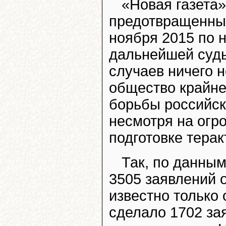
«Новая газета
предотвращенных
ноября 2015 по н
дальнейшей суд
случаев ничего н
общество крайне
борьбы российск
несмотря на огр
подготовке терак
Так, по данным
3505 заявлений 
известно только 
сделало 1702 зая