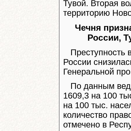
Тувой. Вторая во
территорию Ново
Чечня призн
России, 
Преступность в
России снизилас
Генеральной про
По данным вед
1609,3 на 100 ты
на 100 тыс. нас
количество прав
отмечено в Респу