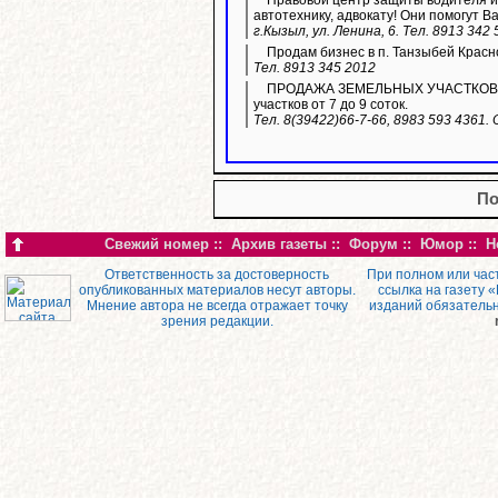
автотехнику, адвокату! Они помогут В
г.Кызыл, ул. Ленина, 6. Тел. 8913 342
Продам бизнес в п. Танзыбей Красн
Тел. 8913 345 2012
ПРОДАЖА ЗЕМЕЛЬНЫХ УЧАСТКОВ ИЖС.
участков от 7 до 9 соток.
Тел. 8(39422)66-7-66, 8983 593 4361.
По
Свежий номер
::
Архив газеты
::
Форум
::
Юмор
::
Н
Ответственность за достоверность
При полном или час
опубликованных материалов несут авторы.
ссылка на газету 
Мнение автора не всегда отражает точку
изданий обязатель
зрения редакции.