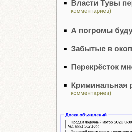
Власти Тувы пе
комментариев)
А погромы буд
Забытые в окоп
Перекрёсток мн
Криминальная 
комментариев)
Доска объявлений
Продам лодочный мотор SUZUKI-30,
Тел. 8991 502 1644
Правовой центр защиты водителя и 