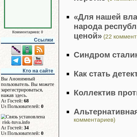
«Для нашей вла
народа республ
Комментариев: 0
ценой»
(22 коммент
Ссылки
Синдром стали
Кто на сайте
Как стать дете
Вы Анонимный
пользователь. Вы можете
зарегистрироваться,
Коллектив прот
нажав
здесь
.
Гостей:
68
Пользователей:
0
Альтернативная
комментариев)
risk-tuva.info
Гостей:
34
Пользователей:
0