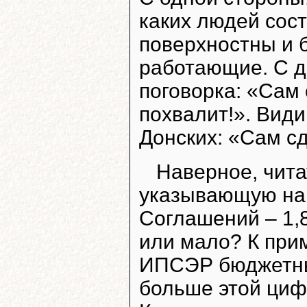
каких людей сос
поверхностны и 
работающие. С д
поговорка: «Сам 
похвалит!». Види
Донских: «Сам с
Наверное, чита
указывающую на
Соглашений – 1,
или мало? К при
ИПСЭР бюджетных
больше этой цифр