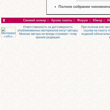
Полное собрание чиновнич
Свежий номер
::
Архив газеты
::
Форум
::
Юмор
::
Н
Ответственность за достоверность
При полном или час
опубликованных материалов несут авторы.
ссылка на газету 
Мнение автора не всегда отражает точку
изданий обязатель
зрения редакции.