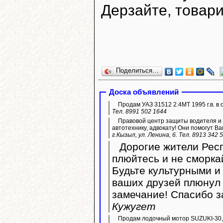
Дерзайте, товар
Поделиться…
Доска объявлений
Продам УАЗ 31512 2.4МТ 1995 г.в. в 
Тел. 8991 502 1644
Правовой центр защиты водителя и 
автотехнику, адвокату! Они помогут Ва
г.Кызыл, ул. Ленина, 6. Тел. 8913 342 
Дорогие жители Респ
плюйтесь и не сморка
Будьте культурными и 
ваших друзей плюнул 
замечание! Спасибо з
Кужугет
Продам лодочный мотор SUZUKI-30,