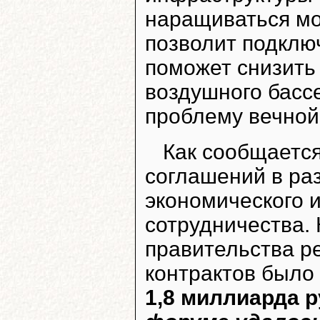
наращиваться мо
позволит подключ
поможет снизить
воздушного басс
проблему вечной
Как сообщается
соглашений в ра
экономического 
сотрудничества.
правительства р
контрактов было
1,8 миллиарда 