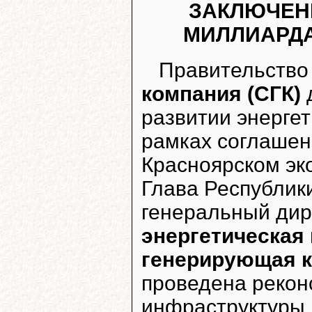
ЗАКЛЮЧЕН
МИЛЛИАРДА 
Правительство
компания (СГК)
развитии энергет
рамках соглашени
Красноярском эк
Глава Республик
генеральный ди
энергетическая
генерирующая 
проведена рекон
инфраструктуры К