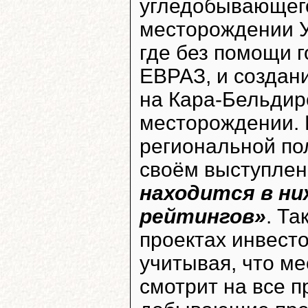
угледобывающего
месторождении У
где без помощи 
ЕВРАЗ, и создан
на Кара-Бельдир
месторождении. 
региональной п
своём выступлен
находится в ни
рейтингов»
. Та
проектах инвест
учитывая, что м
смотрит на все 