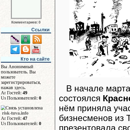
Комментариев: 0
Ссылки
Кто на сайте
Вы Анонимный
пользователь. Вы
можете
зарегистрироваться,
В начале марта
нажав
здесь
.
Гостей:
49
состоялся
Красн
Пользователей:
0
нём приняла уча
risk-tuva.info
бизнесменов из Т
Гостей:
47
Пользователей:
0
презентовала св