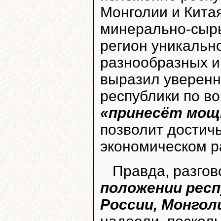
Монголии и Кита
минерально-сырь
регион уникальн
разнообразных и
выразил уверенн
республики по в
«принесёт мощ
позволит достич
экономическом р
Правда, разго
положении респ
России, Монгол