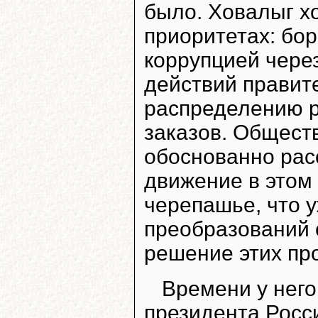
было. Ховалыг х
приоритетах: бор
коррупцией чере
действий правите
распределению р
заказов. Обществ
обоснованно рас
движение в этом
черепашье, что у
преобразований 
решение этих про
Времени у него
президента Росс