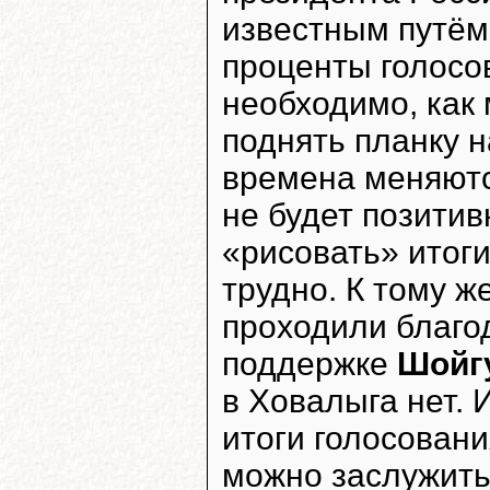
известным путём
проценты голосо
необходимо, как 
поднять планку 
времена меняютс
не будет позитив
«рисовать» итог
трудно. К тому ж
проходили благод
поддержке
Шойг
в Ховалыга нет. 
итоги голосовани
можно заслужить.