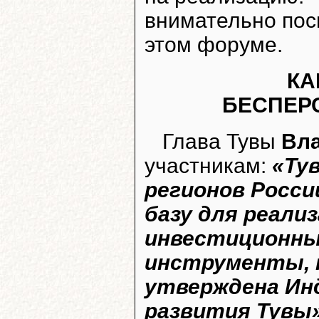
внимательно пос
этом форуме.
КА
БЕСПЕР
Глава Тувы
Вл
участникам:
«Ту
регионов Росси
базу для реал
инвестиционны
инструменты, 
утверждена Ин
развития Тувы