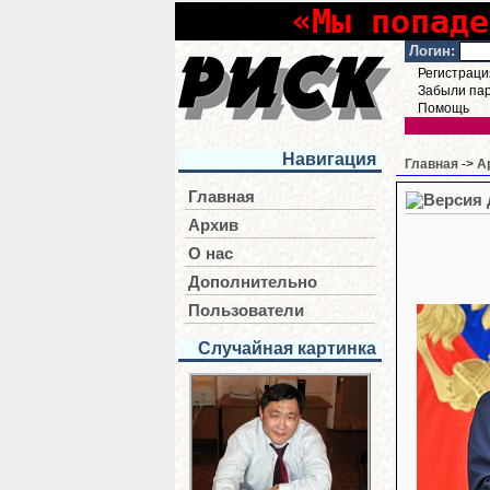
«Мы попаде
Логин:
Регистраци
Забыли па
Помощь
Навигация
Главная
->
А
Главная
Архив
О нас
Дополнительно
Пользователи
Случайная картинка