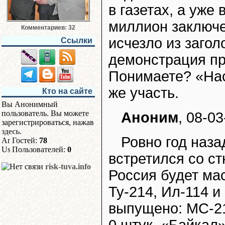
в газетах, а уже
миллион заключе
Комментариев: 32
исчезло из загол
Ссылки
демонстрация пр
Понимаете? «Нас
же участь.
Кто на сайте
Вы Анонимный
пользователь. Вы можете
Аноним
, 08-03
зарегистрироваться, нажав
здесь
.
Ровно год наза
Гостей:
78
Пользователей:
0
встретился со ст
risk-tuva.info
Россия будет ма
Ту-214, Ил-114 
выпущено: МС-21 