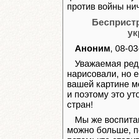
против войны нич
Беспристр
ук
Аноним
, 08-03
Уважаемая ред
нарисовали, но е
вашей картине м
и поэтому это у
стран!
Мы же воспитан
можно больше, п