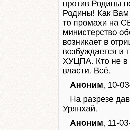
против Родины не
Родины! Как Вам 
то промахи на С
министерство об
возникает в отр
возбуждается и 
ХУЦПА. Кто не в 
власти. Всё.
Аноним
, 10-03
На разрезе да
Урянхай.
Аноним
, 11-03