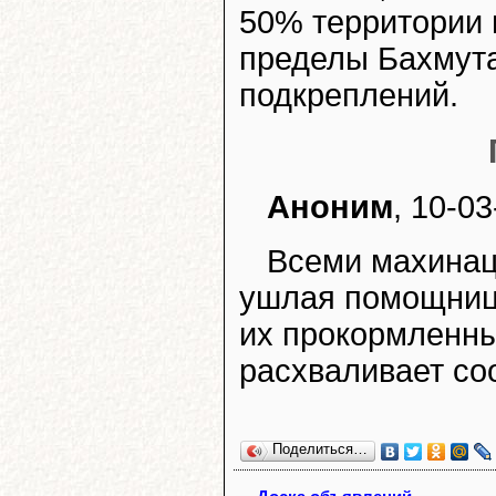
50% территории 
пределы Бахмута
подкреплений.
Аноним
, 10-03
Всеми махинац
ушлая помощница
их прокормленны
расхваливает соо
Поделиться…