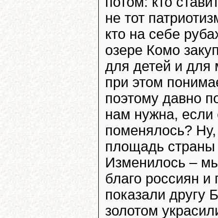
потом: кто став
не тот патриотизм
кто на себе руба
озере Комо заку
для детей и для
при этом понимае
поэтому давно п
нам нужна, если 
поменялось? Ну,
площадь страны 
Изменилось – мы
благо россиян и
показали другу Б
золотом украсили