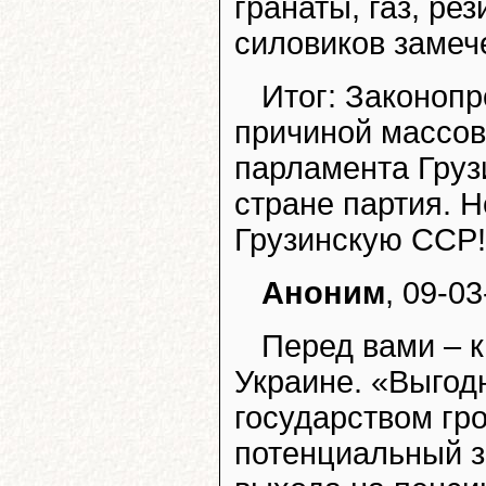
гранаты, газ, ре
силовиков заме
Итог: Законопр
причиной массов
парламента Груз
стране партия. Не
Грузинскую ССР!
Аноним
, 09-03
Перед вами – 
Украине. «Выгод
государством гро
потенциальный з