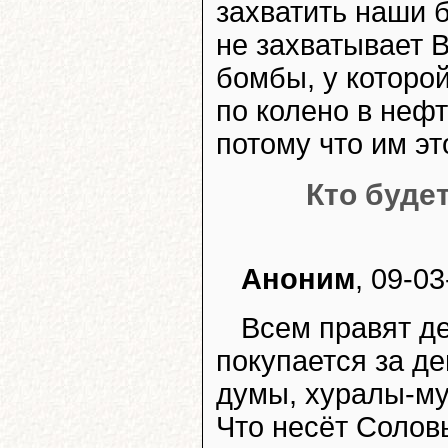
захватить наши 
не захватывает 
бомбы, у которой
по колено в нефт
потому что им эт
Кто буде
Аноним
, 09-03
Всем правят де
покупается за де
думы, хуралы-му
Что несёт Соловь