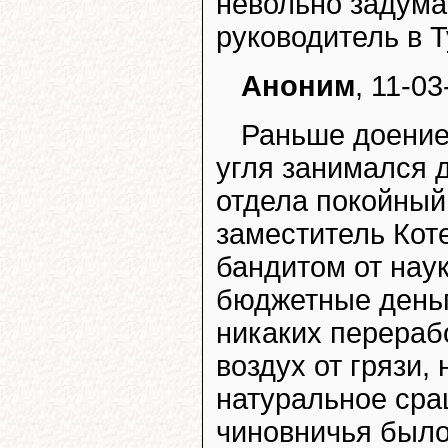
невольно задума
руководитель в 
Аноним
, 11-03
Раньше доение
угля занимался 
отдела покойный
заместитель Коте
бандитом от наук
бюджетные деньг
никаких перераб
воздух от грязи,
натуральное сра
чиновничья было