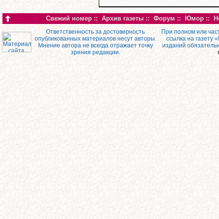
Свежий номер
::
Архив газеты
::
Форум
::
Юмор
::
Н
Ответственность за достоверность
При полном или час
опубликованных материалов несут авторы.
ссылка на газету 
Мнение автора не всегда отражает точку
изданий обязатель
зрения редакции.