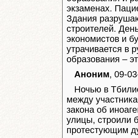
экзаменах. Пацие
Здания разрушаю
строителей. День
экономистов и б
утрачивается в р
образования – эт
Аноним
, 09-03
Ночью в Тбили
между участника
закона об иноаг
улицы, строили 
протестующим д