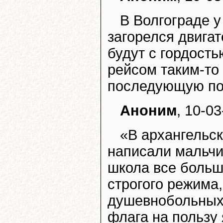
В Волгограде 
загорелся двигат
будут с гордост
рейсом таким-то
последующую пос
Аноним
, 10-03
«В архангельс
написали мальчик
школа все больш
строгого режима
душевнобольных.
флага на пользу 