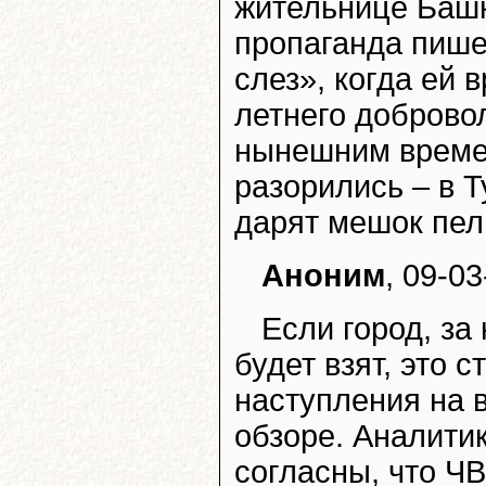
жительнице Баш
пропаганда пише
слез», когда ей 
летнего доброво
нынешним времен
разорились – в 
дарят мешок пел
Аноним
, 09-03
Если город, за
будет взят, это 
наступления на в
обзоре. Аналити
согласны, что Ч