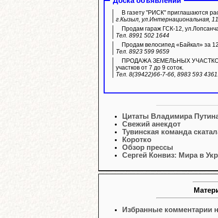
Доска объявлений
В газету "РИСК" приглашаются ра
г.Кызыл, ул.Интернациональная, 11
Продам гараж ГСК-12, ул.Лопсанч
Тел. 8991 502 1644
Продам велосипед «Байкал» за 12 
Тел. 8923 599 9659
ПРОДАЖА ЗЕМЕЛЬНЫХ УЧАСТКОВ ИЖ
участков от 7 до 9 соток.
Тел. 8(39422)66-7-66, 8983 593 436
Цитаты Владимира Путин
Свежий анекдот
Тувинская команда скатал
Коротко
Обзор прессы
Сергей Конвиз: Мира в Ук
Матери
Избранные комментарии н