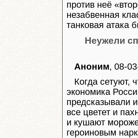
против неё «вто
незабвенная клас
танковая атака б
Неужели сп
Аноним
, 08-03
Когда сетуют, 
экономика Росси
предсказывали и
все цветет и пах
и кушают мороже
героиновым нарк