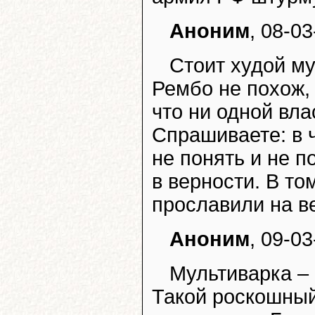
Аноним
, 08-03
Стоит худой му
Рембо не похож, 
что ни одной вла
Спрашиваете: в ч
не понять и не п
в верности. В том
прославили на в
Аноним
, 09-03
Мультиварка – 
Такой роскошный