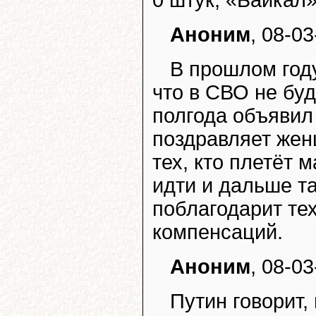
0 штук, «Байкал»
Аноним
, 08-03
В прошлом год
что в СВО не буд
полгода объявил
поздравляет жен
тех, кто плетёт 
идти и дальше т
поблагодарит тех
компенсаций.
Аноним
, 08-03
Путин говорит,