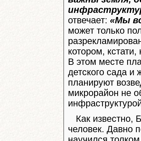
инфраструкту
отвечает:
«Мы в
может только по
разрекламиров
котором, кстати
В этом месте пл
детского сада и 
планируют возве
микрорайон не о
инфраструктурой
Как известно, 
человек. Давно п
научился толком 