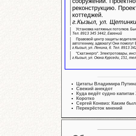
сооружений. Проектно
реконструкцию. Прое
коттеджей.
г.Кызыл, ул. Щетинкин
Установка натяжных потолков. Быс
Тел. 8913 345 3442, Евгений
Правовой центр защиты водителя 
автотехнику, адвокату! Они помогут 
г.Кызыл, ул. Ленина, 6. Тел. 8913 34
"Скатэнерго". Электротовары, инс
г.Кызыл, ул. Оюна Курседи, 151, тел
Цитаты Владимира Путин
Свежий анекдот
Куда ведёт судно капитан
Коротко
Сергей Конвиз: Каким был
Перекрёсток мнений