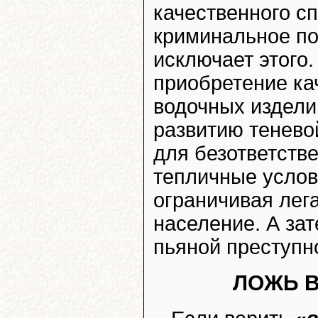
качественного с
криминальное по
исключает этого
приобретение ка
водочных издели
развитию тенево
для безответств
тепличные услов
ограничивая лег
население. А зат
пьяной преступн
ЛОЖЬ В