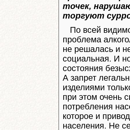
точек, нарушаю
торгуют сурр
По всей видимо
проблема алкого
не решалась и н
социальная. И но
состояния безыс
А запрет легаль
изделиями тольк
при этом очень 
потребления нас
которое и приво
населения. Не се