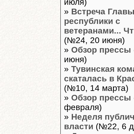
июля)
»
Встреча Глав
республики с
ветеранами... Ч
(№24, 20 июня)
»
Обзор прессы
июня)
»
Тувинская ком
скаталась в Кра
(№10, 14 марта)
»
Обзор прессы
февраля)
»
Неделя публи
власти
(№22, 6 д