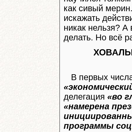
как сивый мерин.
искажать действ
никак нельзя? А 
делать. Но всё ра
ХОВАЛЫ
В первых числа
«экономически
делегация
«во г
«намерена пре
инициированны
программы соц