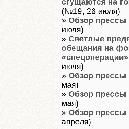
сгущаются на го
(№19, 26 июля)
»
Обзор прессы
июля)
»
Светлые пред
обещания на фо
«спецоперации»
июля)
»
Обзор прессы
мая)
»
Обзор прессы
мая)
»
Обзор прессы
апреля)