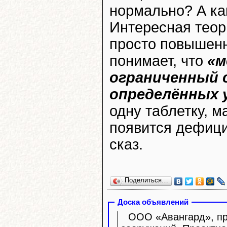
нормально? А как
Интересная теори
просто повышенн
понимает, что
«м
ограниченный 
определённых 
одну таблетку, м
появится дефици
сказ.
Поделиться…
Доска объявлений
ООО «Авангард», про