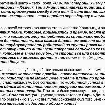
ративный центр – село Тээли.
«С одной стороны к нему 
стороны – Хемчик. Три административных единицы, 
 село, промежутка между ними нет. И если кто-то за
но из «трезвого» села перейти через дорогу в «пьян
, о такой хитрости земляков стало известно Ховалыгу, и он
ятия плана, которые, применялись и прежде, носят
л, что
«граждан, злоупотребляющих спиртным, необх
ю деятельность, тем самым давать им шанс на испр
ил трудоустраивать родителей из группы риска на 
ют открыть по линии Министерства сельского хозяй
, которые в этом году будут строиться или ремонт
ющиеся по инвестиционным проектам»
. Необходима
ного досуга»
.
тановка в республике действительно осложняется. К пример
нижается количество граждан, систематически зани
год Минспорта не может реализовать планы по пров
й спартакиады»
. Все согласны, что
«добиться успеха в
ия одним административным ресурсом невозможно. Н
енных организаций»
. При этом было упомянуто скандал
ание
«Совета отцов»
, руководитель которого
Сарыг-Донг
м по обвинению в убийстве путём сожжения облитого бензин
«за трезвый и здоровый образ жизни»
?..