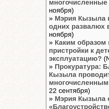
многочисленные
ноября)
»
Мэрия Кызыла 
одних развалюх 
ноября)
»
Каким образом
пристройки к де
эксплуатацию?
(№
»
Прокуратура: Б
Кызыла проводит
многочисленным
22 сентября)
»
Мэрия Кызыла 
«Благоустройст