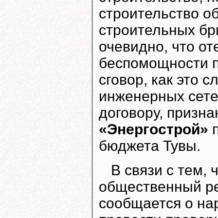
строительство об
строительных бр
очевидно, что от
беспомощности п
сговор, как это 
инженерных сетей
договору, призн
«Энергострой»
п
бюджета Тувы.
В связи с тем,
общественный ре
сообщается о на