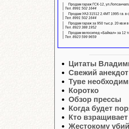
Продам гараж ГСК-12, ул.Лопсанчапа
Тел. 8991 502 1644
Продам УАЗ 31512 2.4МТ 1995 г.в. в 
Тел. 8991 502 1644
Продам гараж за 950 тыс.р. 20 кв.м 
Тел. 8923 388 1952
Продам велосипед «Байкал» за 12 ты
Тел. 8923 599 9659
Цитаты Владим
Свежий анекдот
Туве необходи
Коротко
Обзор прессы
Когда будет по
Кто взращивает
Жестокому убий