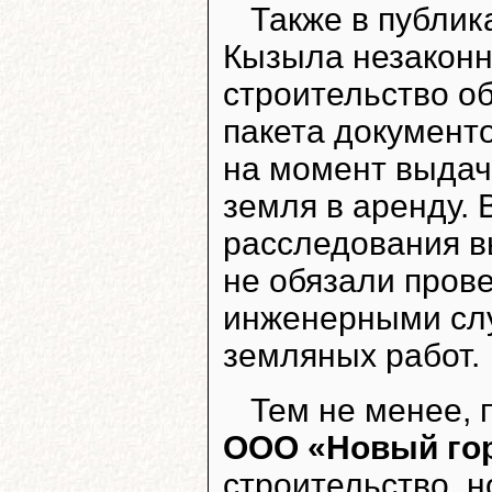
Также в публик
Кызыла незакон
строительство об
пакета документо
на момент выда
земля в аренду. 
расследования в
не обязали пров
инженерными сл
земляных работ.
Тем не менее, 
ООО «Новый го
строительство, 