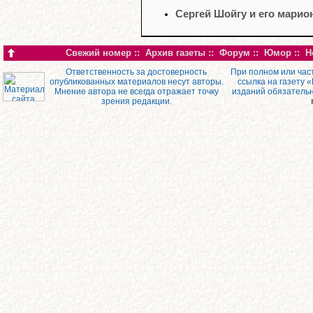
Сергей Шойгу и его марио
Свежий номер
::
Архив газеты
::
Форум
::
Юмор
::
Н
Ответственность за достоверность
При полном или час
опубликованных материалов несут авторы.
ссылка на газету 
Мнение автора не всегда отражает точку
изданий обязатель
зрения редакции.