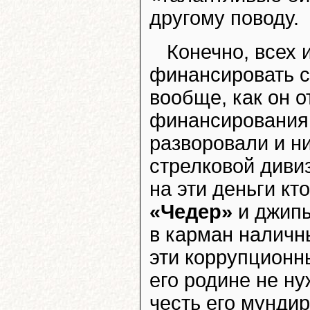
другому поводу.
Конечно, всех 
финансировать с
вообще, как он о
финансирования 
разворовали и ни
стрелковой диви
на эти деньги кт
«Чедер»
и джипы
в карман наличны
эти коррупционн
его родине не н
честь его мундир