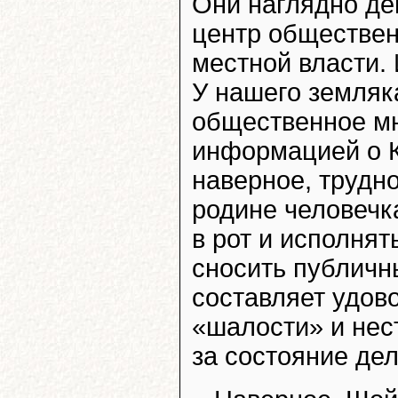
Они наглядно де
центр обществен
местной власти. 
У нашего земляк
общественное мн
информацией о К
наверное, трудно
родине человечк
в рот и исполнят
сносить публичн
составляет удов
«шалости» и нес
за состояние дел