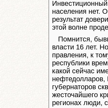
Инвестиционный 
населения нет. 
результат довер
этой волне проде
Помнится, быв
власти 16 лет. Н
правления, к то
республики време
какой сейчас име
нефтедолларов, 
губернаторов скв
жесточайшего кр
регионах люди, 