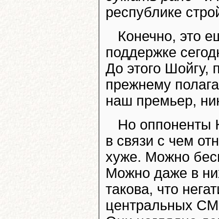
республике стр
Конечно, это е
поддержке сегод
До этого Шойгу, 
прежнему полагае
наш премьер, ник
Но оппоненты 
в связи с чем от
хуже. Можно бес
Можно даже в ни
такова, что нега
центральных СМИ