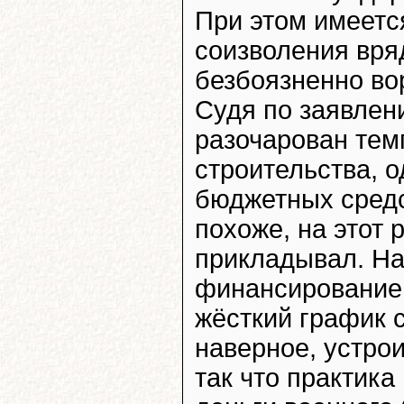
При этом имеется
соизволения вря
безбоязненно во
Судя по заявлен
разочарован тем
строительства, 
бюджетных средс
похоже, на этот 
прикладывал. На
финансирование 
жёсткий график с
наверное, устро
так что практик