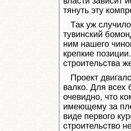
власти зависит 
тянуть эту комп
Так уж случило
тувинский бомон
ним нашего чино
крепкие позиции.
строительства же
Проект двигалс
валко. Для всех
очевидно, что ко
имеющему за пле
виде первого кур
строительство не