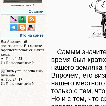
Комментариев: 6
Ссылки
Кто на сайте
Вы Анонимный
пользователь. Вы можете
Самым значите
зарегистрироваться, нажав
здесь
.
время был кратк
Гостей:
52
Пользователей:
0
нашего земляка
risk-
Впрочем, его виз
tuva.info
Гостей:
17
нашего местного
Пользователей:
0
только с тем, чт
Но и с тем, что