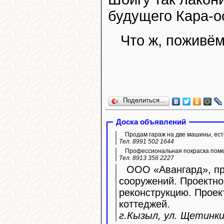
будущего Кара-о
Что ж, поживём
Поделиться…
Доска объявлений
Продам гараж на две машины, ест
Тел. 8991 502 1644
Профессиональная покраска пом
Тел. 8913 356 2227
ООО «Авангард», про
сооружений. Проектно
реконструкцию. Прое
коттеджей.
г.Кызыл, ул. Щетинкин