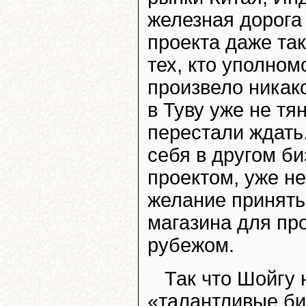
железная дорога
проекта даже так
тех, кто уполном
произвело никак
в Туву уже не тя
перестали ждать
себя в другом би
проектом, уже не
желание принять
магазина для пр
рубежом.
Так что Шойгу 
«талантливые би