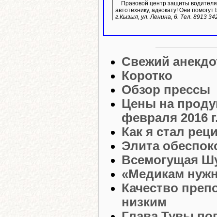
Правовой центр защиты водителя 
автотехнику, адвокату! Они помогут 
г.Кызыл, ул. Ленина, 6. Тел. 8913 34
Свежий анекдо
Коротко
Обзор прессы
Цены на проду
февраля 2016 г.
Как я стал ре
Элита обеспоко
Всемогущая Шу
«Медикам нужн
Качество преп
низким
Глава Тувы по