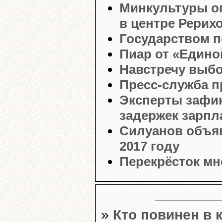
Минкультуры о
в центре Рерих
Государством п
Пиар от «Едино
Навстречу выб
Пресс-служба 
Эксперты зафик
задержек зарпл
Силуанов объяв
2017 году
Перекрёсток мн
»
Кто повинен в 