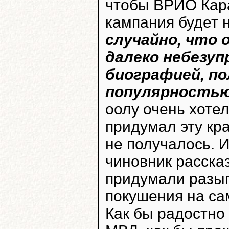
чтобы ВРИО Кара
кампания будет 
случайно, что 
далеко небезуп
биографией, п
популярностью
оолу очень хотел
придумал эту кра
не получалось. 
чиновник расска
придумали разыг
покушения на са
Как бы радостно