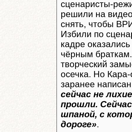
сценаристы-режи
решили на видео
снять, чтобы ВР
Избили по сценар
кадре оказались
чёрным браткам.
творческий замы
осечка. Но Кара-
заранее написан
сейчас не лихие
прошли. Сейчас
шпаной, с кото
дороге»
.