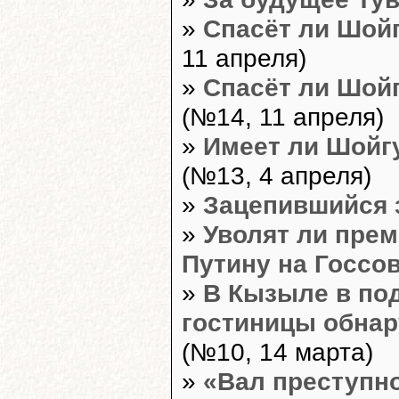
»
Спасёт ли Шой
11 апреля)
»
Спасёт ли Шойг
(№14, 11 апреля)
»
Имеет ли Шойгу
(№13, 4 апреля)
»
Зацепившийся з
»
Уволят ли прем
Путину на Госсов
»
В Кызыле в по
гостиницы обна
(№10, 14 марта)
»
«Вал преступн