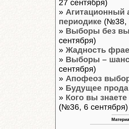
27 сентября)
»
Агитационный 
периодике
(№38, 
»
Выборы без вы
сентября)
»
Жадность фрае
»
Выборы – шанс
сентября)
»
Апофеоз выбо
»
Будущее прода
»
Кого вы знаете
(№36, 6 сентября)
Материа