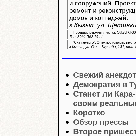
и сооружений. Проек
ремонт и реконструк
домов и коттеджей.
г.Кызыл, ул. Щетинки
Продам лодочный мотор SUZUKI-30,
Тел. 8991 502 1644
"Скатэнерго". Электротовары, инстр
г.Кызыл, ул. Оюна Курседи, 151, тел.
Свежий анекдо
Демократия в Т
Станет ли Кара
своим реальны
Коротко
Обзор прессы
Второе пришес