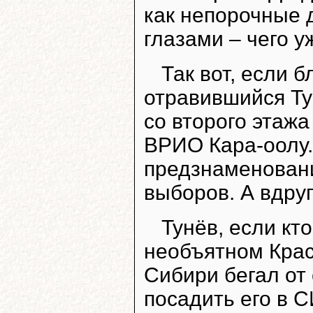
как непорочные 
глазами – чего у
Так вот, если б
отравившийся Ту
со второго этажа
ВРИО Кара-оолу. 
предзнаменован
выборов. А вдруг
Тунёв, если кто
необъятном Крас
Сибири бегал от
посадить его в С