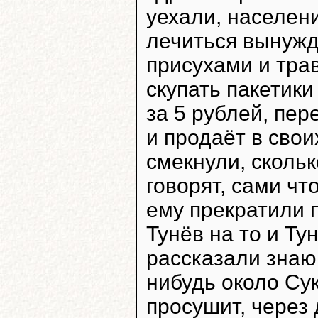
уехали, населен
лечиться вынужд
присухами и тра
скупать пакетики
за 5 рублей, пе
и продаёт в свои
смекнули, скольк
говорят, сами чт
ему прекратили 
Тунёв на то и Тун
рассказали знаю
нибудь около Сук
просушит, через 