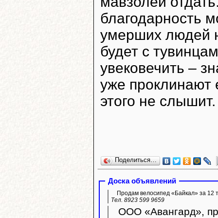
мавзолей отдать
благодарность м
умерших людей н
будет с тувинца
увековечить – зн
уже проклинают е
этого не слышит.
Поделиться…
Доска объявлений
Продам велосипед «Байкал» за 12 т
Тел. 8923 599 9659
ООО «Авангард», пр