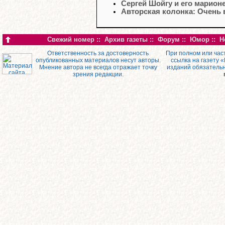
Сергей Шойгу и его марион
Авторская колонка: Очень 
Свежий номер
::
Архив газеты
::
Форум
::
Юмор
::
Н
Ответственность за достоверность
При полном или час
опубликованных материалов несут авторы.
ссылка на газету 
Мнение автора не всегда отражает точку
изданий обязатель
зрения редакции.