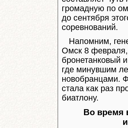
громадную по ом
до сентября этог
соревнований.
Напомним, ген
Омск 8 февраля,
бронетанковый и
где минувшим ле
новобранцами. 
стала как раз пр
биатлону.
Во время 
и