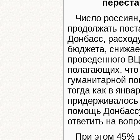
переста
Число россиян
продолжать пост
Донбасс, расходу
бюджета, снижает
проведенного ВЦ
полагающих, что
гуманитарной по
тогда как в янва
придерживалось 
помощь Донбассу
ответить на вопр
При этом 45% р