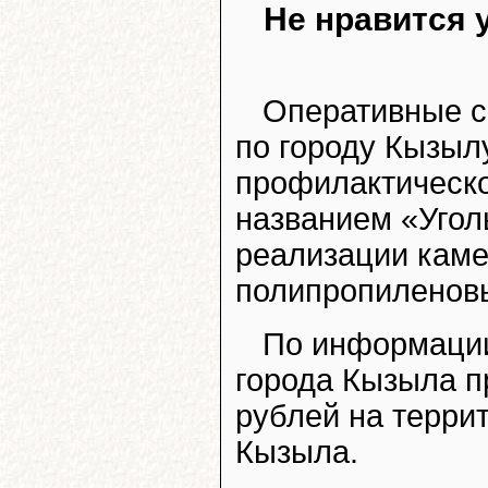
Не нравится 
Оперативные с
по городу Кызыл
профилактическ
названием «Угол
реализации каме
полипропиленов
По информации
города Кызыла п
рублей на террит
Кызыла.