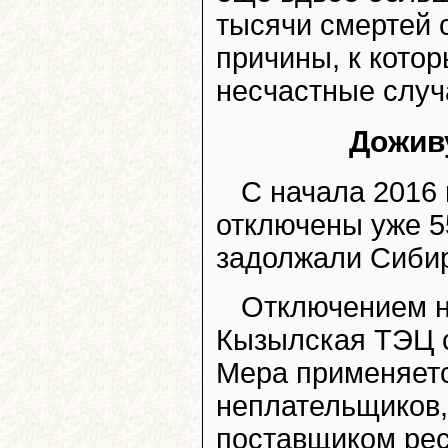
тысячи смертей 
причины, к кото
несчастные случ
Дожив
С начала 2016 
отключены уже 55
задолжали Сиби
Отключением н
Кызылская ТЭЦ с
Мера применяетс
неплательщиков,
поставщиком рес