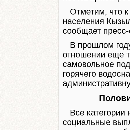
Отметим, что 
населения Кызыл
сообщает пресс-
В прошлом год
отношении еще т
самовольное под
горячего водосн
административну
Полови
Все категории 
социальные выпл