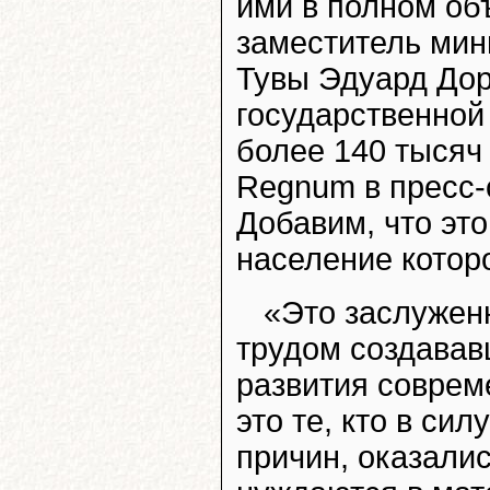
ими в полном об
заместитель мин
Тувы Эдуард Дор
государственной
более 140 тысяч
Regnum в пресс-
Добавим, что это
население которо
«Это заслужен
трудом создавав
развития соврем
это те, кто в си
причин, оказалис