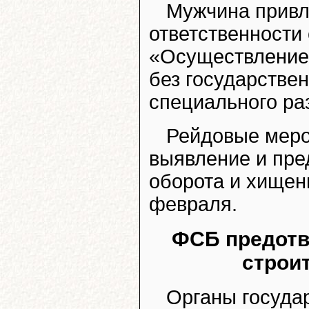
Мужчина привл
ответственности 
«Осуществление
без государстве
специального ра
Рейдовые меро
выявление и пре
оборота и хищен
февраля.
ФСБ предотвр
строи
Органы госуда