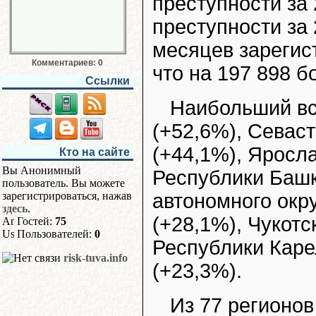
преступности за 
преступности за 
месяцев зарегис
Комментариев: 0
что на 197 898 б
Ссылки
Наибольший вс
(+52,6%), Севас
(+44,1%), Яросла
Кто на сайте
Вы Анонимный
Республики Башк
пользователь. Вы можете
зарегистрироваться, нажав
автономного окр
здесь
.
(+28,1%), Чукотс
Гостей:
75
Пользователей:
0
Республики Каре
risk-tuva.info
(+23,3%).
Из 77 регионо