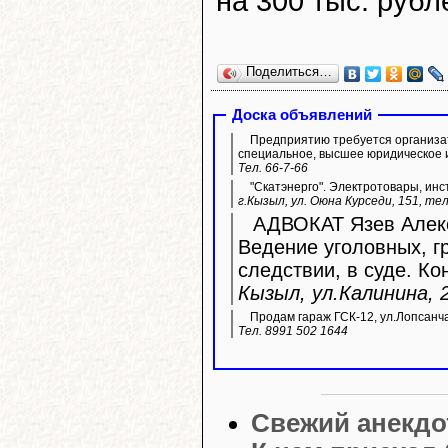
на 300 тыс. рубл
Поделиться…
Доска объявлений
Предприятию требуется организа
специальное, высшее юридическое 
Тел. 66-7-66
"Скатэнерго". Электротовары, инс
г.Кызыл, ул. Оюна Курседи, 151, тел
АДВОКАТ Язев Алекс
Ведение уголовных, г
следствии, в суде. Ко
Кызыл, ул.Калинина, 2
Продам гараж ГСК-12, ул.Лопсанч
Тел. 8991 502 1644
Свежий анекдо