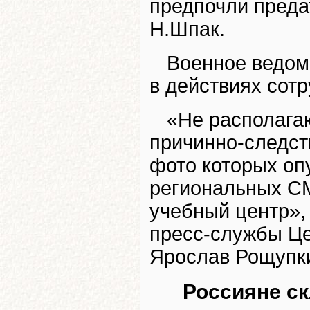
предпочли предат
Н.Шпак.
Военное ведом
в действиях сотр
«Не располага
причинно-следст
фото которых оп
региональных СМ
учебный центр», 
пресс-службы Це
Ярослав Рощупк
Россияне ск