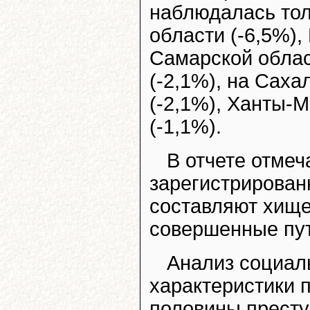
наблюдалась толь
области (-6,5%),
Самарской облас
(-2,1%), на Саха
(-2,1%), Ханты-М
(-1,1%).
В отчете отмеч
зарегистрирован
составляют хище
совершенные пут
Анализ социал
характеристики п
половины престу