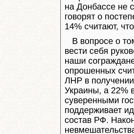
на Донбассе не 
говорят о посте
14% считают, чт
В вопросе о то
вести себя руко
наши сограждане
опрошенных счи
ЛНР в получении
Украины, а 22% 
суверенными гос
поддерживает ид
состав РФ. Нако
невмешательства