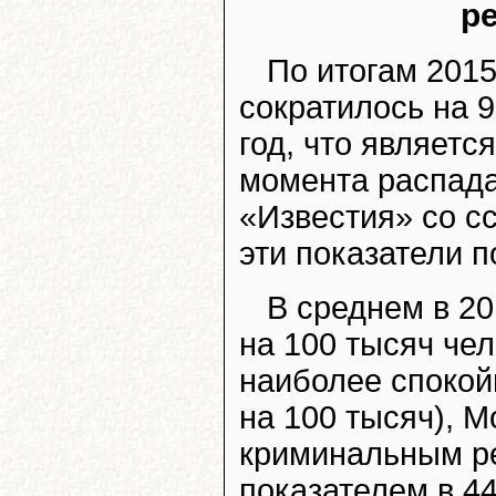
р
По итогам 2015
сократилось на 9
год, что являетс
момента распада
«Известия» со с
эти показатели 
В среднем в 20
на 100 тысяч че
наиболее спокой
на 100 тысяч), М
криминальным ре
показателем в 44