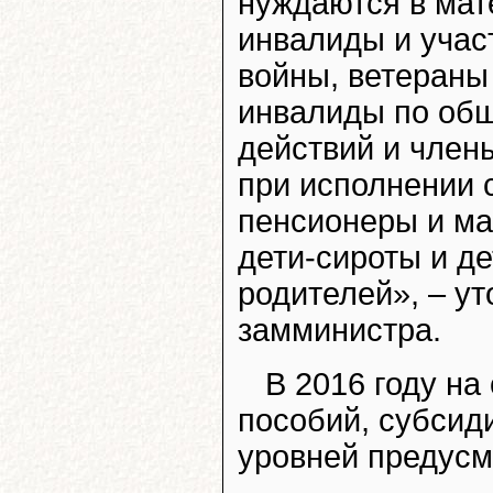
нуждаются в мат
инвалиды и учас
войны, ветераны
инвалиды по об
действий и член
при исполнении 
пенсионеры и ма
дети-сироты и д
родителей», – у
замминистра.
В 2016 году на
пособий, субсид
уровней предусм