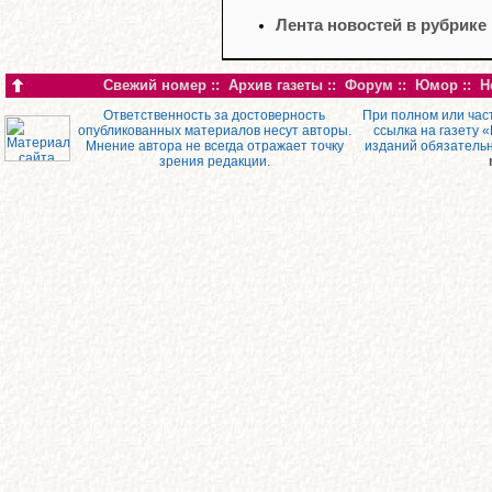
Лента новостей в рубрике
Свежий номер
::
Архив газеты
::
Форум
::
Юмор
::
Н
Ответственность за достоверность
При полном или час
опубликованных материалов несут авторы.
ссылка на газету 
Мнение автора не всегда отражает точку
изданий обязатель
зрения редакции.