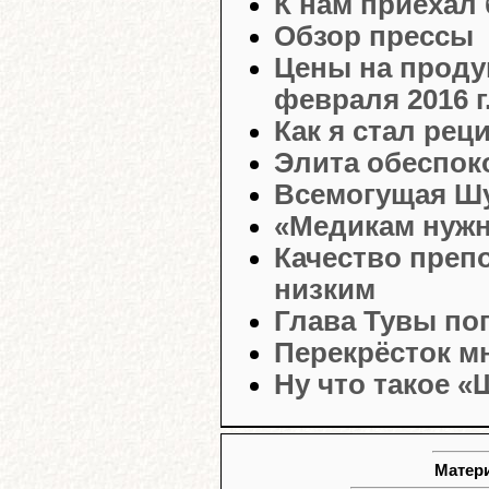
К нам приехал 
Обзор прессы
Цены на проду
февраля 2016 г.
Как я стал ре
Элита обеспоко
Всемогущая Шу
«Медикам нужн
Качество преп
низким
Глава Тувы по
Перекрёсток м
Ну что такое 
Матери