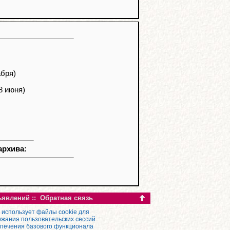
абря)
8 июня)
архива:
ъявлений
::
Обратная связь
 использует файлы cookie для
жания пользовательских сессий
спечения базового функционала