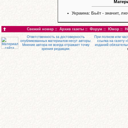
Матери
Украина: Бьёт - значит, л
Свежий номер
::
Архив газеты
::
Форум
::
Юмор
::
Н
Ответственность за достоверность
При полном или час
опубликованных материалов несут авторы.
ссылка на газету 
Мнение автора не всегда отражает точку
изданий обязатель
зрения редакции.