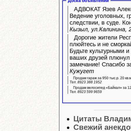
Доска объявлений
АДВОКАТ Язев Алекс
Ведение уголовных, г
следствии, в суде. Ко
Кызыл, ул.Калинина, 2
Дорогие жители Респ
плюйтесь и не сморка
Будьте культурными и 
ваших друзей плюнул 
замечание! Спасибо з
Кужугет
Продам гараж за 950 тыс.р. 20 кв.
Тел. 8923 388 1952
Продам велосипед «Байкал» за 12 
Тел. 8923 599 9659
Цитаты Влади
Свежий анекдо