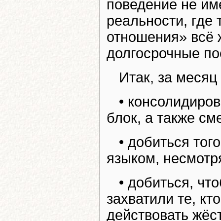
поведение не име
реальности, где
отношения» всё 
долгосрочные по
Итак, за месяц
• консолидиро
блок, а также см
• добиться тог
языком, несмотр
• добиться, чт
захватили те, кт
действовать жёс