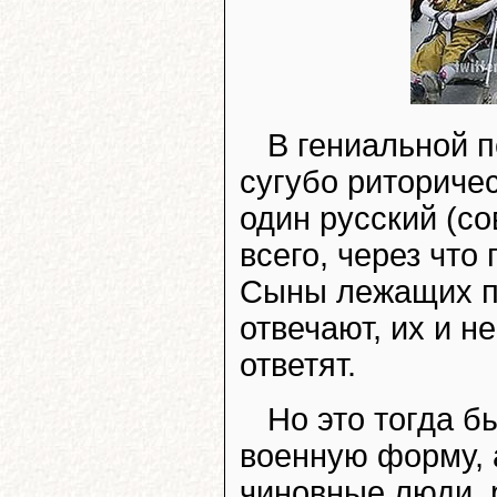
В гениальной п
сугубо риторичес
один русский (со
всего, через что
Сыны лежащих п
отвечают, их и н
ответят.
Но это тогда б
военную форму, 
чиновные люди, 