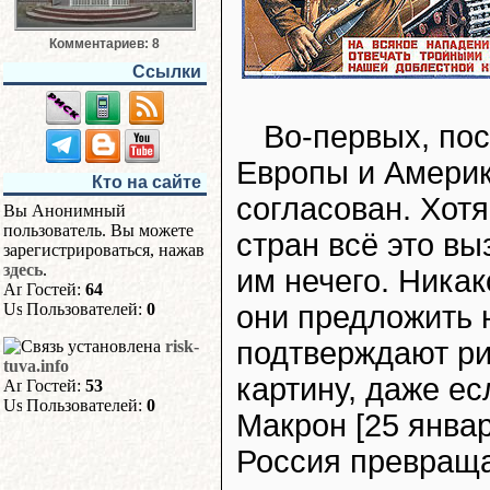
Комментариев: 8
Ссылки
Во-первых, пос
Европы и Америки
Кто на сайте
согласован. Хотя
Вы Анонимный
пользователь. Вы можете
стран всё это вы
зарегистрироваться, нажав
здесь
.
им нечего. Ника
Гостей:
64
они предложить 
Пользователей:
0
подтверждают р
risk-
tuva.info
картину, даже ес
Гостей:
53
Пользователей:
0
Макрон [25 январ
Россия превраща