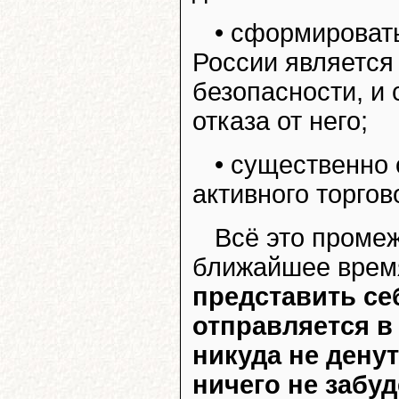
• сформировать
России является
безопасности, и
отказа от него;
• существенно
активного торгов
Всё это промеж
ближайшее врем
представить се
отправляется в
никуда не денут
ничего не забуд