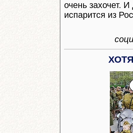
очень захочет. И
испарится из Рос
соц
ХОТЯ