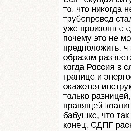
то, что никогда 
трубопровод ста
уже произошло о
почему это не м
предположить, ч
образом развеетс
когда Россия в 
границе и энерг
окажется инстру
только разницей,
правящей коалиц
бабушке, что так
конец, СДПГ раск