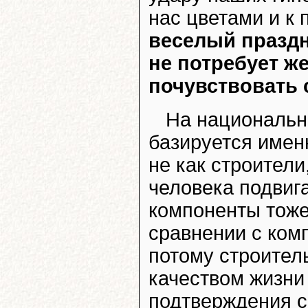
нас цветами и к 
веселый праздн
не потребует ж
почувствовать 
На национальн
базируется именн
не как строители
человека подвига
компоненты тоже
сравнении с ком
потому строител
качеством жизни
подтверждения с