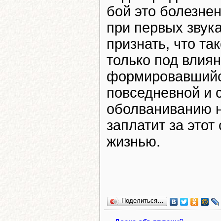
бой это болезнен
при первых звук
признать, что та
только под влия
формировавшийся
повседневной и 
оболваниванию н
заплатит за это
жизнью.
Поделиться…