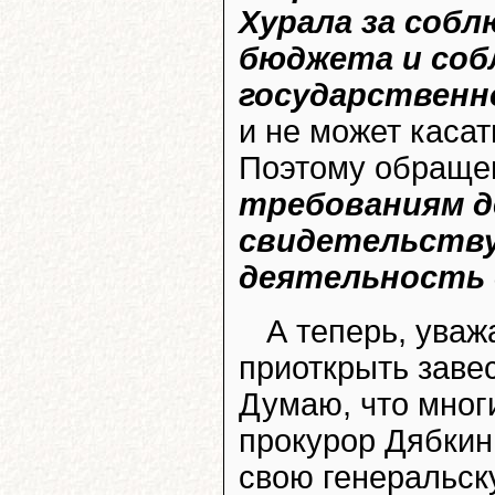
Хурала за собл
бюджета и соб
государственн
и не может каса
Поэтому обраще
требованиям д
свидетельству
деятельность 
А теперь, уваж
приоткрыть заве
Думаю, что многи
прокурор Дябкин 
свою генеральск