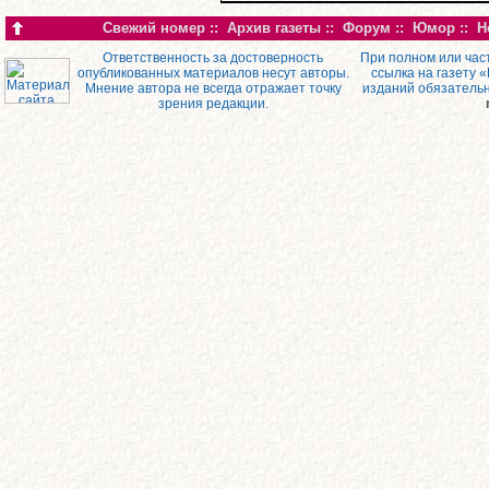
Свежий номер
::
Архив газеты
::
Форум
::
Юмор
::
Н
Ответственность за достоверность
При полном или час
опубликованных материалов несут авторы.
ссылка на газету 
Мнение автора не всегда отражает точку
изданий обязатель
зрения редакции.