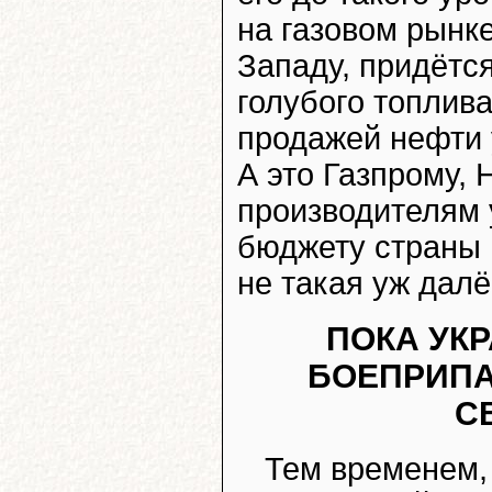
на газовом рынке
Западу, придётся
голубого топлива
продажей нефти 
А это Газпрому, 
производителям 
бюджету страны 
не такая уж далё
ПОКА УК
БОЕПРИПА
С
Тем временем,