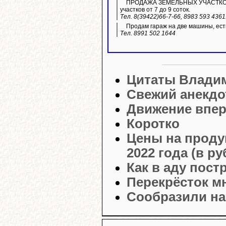
ПРОДАЖА ЗЕМЕЛЬНЫХ УЧАСТКОВ ИЖ
участков от 7 до 9 соток.
Тел. 8(39422)66-7-66, 8983 593 436
Продам гараж на две машины, ест
Тел. 8991 502 1644
Цитаты Влади
Свежий анекдо
Движение впер
Коротко
Цены на проду
2022 года (в ру
Как в аду пост
Перекрёсток м
Сообразили на