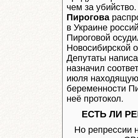
чем за убийство.
Пирогова
распр
в Украине росси
Пироговой осуди
Новосибирской о
Депутаты написа
назначил соотве
июля находящую
беременности Пи
неё протокол.
ЕСТЬ ЛИ Р
Но репрессии н