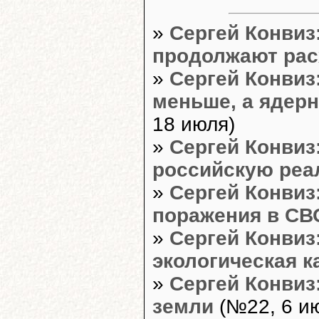
»
Сергей Конвиз
продолжают рас
»
Сергей Конвиз
меньше, а ядерн
18 июля)
»
Сергей Конвиз
российскую реа
»
Сергей Конвиз:
поражения в СВ
»
Сергей Конвиз
экологическая 
»
Сергей Конвиз
земли
(№22, 6 и