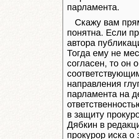
парламента.
Скажу вам прям
понятна. Если п
автора публикаци
Тогда ему не мес
согласен, то он
соответствующим
направления глу
парламента на д
ответственностью
в защиту прокур
Дябкин в редакци
прокурор иска о 