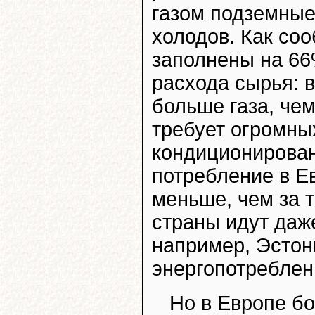
газом подземные
холодов. Как со
заполнены на 66
расхода сырья: в
больше газа, чем
требует огромны
кондиционирован
потребление в Е
меньше, чем за т
страны идут да
например, Эстони
энергопотреблен
Но в Европе бо