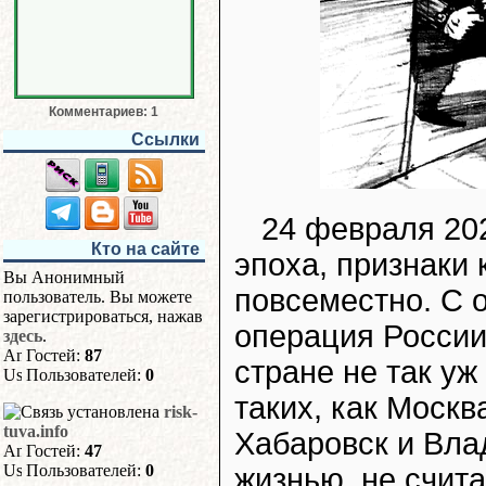
Комментариев: 1
Ссылки
24 февраля 202
Кто на сайте
эпоха, признаки
Вы Анонимный
повсеместно. С 
пользователь. Вы можете
зарегистрироваться, нажав
операция России
здесь
.
Гостей:
87
стране не так уж
Пользователей:
0
таких, как Москв
risk-
tuva.info
Хабаровск и Вла
Гостей:
47
Пользователей:
0
жизнью, не счит