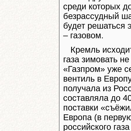
среди которых д
безрассудный ша
будет решаться 
– газовом.
Кремль исходит
газа зимовать не
«Газпром» уже с
вентиль в Европу
получала из Росс
составляла до 4
поставки «съёжи
Европа (в перву
российского газа