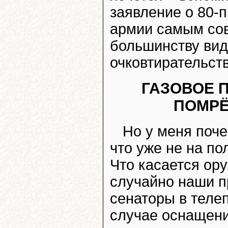
заявление о 80-
армии самым со
большинству вид
очковтирательств
ГАЗОВОЕ 
ПОМРЁ
Но у меня поче
что уже не на п
Что касается ору
случайно наши п
сенаторы в теле
случае оснащени