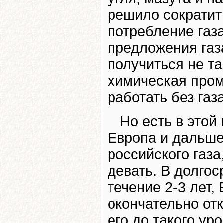
решило сократит
потребление газ
предложения газ
получиться не та
химическая про
работать без газа
Но есть в этой
Европа и дальше
российского газа
девать. В долгос
течение 2-3 лет,
окончательно отк
его до такого ур