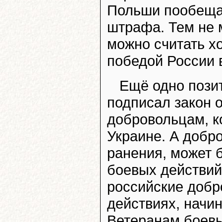
Польши пообеща
штрафа. Тем не 
можно считать хо
победой России 
Ещё одно позит
подписал закон 
добровольцам, к
Украине. А добр
ранения, может 
боевых действий
российские добр
действиях, начин
Ветеранам боевы