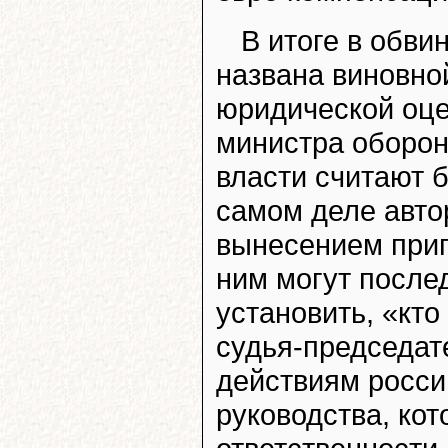
В итоге в обви
названа виновно
юридической оце
министра оборо
власти считают 
самом деле авто
вынесением приг
ним могут послед
установить, «кто
судья-председате
действиям росси
руководства, кот