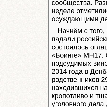
сообщества. Раз
неделе отметили
осуждающими дей
Начнём с того, 
падали российск
состоялось огла
«Боинге» MH17. 
подсудимых вино
2014 года в Дон
родственников 2
находившихся на
кропотливо и тщ
уголовного дела