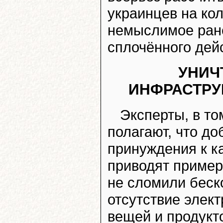
украинцев на кол
немыслимое ране
сплочённого дей
УНИЧ
ИНФРАСТРУ
Эксперты, в то
полагают, что д
принуждения к к
приводят пример
не сломили беск
отсутствие элект
вещей и продукт