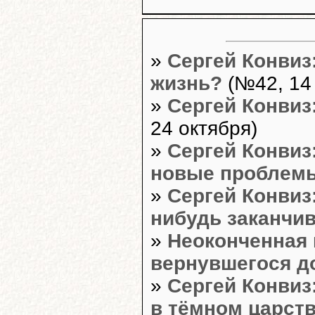
»
Сергей Конвиз
жизнь?
(№42, 14
»
Сергей Конвиз
24 октября)
»
Сергей Конвиз
новые проблем
»
Сергей Конвиз
нибудь заканчи
»
Неоконченная 
вернувшегося д
»
Сергей Конвиз
в тёмном царст