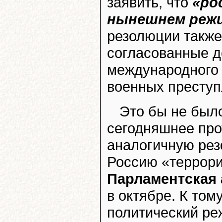
заявить, что
«ро
нынешнем режи
резолюции также
согласованные д
международного 
военных преступ
Это бы не был
сегодняшнее про
аналогичную рез
Россию «террор
Парламентская
в октябре. К то
политический ре