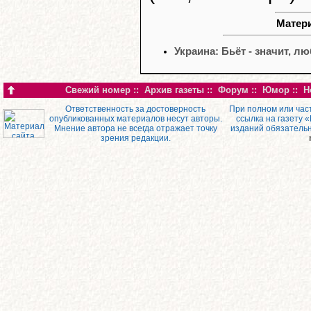
Матери
Украина: Бьёт - значит, л
Свежий номер
::
Архив газеты
::
Форум
::
Юмор
::
Н
Ответственность за достоверность
При полном или час
опубликованных материалов несут авторы.
ссылка на газету 
Мнение автора не всегда отражает точку
изданий обязатель
зрения редакции.