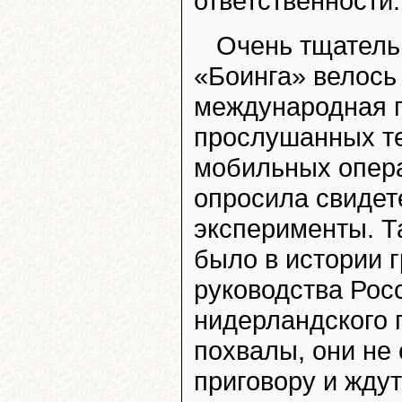
ответственности.
Очень тщатель
«Боинга» велось
международная г
прослушанных т
мобильных опера
опросила свидет
эксперименты. Т
было в истории 
руководства Росс
нидерландского 
похвалы, они не 
приговору и жду