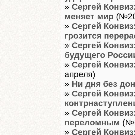
»
Сергей Конвиз
меняет мир
(№20
»
Сергей Конвиз
грозится перера
»
Сергей Конвиз
будущего Росси
»
Сергей Конвиз:
апреля)
»
Ни дня без до
»
Сергей Конвиз
контрнаступлен
»
Сергей Конвиз
переломным
(№1
»
Сергей Конвиз: