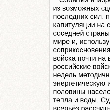
из возможных сц
последних сил, 
капитуляции на 
соседней страны
мире и, использу
соприкосновения
войска почти на 
российские войс
недель методичн
энергетическую и
половины населе
тепла и воды. С
всерьёз рассчит