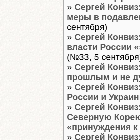
»
Сергей Конвиз
меры в подавле
сентября)
»
Сергей Конвиз:
власти России 
(№33, 5 сентября
»
Сергей Конвиз
прошлым и не д
»
Сергей Конвиз
России и Украи
»
Сергей Конвиз
Северную Корею
«принуждения к
»
Сергей Конвиз