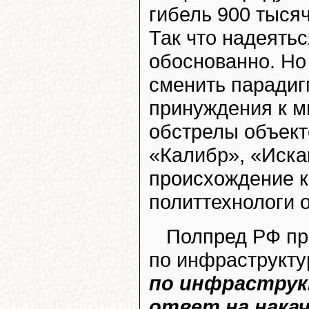
гибель 900 тыся
Так что надеятьс
обоснованно. Но
сменить парадиг
принуждения к 
обстрелы объект
«Калибр», «Иска
происхождение к
политтехнологи о
Полпред РФ п
по инфраструкту
по инфраструк
ответ на нака