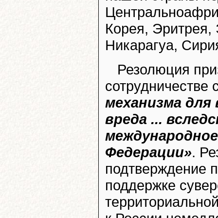
Центральноафри
Корея, Эритрея, 
Никарагуа, Сири
Резолюция при
сотрудничестве 
механизма для
вреда ... всле
международное
Федерации»
. Р
подтверждение п
поддержке сувер
территориальной