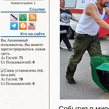
Комментариев: 2
Ссылки
Кто на сайте
Вы Анонимный
пользователь. Вы можете
зарегистрироваться, нажав
здесь
.
Гостей:
75
Пользователей:
0
risk-
tuva.info
Гостей:
78
Пользователей:
0
События в мир