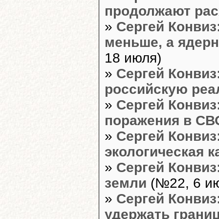
продолжают рас
»
Сергей Конвиз
меньше, а ядерн
18 июля)
»
Сергей Конвиз
российскую реа
»
Сергей Конвиз:
поражения в СВ
»
Сергей Конвиз
экологическая 
»
Сергей Конвиз
земли
(№22, 6 и
»
Сергей Конвиз:
удержать грани