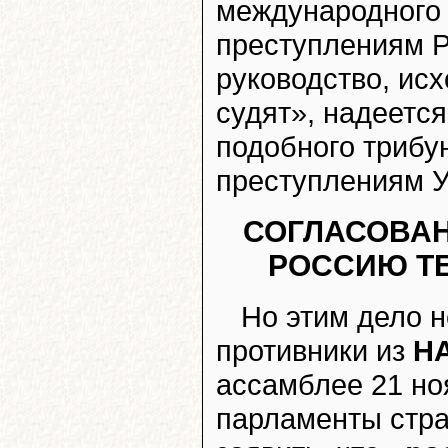
международного
преступлениям Р
руководство, ис
судят», надеетс
подобного трибу
преступлениям У
СОГЛАСОВАН
РОССИЮ Т
Но этим дело 
противники из
Н
ассамблее 21 но
парламенты стра