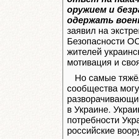
оружием и без
одержать воен
заявил на экстр
Безопасности ОО
жителей украинс
мотивация и своя
Но самые тяжё
сообщества могу
разворачивающие
в Украине. Укра
потребности Укр
российские воор