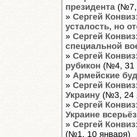
президента
(№7,
»
Сергей Конвиз
усталость, но о
»
Сергей Конвиз:
специальной во
»
Сергей Конвиз
рубикон
(№4, 31 
»
Армейские бу
»
Сергей Конвиз
Украину
(№3, 24 
»
Сергей Конвиз
Украине всерьё
»
Сергей Конвиз
(№1, 10 января)