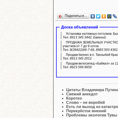
Поделиться…
Доска объявлений
Установка натяжных потолков. Быс
Тел. 8913 345 3442, Евгений
ПРОДАЖА ЗЕМЕЛЬНЫХ УЧАСТКОВ ИЖ
участков от 7 до 9 соток.
Тел. 8(39422)66-7-66, 8983 593 436
Продам бизнес в п. Танзыбей Кра
Тел. 8913 345 2012
Продам велосипед «Байкал» за 12 
Тел. 8923 599 9659
Цитаты Владимира Путин
Свежий анекдот
Коротко
Слово – не воробей
Есть ли выход из катаст
Перекрёсток мнений
Проблемы экологии Тувы 