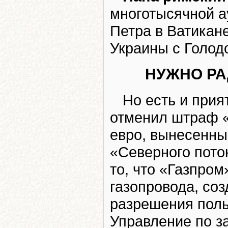
многотысячной а
Петра в Ватикан
Украины с Голод
НУЖНО РА
Но есть и прия
отменил штраф 
евро, вынесенный
«Северного пото
то, что «Газпром
газопровода, со
разрешения поль
Управление по з