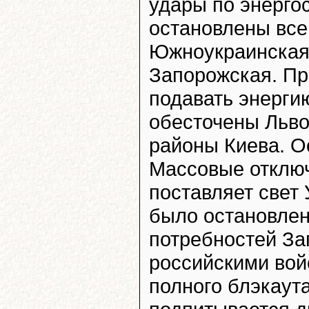
удары по энерго
остановлены все
Южноукраинская,
Запорожская. Пр
подавать энерги
обесточены Льво
районы Киева. О
Массовые отключ
поставляет свет 
было остановлен
потребностей За
российскими вой
полного блэкаут