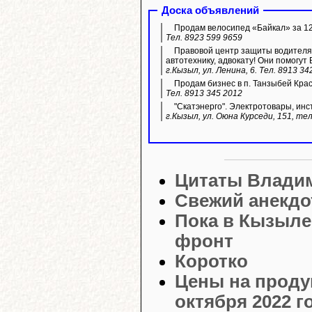
Доска объявлений
Продам велосипед «Байкал» за 12 
Тел. 8923 599 9659
Правовой центр защиты водителя 
автотехнику, адвокату! Они помогут 
г.Кызыл, ул. Ленина, 6. Тел. 8913 34
Продам бизнес в п. Танзыбей Кра
Тел. 8913 345 2012
"Скатэнерго". Электротовары, инс
г.Кызыл, ул. Оюна Курседи, 151, тел
Цитаты Влади
Свежий анекдо
Пока в Кызыле
фронт
Коротко
Цены на проду
октября 2022 г