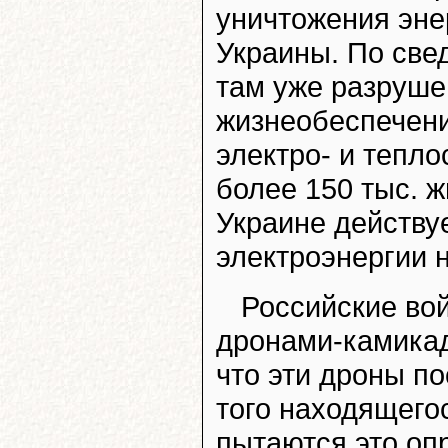
уничтожения эне
Украины. По све
там уже разруше
жизнеобеспечени
электро- и тепло
более 150 тыс. ж
Украине действу
электроэнергии н
Российские во
дронами-камикад
что эти дроны по
того находящего
пытаются это оп