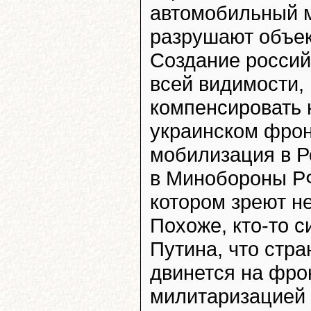
автомобильный м
разрушают объек
Создание россий
всей видимости,
компенсировать 
украинском фрон
мобилизация в 
в Минобороны РФ
котором зреют н
Похоже, кто-то 
Путина, что стра
двинется на фро
милитаризацией 