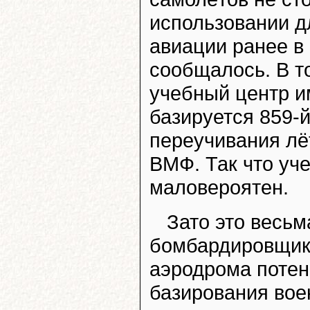
использовании д
авиации ранее в
сообщалось. В т
учебный центр и
базируется 859-
переучивания лё
ВМФ. Так что уч
маловероятен.
Зато это весьм
бомбардировщика
аэродрома потен
базирования вое