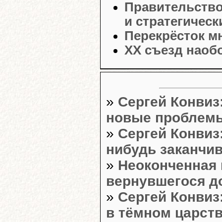
Правительство
и стратегическ
Перекрёсток м
XX съезд наоб
»
Сергей Конвиз
новые проблем
»
Сергей Конвиз
нибудь заканчи
»
Неоконченная 
вернувшегося д
»
Сергей Конвиз
в тёмном царст