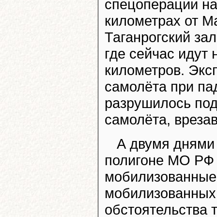
спецоперации на
километрах от М
Таганрогский зал
где сейчас идут 
километров. Экс
самолёта при пад
разрушилось под
самолёта, вреза
А двумя днями 
полигоне МО РФ 
мобилизованные 
мобилизованных.
обстоятельства т