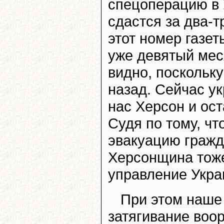
спецоперацию в 
сдастся за два-т
этот номер газет
уже девятый мес
видно, поскольку
назад. Сейчас у
нас Херсон и ос
Судя по тому, ч
эвакуацию гражд
Херсонщина тоже
управление Укра
При этом наше
затягивание воо