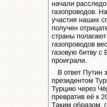
начали расследо
газопроводов. Н
участия наших с
получен отрицат
страны полагают
газопроводов вес
газовую битву с 
проиграли.
В ответ Путин 
президентом Ту
Турцию через Чё
превратив её к 2
Таким образом, г