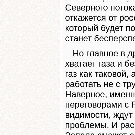
Северного поток
откажется от рос
который будет по
станет бесперсп
Но главное в д
хватает газа и 
газ как таковой,
работать не с тр
Наверное, именн
переговорами с Р
видимости, ждут
проблемы. И рас