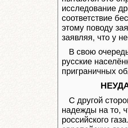
исследование др
соответствие бе
этому поводу за
заявляя, что у н
В свою очеред
русские населён
приграничных об
НЕУД
С другой сторо
надежды на то, ч
российского газа