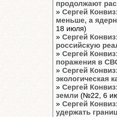
продолжают рас
»
Сергей Конвиз
меньше, а ядерн
18 июля)
»
Сергей Конвиз
российскую реа
»
Сергей Конвиз:
поражения в СВ
»
Сергей Конвиз
экологическая 
»
Сергей Конвиз
земли
(№22, 6 и
»
Сергей Конвиз:
удержать грани