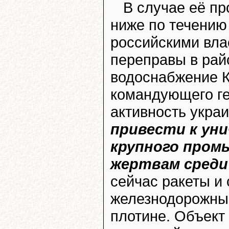
В случае её пр
ниже по течению
российскими вла
переправы в рай
водоснабжение 
командующего г
активность укра
привести к у
крупного пром
жертвам среди
сейчас ракеты и
железнодорожны
плотине. Объект