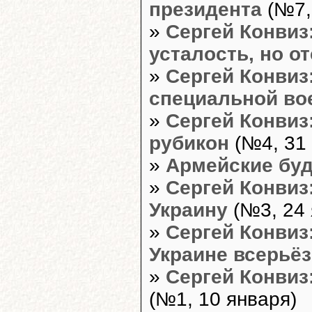
президента
(№7,
»
Сергей Конвиз
усталость, но о
»
Сергей Конвиз:
специальной во
»
Сергей Конвиз
рубикон
(№4, 31 
»
Армейские бу
»
Сергей Конвиз
Украину
(№3, 24 
»
Сергей Конвиз
Украине всерьё
»
Сергей Конвиз
(№1, 10 января)