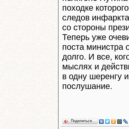
походке которог
следов инфаркта
со стороны прези
Теперь уже очеви
поста министра 
долго. И все, ко
мыслях и действ
в одну шеренгу 
послушание.
Поделиться…