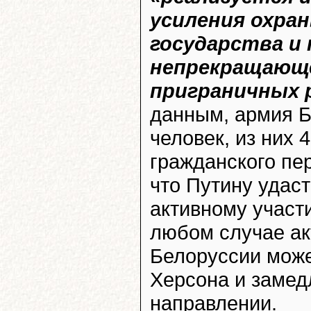
усиления охра
государства и
непрекращающ
приграничных 
данным, армия Б
человек, из них 
гражданского пе
что Путину удас
активному участ
любом случае ак
Белоруссии може
Херсона и замед
направлении.