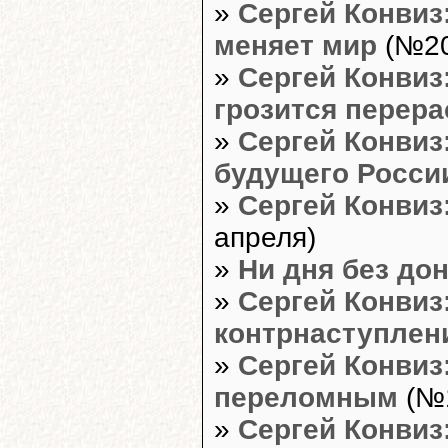
»
Сергей Конвиз
меняет мир
(№20
»
Сергей Конвиз
грозится перера
»
Сергей Конвиз
будущего Росси
»
Сергей Конвиз:
апреля)
»
Ни дня без до
»
Сергей Конвиз
контрнаступлен
»
Сергей Конвиз
переломным
(№1
»
Сергей Конвиз: