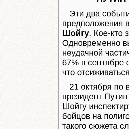
Эти два событ
предположения в
Шойгу
. Кое-кто 
Одновременно вы
неудачной части
67% в сентябре 
что отсиживаться
21 октября по 
президент Путин
Шойгу инспектир
бойцов на полиг
такого сюжета с