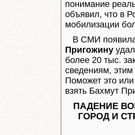
понимание реаль
объявил, что в 
мобилизации бол
В СМИ появила
Пригожину
удал
более 20 тыс. з
сведениям, этим
Поможет это или 
взять Бахмут При
ПАДЕНИЕ ВО
ГОРОД И С