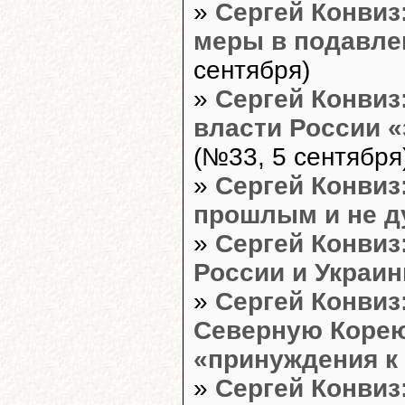
»
Сергей Конвиз
меры в подавле
сентября)
»
Сергей Конвиз:
власти России 
(№33, 5 сентября
»
Сергей Конвиз
прошлым и не д
»
Сергей Конвиз
России и Украи
»
Сергей Конвиз
Северную Корею
«принуждения к
»
Сергей Конвиз