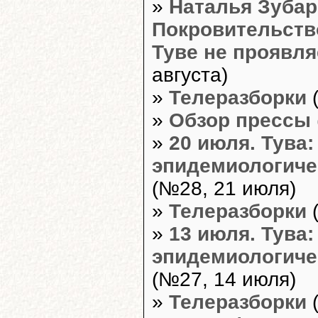
»
Наталья Зубар
Покровительств
Туве не проявля
августа)
»
Телеразборки
(
»
Обзор прессы
»
20 июля. Тува:
эпидемиологиче
(№28, 21 июля)
»
Телеразборки
(
»
13 июля. Тува:
эпидемиологиче
(№27, 14 июля)
»
Телеразборки
(