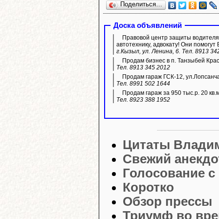
Поделиться…
Доска объявлений
Правовой центр защиты водителя 
автотехнику, адвокату! Они помогут 
г.Кызыл, ул. Ленина, 6. Тел. 8913 34
Продам бизнес в п. Танзыбей Кра
Тел. 8913 345 2012
Продам гараж ГСК-12, ул.Лопсанч
Тел. 8991 502 1644
Продам гараж за 950 тыс.р. 20 кв.
Тел. 8923 388 1952
Цитаты Влади
Свежий анекдо
Голосование с
Коротко
Обзор прессы
Триумф во вр