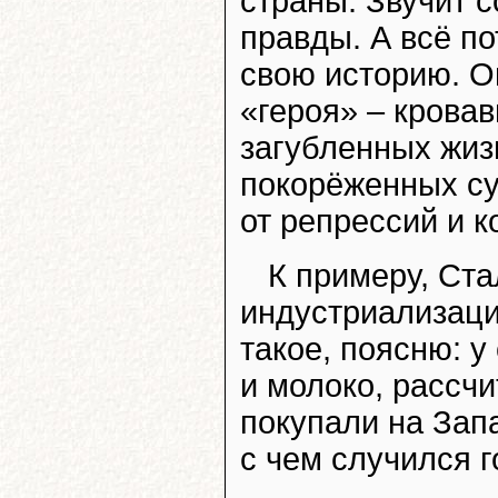
страны. Звучит с
правды. А всё по
свою историю. Он
«героя» – крова
загубленных жиз
покорёженных су
от репрессий и к
К примеру, Ста
индустриализацию
такое, поясню: у
и молоко, рассчи
покупали на Зап
с чем случился 