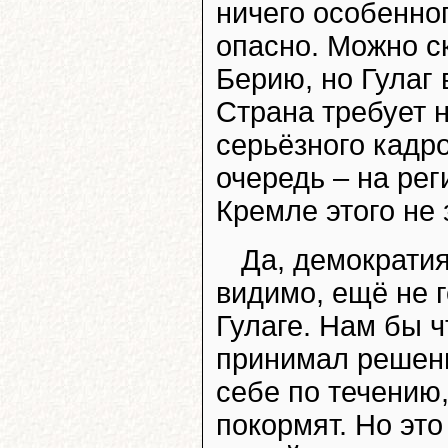
ничего особенног
опасно. Можно с
Берию, но Гулаг 
Страна требует 
серьёзного кадр
очередь – на рег
Кремле этого не 
Да, демократия
видимо, ещё не г
Гулаге. Нам бы ч
принимал решени
себе по течению,
покормят. Но это