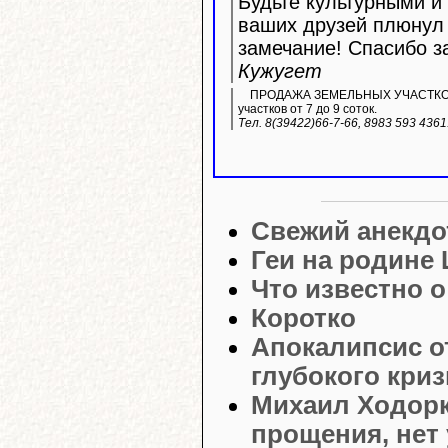
Будьте культурными и 
ваших друзей плюнул 
замечание! Спасибо з
Кужугет
ПРОДАЖА ЗЕМЕЛЬНЫХ УЧАСТКОВ ИЖ
участков от 7 до 9 соток.
Тел. 8(39422)66-7-66, 8983 593 436
Свежий анекдо
Геи на родине 
Что известно 
Коротко
Апокалипсис о
глубокого кри
Михаил Ходорк
прощения, нет 