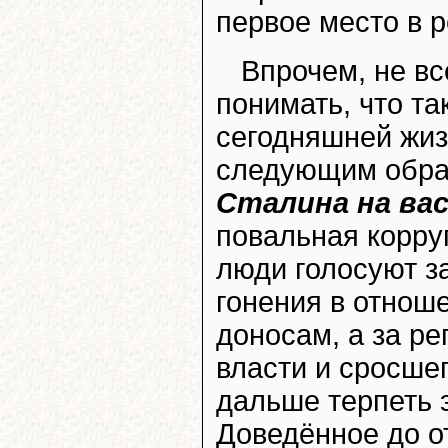
первое место в 
Впрочем, не вс
понимать, что т
сегодняшней жиз
следующим обр
Сталина на ва
повальная корру
люди голосуют за
гонения в отнош
доносам, а за р
власти и сросшег
дальше терпеть 
Доведённое до о