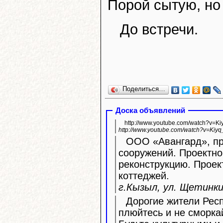
Порой сытую, но
До встречи.
Поделиться…
Доска объявлений
http://www.youtube.com/watch?v=K
http://www.youtube.com/watch?v=Kiyq
ООО «Авангард», про
сооружений. Проектно
реконструкцию. Прое
коттеджей.
г.Кызыл, ул. Щетинкин
Дорогие жители Респ
плюйтесь и не сморка