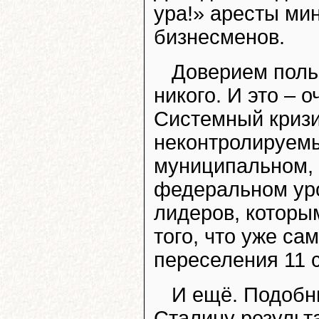
ура!» аресты мин
бизнесменов.
Доверием поль
никого. И это – 
Системный кризи
неконтролируемы
муниципальном, 
федеральном уро
лидеров, которы
того, что уже са
переселения 11 
И ещё. Подобн
Сталину результа