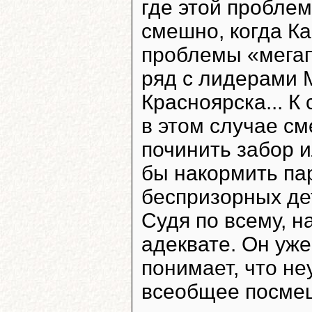
где этой проблем
смешно, когда К
проблемы «мегап
ряд с лидерами 
Красноярска... К
в этом случае см
починить забор и
бы накормить па
беспризорных дете
Судя по всему, 
адеквате. Он уже
понимает, что н
всеобщее посме