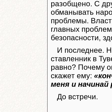
разобщено. С др
обманывать наро
проблемы. Власт
главных проблем
безопасности, зд
И последнее. 
ставленник в Тув
равно? Почему о
скажет ему:
«кон
меня и начинай
До встречи.