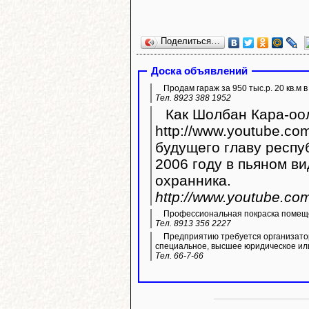
Поделиться…
Доска объявлений
Продам гараж за 950 тыс.р. 20 кв.м 
Тел. 8923 388 1952
Как Шолбан Кара-оол
http://www.youtube.com/watc
будущего главу респу
2006 году в пьяном ви
охранника.
http://www.youtube.c
Профессиональная покраска помещ
Тел. 8913 356 2227
Предприятию требуется организато
специальное, высшее юридическое ил
Тел. 66-7-66