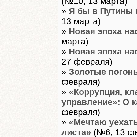
(№10, 13 марта)
»
Я бы в Путины 
13 марта)
»
Новая эпоха на
марта)
»
Новая эпоха на
27 февраля)
»
Золотые погон
февраля)
»
«Коррупция, кл
управление»: О к
февраля)
»
«Мечтаю уехать
листа»
(№6, 13 ф