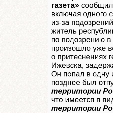
газета»
сообщила
включая одного 
из-за подозрений
житель республи
по подозрению в
произошло уже в
о притеснениях г
Ижевска, задерж
Он попал в одну 
позднее был отп
территории Ро
что имеется в в
территории Ро