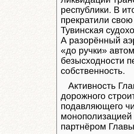
республики. В ит
прекратили свою
Тувинская судох
А разорённый аэ
«до ручки» авто
безысходности 
собственность.
Активность Гла
дорожного строи
подавляющего чи
монополизацией 
партнёром Глав