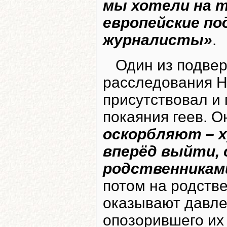
мы хотели на т
европейские п
журналисты»
.
Один из подвер
расследования H
присутствовал и 
покаяния геев. 
оскорбляют – х
вперёд выйти, 
родственниками
потом на родств
оказывают давле
опозорившего их