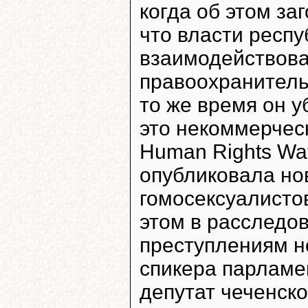
когда об этом за
что власти респу
взаимодействова
правоохранитель
то же время он у
это некоммерчес
Human Rights Wa
опубликовала но
гомосексуалисто
этом в расследов
преступлениям н
спикера парлам
депутат чеченск