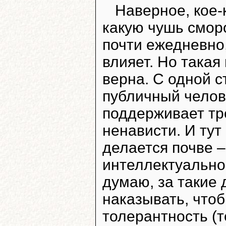
Наверное, кое-
какую чушь смор
почти ежедневно,
влияет. Но такая
верна. С одной с
публичный челов
поддерживает тр
ненависти. И тут
делается почве –
интеллектуально
думаю, за такие
наказывать, что
толерантность (т