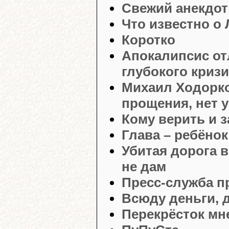
Свежий анекдот
Что известно о
Коротко
Апокалипсис от
глубокого криз
Михаил Ходорко
прощения, нет у
Кому верить и 
Глава – ребёнок
Убитая дорога в
не дам
Пресс-служба п
Всюду деньги, д
Перекрёсток мн