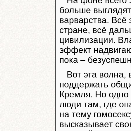
На фоне всего 
больше выглядят,
варварства. Всё 
стране, всё даль
цивилизации. Вл
эффект надвигаю
пока – безуспешн
Вот эта волна,
поддержать общи
Кремля. Но одно 
люди там, где он
на тему гомосек
высказывает свою