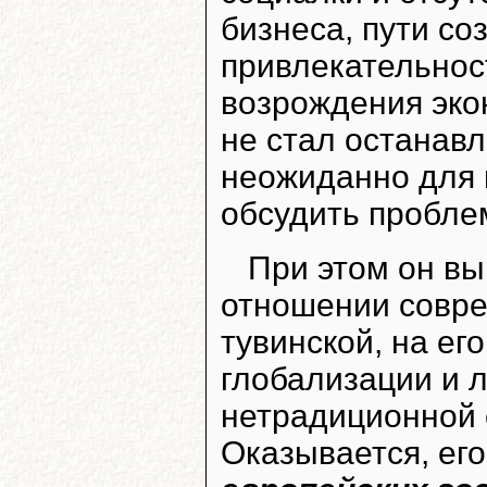
бизнеса, пути с
привлекательнос
возрождения эко
не стал останавл
неожиданно для 
обсудить пробле
При этом он вы
отношении совре
тувинской, на ег
глобализации и 
нетрадиционной 
Оказывается, его