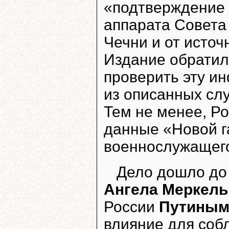
«подтверждение 
аппарата Совета
Чечни и от источ
Издание обратил
проверить эту и
из описанных слу
Тем не менее, Р
данные «Новой г
военнослужащего
Дело дошло до 
Ангела Меркель
России
Путины
влияние для соб