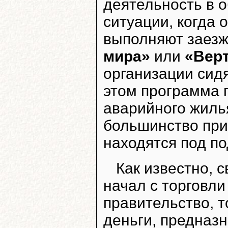
деятельность в о
ситуации, когда
выполняют заезж
мира»
или
«Вер
организации сидя
этом программа п
аварийного жиль
большинство при
находятся под по
Как известно, 
начал с торговли
правительство, 
деньги, предназ