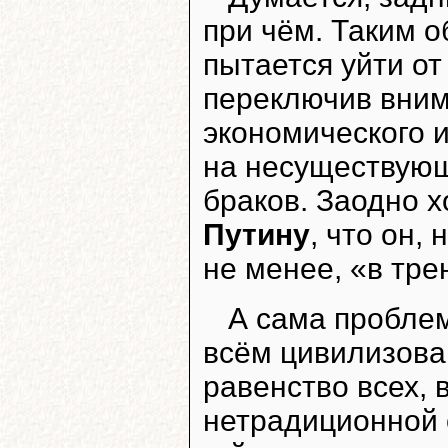
при чём. Таким 
пытается уйти о
переключив вним
экономического 
на несуществующ
браков. Заодно х
Путину
, что он,
не менее, «в тр
А сама проблем
всём цивилизова
равенство всех, 
нетрадиционной 