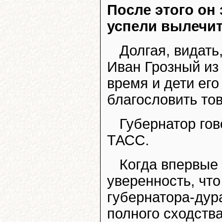
После этого он
успели вылечит
Долгая, видать
Иван Грозный из 
время и дети его
благословить то
Губернатор гов
ТАСС.
Когда впервые
уверенность, чт
губернатора-дур
полного сходства