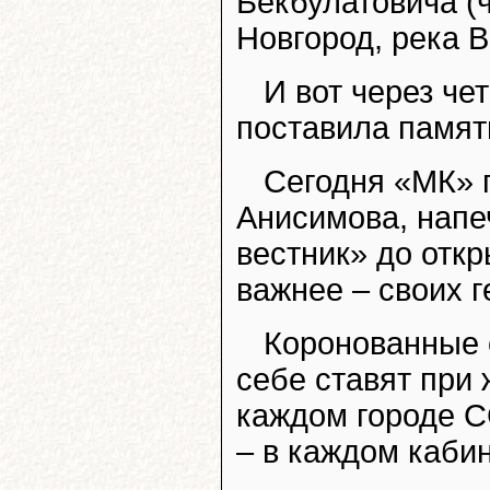
Бекбулатовича (
Новгород, река В
И вот через че
поставила памят
Сегодня «МК» 
Анисимова, напе
вестник» до отк
важнее – своих г
Коронованные 
себе ставят при 
каждом городе С
– в каждом кабин