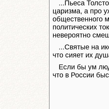
...Пьеса Толст
царизма, а про 
общественного м
политических ток
невероятно смеш
...Святые на и
что сияет их душ
Если бы ум люд
что в России быс