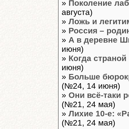
»
Поколение лаб
августа)
»
Ложь и легити
»
Россия – роди
»
А в деревне Ш
июня)
»
Когда страной
июня)
»
Больше бюрок
(№24, 14 июня)
»
Они всё-таки 
(№21, 24 мая)
»
Лихие 10-е: «Р
(№21, 24 мая)