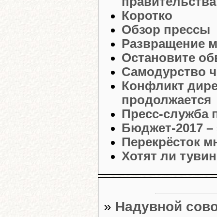
правительства
Коротко
Обзор прессы
Развращение 
Остановите об
Самодурство ч
Конфликт дире
продолжается
Пресс-служба 
Бюджет-2017 – 
Перекрёсток м
Хотят ли туви
»
Надувной сово