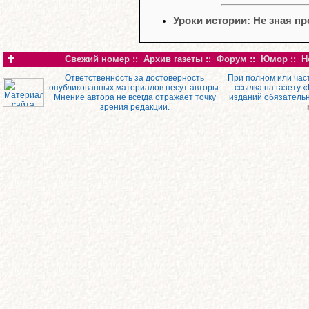
Уроки истории: Не зная п
Свежий номер
::
Архив газеты
::
Форум
::
Юмор
::
Н
Ответственность за достоверность
При полном или час
опубликованных материалов несут авторы.
ссылка на газету 
Мнение автора не всегда отражает точку
изданий обязатель
зрения редакции.