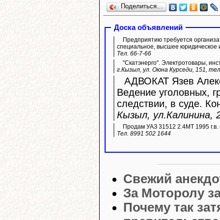
Поделиться…
Доска объявлений
Предприятию требуется организа
специальное, высшее юридическое 
Тел. 66-7-66
"Скатэнерго". Электротовары, инс
г.Кызыл, ул. Оюна Курседи, 151, тел
АДВОКАТ Язев Алекс
Ведение уголовных, г
следствии, в суде. Ко
Кызыл, ул.Калинина, 2
Продам УАЗ 31512 2.4МТ 1995 г.в. 
Тел. 8991 502 1644
Свежий анекдо
За Моторолу з
Почему так за