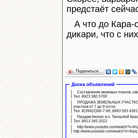
предстаёт сейчас
А что до Кара-
дикари, что с ни
Поделиться…
Доска объявлений
Составление межевых планов, офо
Тел. 8923 380 5700
ПРОДАЖА ЗЕМЕЛЬНЫХ УЧАСТКОВ ИЖ
участков от 7 до 9 соток.
Тел. 8(39422)66-7-66, 8983 593 436
Продам бизнес в п. Танзыбей Кра
Тел. 8913 345 2012
http://www.youtube.com/watch?v=K
http://www.youtube.com/watch?v=Kiyq