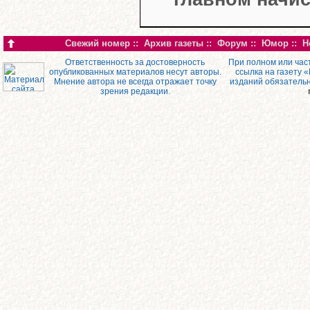
Свежий номер
::
Архив газеты
::
Форум
::
Юмор
::
Н
Ответственность за достоверность
При полном или час
опубликованных материалов несут авторы.
ссылка на газету 
Мнение автора не всегда отражает точку
изданий обязатель
зрения редакции.