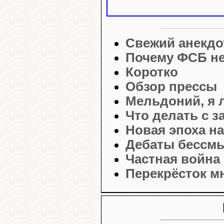
Свежий анекдо
Почему ФСБ не
Коротко
Обзор прессы
Мельдоний, я 
Что делать с 
Новая эпоха на
Дебаты бессм
Частная война
Перекрёсток м