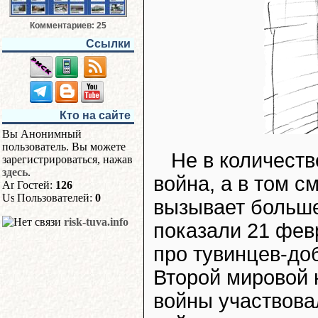
Комментариев: 25
Ссылки
Кто на сайте
Вы Анонимный
пользователь. Вы можете
Не в количеств
зарегистрироваться, нажав
здесь
.
война, а в том с
Гостей:
126
Пользователей:
0
вызывает больше
risk-tuva.info
показали 21 фев
про тувинцев-до
Второй мировой 
войны участвова