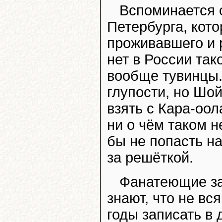
Вспоминается с
Петербурга, кот
проживавшего и 
нет в России тако
вообще тувинцы. 
глупости, но Шой
взять с Кара-оол
ни о чём таком н
бы не попасть н
за решёткой.
Фанатеющие за
знают, что не вс
годы записать в 