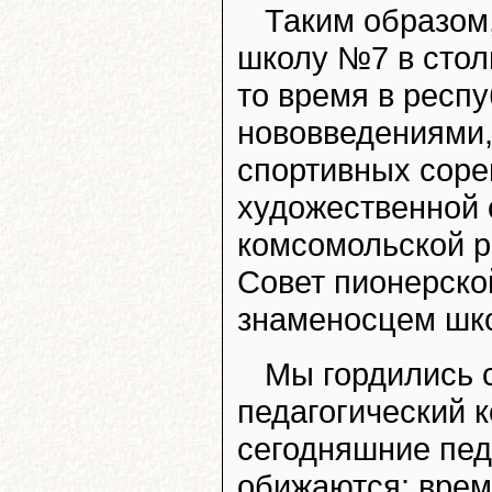
Таким образом,
школу №7 в стол
то время в респу
нововведениями,
спортивных соре
художественной 
комсомольской р
Совет пионерско
знаменосцем шк
Мы гордились 
педагогический к
сегодняшние пед
обижаются: врем