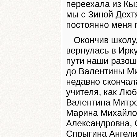
переехала из Кыз
мы с Зиной Дехт
постоянно меня 
Окончив школу,
вернулась в Ирк
пути наши разошл
до Валентины Ми
недавно скончал
учителя, как Лю
Валентина Митр
Марина Михайло
Александровна,
Спрыгина Ангел