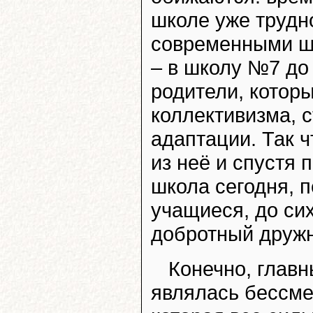
школе уже трудн
современными ш
– в школу №7 до
родители, котор
коллективизма, 
адаптации. Так 
из неё и спустя 
школа сегодня, п
учащиеся, до си
добротный дружн
Конечно, глав
являлась бессме