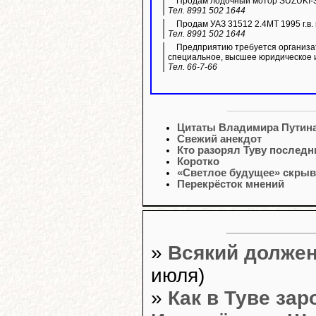
Продам лодочный мотор SUZUKI-3
Тел. 8991 502 1644
Продам УАЗ 31512 2.4МТ 1995 г.в. 
Тел. 8991 502 1644
Предприятию требуется организа
специальное, высшее юридическое 
Тел. 66-7-66
Цитаты Владимира Путин
Свежий анекдот
Кто разорял Туву последн
Коротко
«Светлое будущее» скрыв
Перекрёсток мнений
»
Всякий должен
июля)
»
Как в Туве за