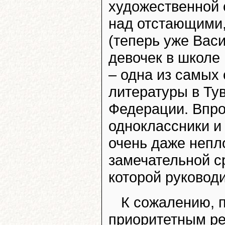
художественной 
над отстающими,
(теперь уже Вас
девочек в школе 
– одна из самых
литературы в Ту
Федерации. Впро
одноклассники и
очень даже непл
замечательной с
которой руковод
К сожалению, п
приоритетным ре