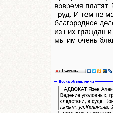
вовремя платят.
труд. И тем не 
благородное дел
из них граждан и
мы им очень бла
Поделиться…
Доска объявлений
АДВОКАТ Язев Алекс
Ведение уголовных, г
следствии, в суде. Ко
Кызыл, ул.Калинина, 2