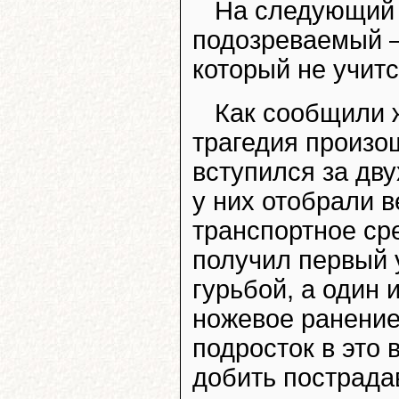
На следующий 
подозреваемый –
который не учитс
Как сообщили 
трагедия произош
вступился за дву
у них отобрали 
транспортное ср
получил первый 
гурьбой, а один 
ножевое ранение
подросток в это
добить пострада