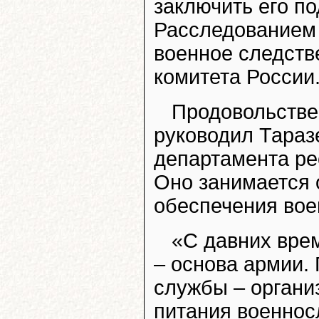
заключить его по
Расследованием 
военное следств
комитета России
Продовольстве
руководил Таразе
департамента ре
Оно занимается 
обеспечения вое
«С давних вре
– основа армии.
службы – органи
питания военнос