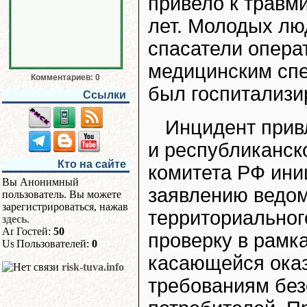
привело к травм
лет. Молодых лю
спасатели опера
медицинским спе
Комментариев: 0
был госпитализи
Ссылки
Инцидент прив
и республиканск
Кто на сайте
комитета РФ ини
Вы Анонимный
заявлению ведом
пользователь. Вы можете
зарегистрироваться, нажав
территориальног
здесь
.
Гостей:
50
проверку в рамка
Пользователей:
0
касающейся оказ
risk-tuva.info
требованиям без