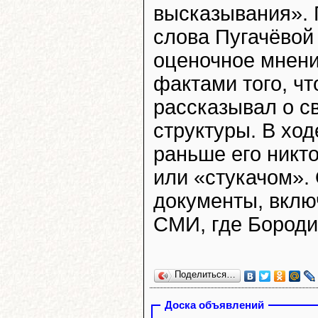
высказывания». П
слова Пугачёвой
оценочное мнени
фактами того, ч
рассказывал о с
структуры. В ход
раньше его никт
или «стукачом».
документы, вклю
СМИ, где Бороди
Поделиться…
Доска объявлений