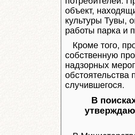
потребителей. П
объект, находящ
культуры Тувы, 
работы парка и п
Кроме того, пр
собственную про
надзорных мероп
обстоятельства 
случившегося.
В поиска
утверждают