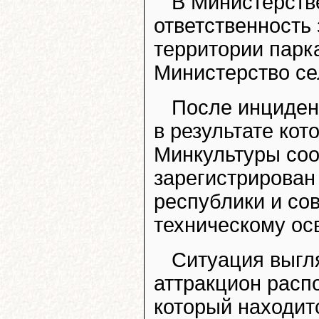
В Министерстве
ответственность
территории парк
Министерство се
После инциден
в результате кот
Минкультуры соо
зарегистрирован
республики и со
техническому ос
Ситуация выгл
аттракцион расп
который находит