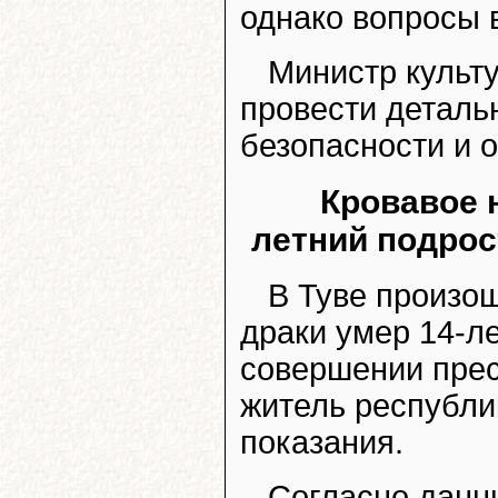
однако вопросы 
Министр культ
провести деталь
безопасности и 
Кровавое н
летний подрос
В Туве произош
драки умер 14-л
совершении прес
житель республи
показания.
Согласно данн