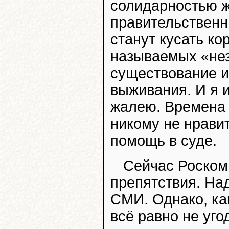
солидарностью ж
правительственн
станут кусать ко
называемых «не
существование и
выживания. И я и
жалею. Времена 
никому не нравит
помощь в суде.
Сейчас Роскомн
препятствия. На
СМИ. Однако, как
всё равно не уго