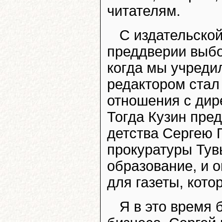
читателям.
С издательско
преддверии выбор
когда мы учреди
редактором стал 
отношения с дир
Тогда Кузин пре
детства Сергею 
прокуратуры Тув
образование, и о
для газеты, кото
Я в это время