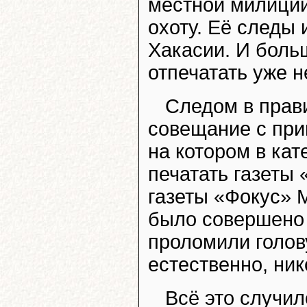
местной милиции
охоту. Её следы 
Хакасии. И боль
отпечатать уже н
Следом в прав
совещание с при
на котором в ка
печатать газеты
газеты «Фокус» 
было совершено 
проломили голов
естественно, нико
Всё это случил