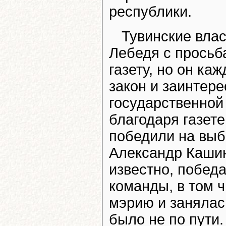
республики.
Тувинские влас
Лебедя с просьб
газету, но он ка
закон и заинтере
государственной
благодаря газет
победили на выб
Александр Кашин
известно, побед
команды, в том 
мэрию и занялас
было не по пути.