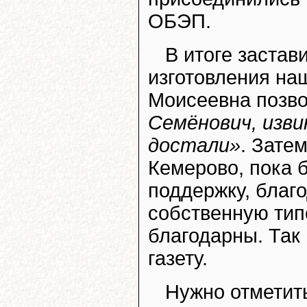
ОБЭП.
В итоге застав
изготовления на
Моисеевна позво
Семёнович, изви
достали»
. Зате
Кемерово, пока 
поддержку, благ
собственную тип
благодарны. Так
газету.
Нужно отметить