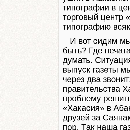
типографии в це
торговый центр 
типографию всяк
И вот сидим м
быть? Где печат
думать. Ситуаци
выпуск газеты мы
через два звонит
правительства Х
проблему решить
«Хакасия» в Аба
друзей за Саяна
пор. Так наша га