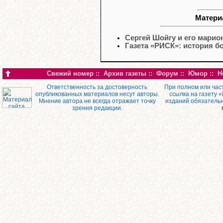
Матери
Сергей Шойгу и его марио
Газета «РИСК»: история 
Свежий номер
::
Архив газеты
::
Форум
::
Юмор
::
Н
Ответственность за достоверность
При полном или час
опубликованных материалов несут авторы.
ссылка на газету 
Мнение автора не всегда отражает точку
изданий обязатель
зрения редакции.