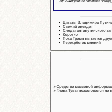
http://www.youtube.com/watch?v=Kiyq
Цитаты Владимира Путин
Свежий анекдот
Следы антипутинского заг
Коротко
Пока Трамп пытается дру
Перекрёсток мнений
»
Средства массовой информац
»
Глава Тувы пожаловался на п