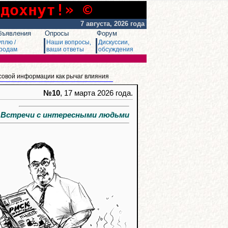
сдохнут!» ©
7 августа, 2026 года
бъявления
Опросы
Форум
уплю /
Наши вопросы,
Дискуссии,
родам
ваши ответы
обсуждения
совой информации как рычаг влияния
№10
, 17 марта 2026 года.
стречи с интересными людьми