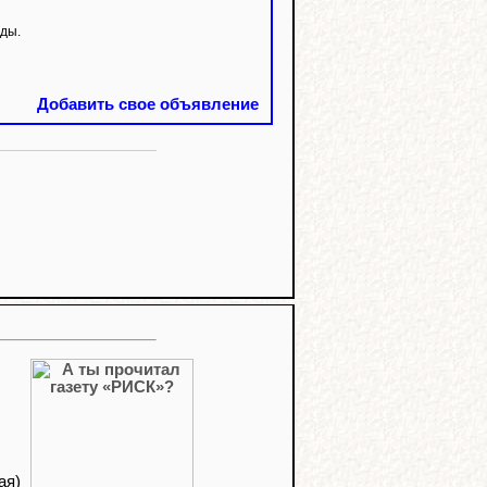
нды.
Добавить свое объявление
ая)