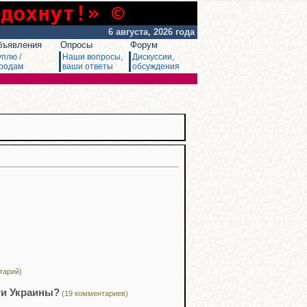
сдохнут!» ©
6 августа, 2026 года
бъявления
Опросы
Форум
уплю /
Наши вопросы,
Дискуссии,
родам
ваши ответы
обсуждения
тарий)
ти Украины?
(19 комментариев)