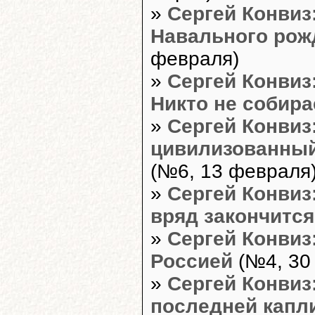
»
Сергей Конвиз
Навального рож
февраля)
»
Сергей Конвиз
Никто не собира
»
Сергей Конвиз
цивилизованный
(№6, 13 февраля
»
Сергей Конвиз
вряд закончится
»
Сергей Конвиз
Россией
(№4, 30
»
Сергей Конвиз
последней капл