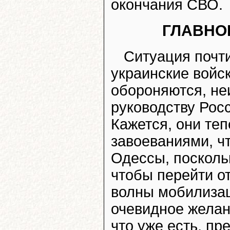
окончания СВО.
ГЛАВНОЕ
Ситуация почти
украинские войск
обороняются, не
руководству Рос
Кажется, они те
завоеваниями, чт
Одессы, посколь
чтобы перейти о
волны мобилизац
очевидное желан
что уже есть, п