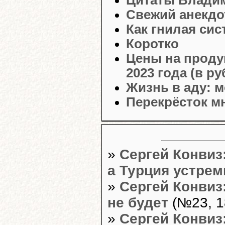
Свежий анекдо
Как гнилая сис
Коротко
Цены на проду
2023 года (в ру
Жизнь в аду: 
Перекрёсток м
»
Сергей Конвиз
а Турция устрем
»
Сергей Конвиз
не будет
(№23, 1
»
Сергей Конвиз