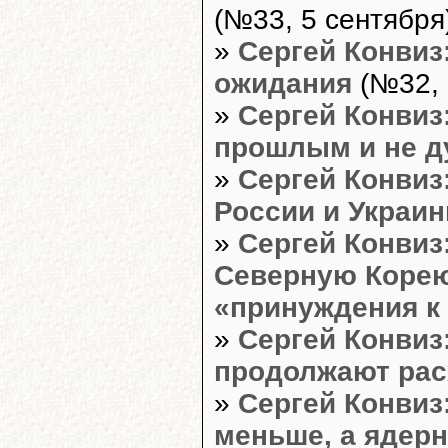
(№33, 5 сентября
»
Сергей Конвиз
ожидания
(№32, 
»
Сергей Конвиз
прошлым и не д
»
Сергей Конвиз
России и Украи
»
Сергей Конвиз
Северную Корею
«принуждения к
»
Сергей Конвиз
продолжают рас
»
Сергей Конвиз
меньше, а ядерн