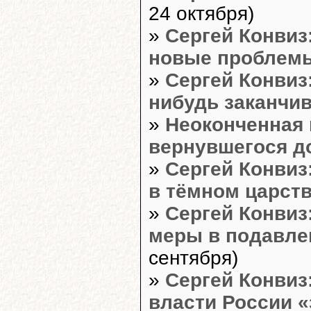
24 октября)
»
Сергей Конвиз
новые проблем
»
Сергей Конвиз
нибудь заканчи
»
Неоконченная 
вернувшегося д
»
Сергей Конвиз
в тёмном царст
»
Сергей Конвиз
меры в подавле
сентября)
»
Сергей Конвиз:
власти России 