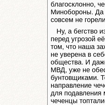
благосклонно, 
Минобороны. Да 
совсем не горел
Ну, а бегство 
перед угрозой е
том, что наша з
не уверена в себ
общества. И даже
МВД, уже не обе
бунтовщиками. Т
направление чеч
для подавления 
чеченцы топталис