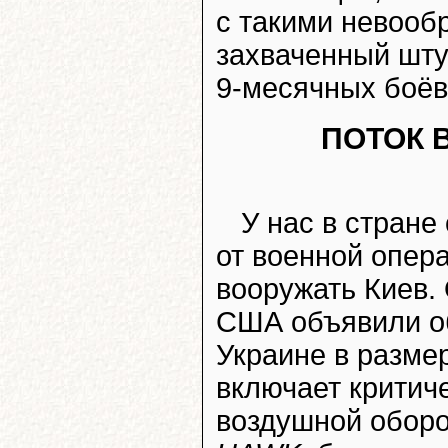
с такими невооб
захваченный шт
9-месячных боёв
ПОТОК 
У нас в стране
от военной опера
вооружать Киев.
США объявили о
Украине в разме
включает критич
воздушной обор