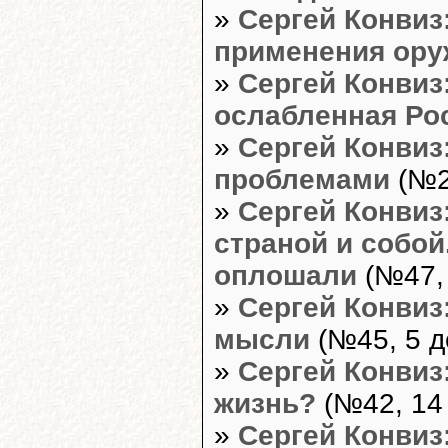
»
Сергей Конвиз
применения ору
»
Сергей Конвиз
ослабленная Ро
»
Сергей Конвиз
проблемами
(№2
»
Сергей Конвиз
страной и собо
оплошали
(№47, 
»
Сергей Конвиз
мысли
(№45, 5 д
»
Сергей Конвиз
жизнь?
(№42, 14
»
Сергей Конвиз