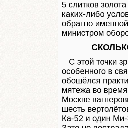
5 слитков золот
каких-либо усло
обратно именной
министром обо
СКОЛЬК
С этой точки з
особенного в свя
обошёлся практи
мятежа во время
Москве вагнеров
шесть вертолёто
Ка-52 и один Ми
Зато не пострада