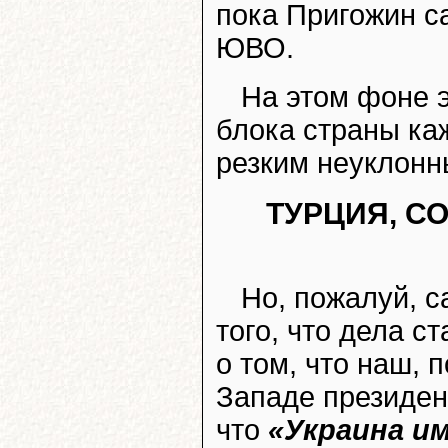
пока Пригожин са
ЮВО.
На этом фоне 
блока страны ка
резким неуклонн
ТУРЦИЯ, С
Но, пожалуй, 
того, что дела с
о том, что наш, 
Западе президе
что
«Украина и