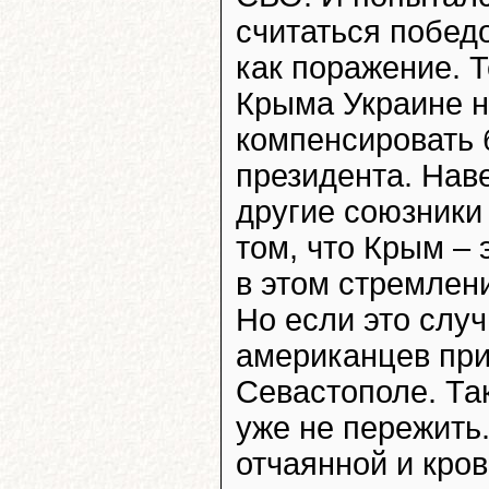
считаться побед
как поражение. 
Крыма Украине н
компенсировать 
президента. Нав
другие союзники
том, что Крым – 
в этом стремлен
Но если это случ
американцев при
Севастополе. Та
уже не пережить
отчаянной и кров