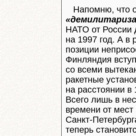
Напомню, что 
«демилитариза
НАТО от России 
на 1997 год. А в
позиции неприсо
Финляндия вступ
со всеми вытека
ракетные устано
на расстоянии в
Всего лишь в не
времени от мест
Санкт-Петербурга
теперь становит