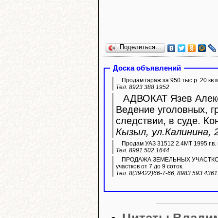
Поделиться…
Доска объявлений
Продам гараж за 950 тыс.р. 20 кв.
Тел. 8923 388 1952
АДВОКАТ Язев Алекс
Ведение уголовных, г
следствии, в суде. Ко
Кызыл, ул.Калинина, 2
Продам УАЗ 31512 2.4МТ 1995 г.в. 
Тел. 8991 502 1644
ПРОДАЖА ЗЕМЕЛЬНЫХ УЧАСТКОВ ИЖ
участков от 7 до 9 соток.
Тел. 8(39422)66-7-66, 8983 593 436
Цитаты Влади