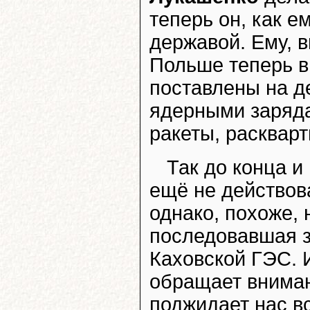
теперь он, как е
державой. Ему, в
Польше теперь в 
поставлены на д
ядерными заряда
ракеты, расквар
Так до конца и
ещё не действов
однако, похоже, 
последовавшая з
Каховской ГЭС. И
обращает вниман
поджидает нас вс