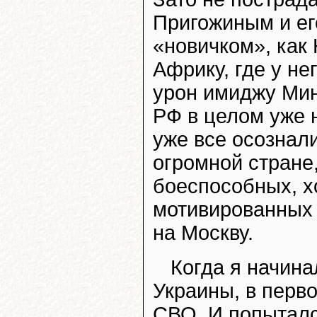
Пригожиным и ег
«новичком», как 
Африку, где у не
урон имиджу Мин
РФ в целом уже 
уже все осознали
огромной стране,
боеспособных, 
мотивированных 
на Москву.
Когда я начина
Украины, в перво
СВО. И попыталс