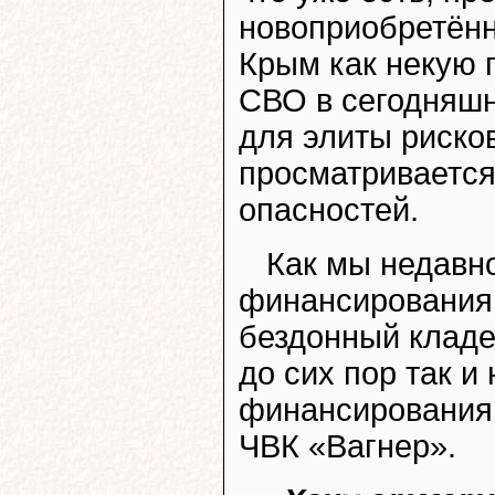
новоприобретённ
Крым как некую 
СВО в сегодняшн
для элиты рисков
просматривается
опасностей.
Как мы недавн
финансирования 
бездонный кладе
до сих пор так и
финансирования
ЧВК «Вагнер».