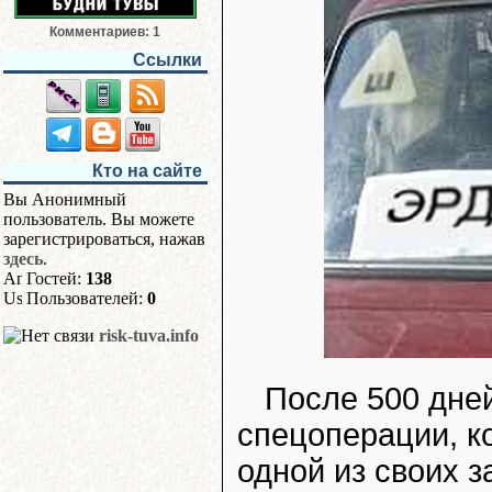
Комментариев: 1
Ссылки
Кто на сайте
Вы Анонимный
пользователь. Вы можете
зарегистрироваться, нажав
здесь
.
Гостей:
138
Пользователей:
0
risk-tuva.info
После 500 дне
спецоперации, ко
одной из своих з