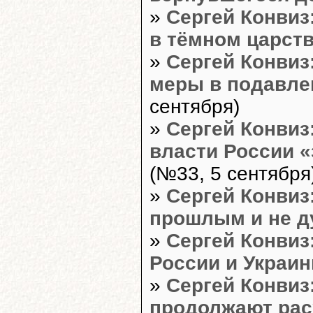
»
Сергей Конвиз
в тёмном царст
»
Сергей Конвиз
меры в подавле
сентября)
»
Сергей Конвиз:
власти России 
(№33, 5 сентября
»
Сергей Конвиз
прошлым и не д
»
Сергей Конвиз
России и Украи
»
Сергей Конвиз
продолжают рас