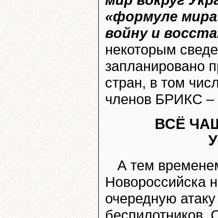
«формуле мира
войну и восст
некоторым сведе
запланировано п
стран, в том чис
членов БРИКС – 
ВСЁ ЧА
А тем временем
Новороссийска н
очередную атаку
беспилотников. 