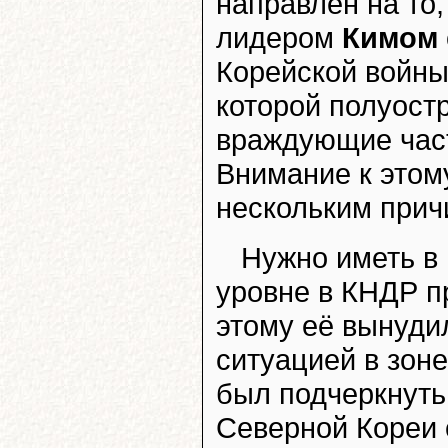
направлен на то
лидером
Кимом
Корейской войны
которой полуост
враждующие час
Внимание к этом
нескольким прич
Нужно иметь в 
уровне в КНДР п
этому её вынуди
ситуацией в зон
был подчеркнуть
Северной Кореи 