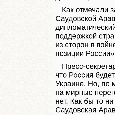
Как отмечали 
Саудовской Арав
дипломатический
поддержкой стра
из сторон в войн
позиции России»
Пресс-секрета
что Россия будет
Украине. Но, по
на мирные перег
нет. Как бы то 
Саудовская Ара