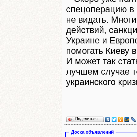
спецоперацию в У
не видать. Многи
действий, санкци
Украине и Европ
помогать Киеву в
И может так стат
лучшем случае т
украинского криз
Поделиться…
Доска объявлений