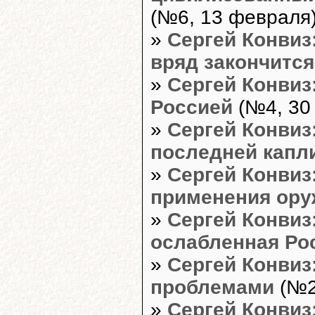
(№6, 13 февраля
»
Сергей Конвиз
вряд закончится
»
Сергей Конвиз
Россией
(№4, 30
»
Сергей Конвиз
последней капл
»
Сергей Конвиз
применения ору
»
Сергей Конвиз
ослабленная Ро
»
Сергей Конвиз
проблемами
(№2
»
Сергей Конвиз