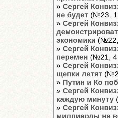
»
Сергей Конвиз
не будет
(№23, 1
»
Сергей Конвиз
демонстрироват
экономики
(№22,
»
Сергей Конвиз
перемен
(№21, 4
»
Сергей Конвиз:
щепки летят
(№20
»
Путин и Ко по
»
Сергей Конвиз
каждую минуту
(
»
Сергей Конвиз
миллиарды на в