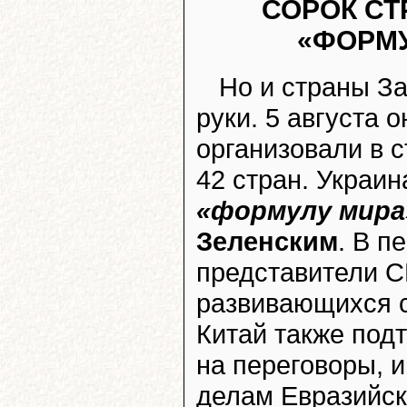
СОРОК СТ
«ФОРМУ
Но и страны За
руки. 5 августа 
организовали в 
42 стран. Украин
«формулу мира
Зеленским
. В п
представители 
развивающихся с
Китай также подт
на переговоры, 
делам Евразийск