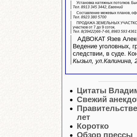
Установка натяжных потолков. Быс
Тел. 8913 345 3442, Евгений
Составление межевых планов, офо
Тел. 8923 380 5700
ПРОДАЖА ЗЕМЕЛЬНЫХ УЧАСТКОВ ИЖ
участков от 7 до 9 соток.
Тел. 8(39422)66-7-66, 8983 593 436
АДВОКАТ Язев Алекс
Ведение уголовных, г
следствии, в суде. Ко
Кызыл, ул.Калинина, 2
Цитаты Влади
Свежий анекдо
Правительстве
лет
Коротко
Обзор прессы