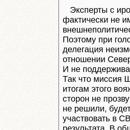
Эксперты с иро
фактически не и
внешнеполитичес
Поэтому при гол
делегация неизм
отношении Север
И не поддерживае
Так что миссия Ш
итогам этого во
сторон не прозву
не решили, буде
участвовать в СВ
результата. В об