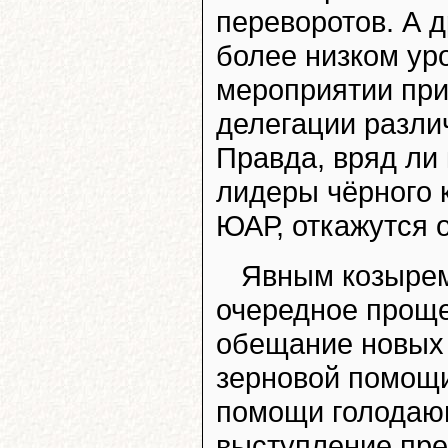
переворотов. А 
более низком уро
мероприятии пр
делегации разли
Правда, вряд ли 
лидеры чёрного к
ЮАР, откажутся 
Явным козыре
очередное проще
обещание новых 
зерновой помощи
помощи голодаю
выступление пре