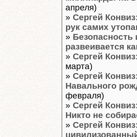
апреля)
»
Сергей Конвиз
рук самих утоп
»
Безопасность 
развеивается ка
»
Сергей Конвиз
марта)
»
Сергей Конвиз
Навального рож
февраля)
»
Сергей Конвиз
Никто не собира
»
Сергей Конвиз
цивилизованный