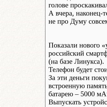
голове проскакивал
А вчера, наконец-т
не про Думу совсе
Показали нового 
российский смартф
(на базе Линукса).
Телефон будет стои
За эти деньги поку
встроенную память
батарею – 5000 мАч
Выпускать устройс