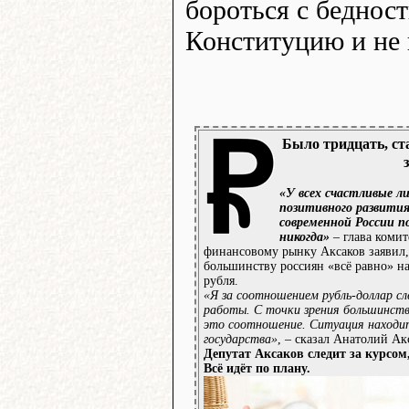
бороться с беднос
Конституцию и не 
Было тридцать, ст
«У всех счастливые ли
позитивного развития
современной России п
никогда»
– глава комит
финансовому рынку Аксаков заявил,
большинству россиян «всё равно» на
рубля.
«Я за соотношением рубль-доллар сле
работы. С точки зрения большинств
это соотношение. Ситуация находи
государства»
, – сказал Анатолий Ак
Депутат Аксаков следит за курсом,
Всё идёт по плану.