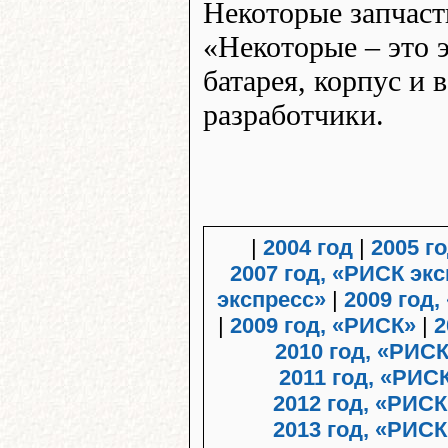
Некоторые запчасти
«Некоторые – это э
батарея, корпус и 
разработчики.
|
2004 год
|
2005 г
2007 год, «РИСК эк
экспресс»
|
2009 год,
|
2009 год, «РИСК»
|
2
2010 год, «РИС
2011 год, «РИ
2012 год, «РИС
2013 год, «РИСК