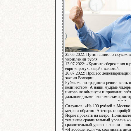
25.05.2022: Путин заявил о скукожи
укреплении рубля.
12.07.2022: «Храните сбережения в 
евро «протухающей» валютой.
26.07.2022: Процесс дедолларизации
заявил Володин.
Рубль же по традиции решил взять н
количеством. А наши мудрые лидеры
никого не обманули и проявили себ
дальновидными экономистами, котор
* * *
Силуанов: «На 100 рублей в Москве 
метро и обратно. А теперь попробуй
Йорке проехать на метро. Понимаете
тем выше сравнительный уровень жи
сравнительный уровень жизни – пок
«И вообще, если уж сравнивать циф