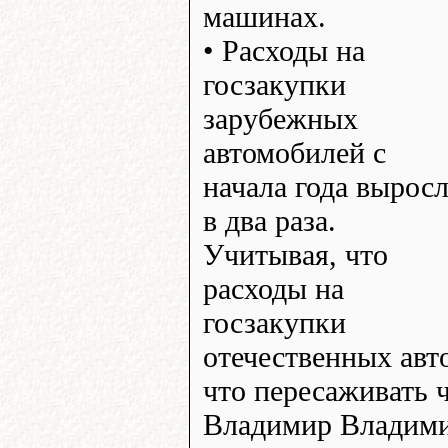
машинах.
• Расходы на
госзакупки
зарубежных
автомобилей с
начала года вырос
в два раза.
Учитывая, что
расходы на
госзакупки
отечественных авто
что пересаживать 
Владимир Владимир