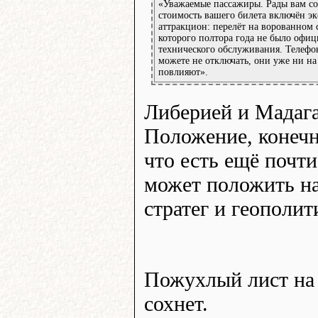
«Уважаемые пассажиры. Рады вам со
стоимость вашего билета включён э
аттракцион: перелёт на ворованном 
которого полтора года не было офи
технического обслуживания. Телефо
можете не отключать, они уже ни на
повлияют».
Либерией и Мадаг
Положение, конечн
что есть ещё почти
может положить на
стратег и геополит
Пожухлый лист на 
сохнет.