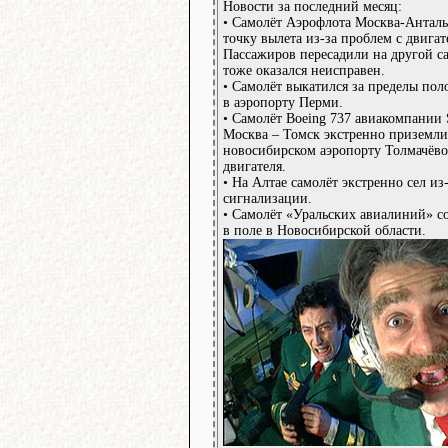
Новости за последний месяц:
• Самолёт Аэрофлота Москва-Анталь
точку вылета из-за проблем с двигат
Пассажиров пересадили на другой са
тоже оказался неисправен.
• Самолёт выкатился за пределы пол
в аэропорту Перми.
• Самолёт Boeing 737 авиакомпании
Москва – Томск экстренно приземли
новосибирском аэропорту Толмачёво 
двигателя.
• На Алтае самолёт экстренно сел из
сигнализации.
• Самолёт «Уральских авиалиний» с
в поле в Новосибирской области.