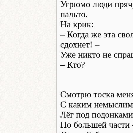
Угрюмо люди пряч
пальто.
На крик:
– Когда же эта сво
сдохнет! –
Уже никто не спра
– Кто?
Смотрю тоска меня
С каким немыслим
Лёг под подонками
По большей части 